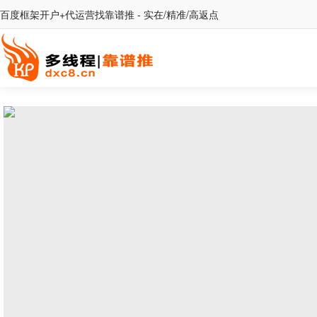
百度框架开户+代运营找靠谱推 - 实在/精准/高返点