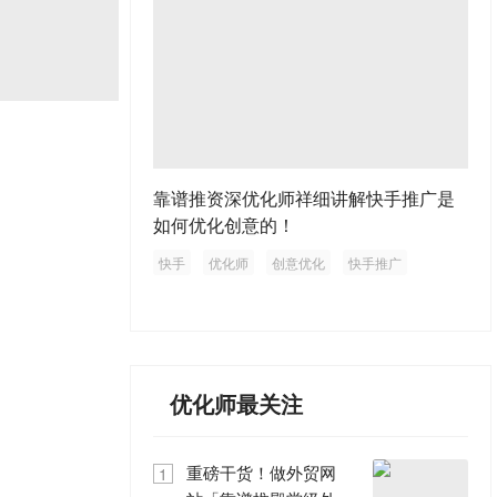
靠谱推资深优化师祥细讲解快手推广是
如何优化创意的！
快手
优化师
创意优化
快手推广
优化师最关注
重磅干货！做外贸网
1