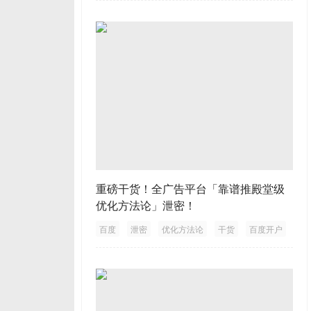
重磅干货！全广告平台「靠谱推殿堂级
优化方法论」泄密！
百度
泄密
优化方法论
干货
百度开户