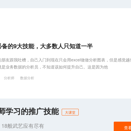
备的9大技能，大多数人只知道一半
朋友跟我吐槽，自己入门到现在只会用excel做做分析图表，但是感觉越
就是业务数据的分析员，不知道该如何提升自己。这是因为他
分析师
数据分析
化师学习的推广技能
大课堂
18般武艺应有尽有
查