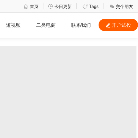
首页
今日更新
Tags
交个朋友




短视频
二类电商
联系我们
开户试投
