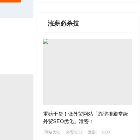
涨薪必杀技
重磅干货！做外贸网站「靠谱推殿堂级
外贸SEO优化」泄密！
网站优化
外贸SEO
泄密
SEO
外贸网站