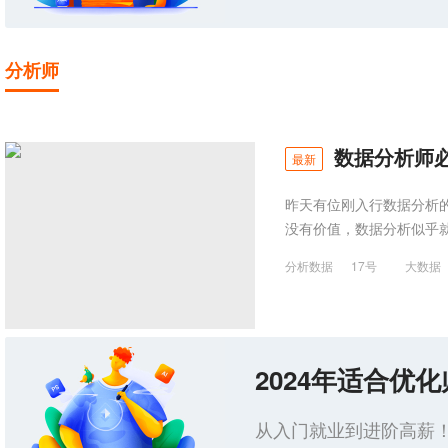
分析师
数据分析师必
最新
昨天有位刚入行数据分析的
没有价值，数据分析似乎
分析数据
17号
大数据
2024年适合优
从入门就业到进阶高薪！