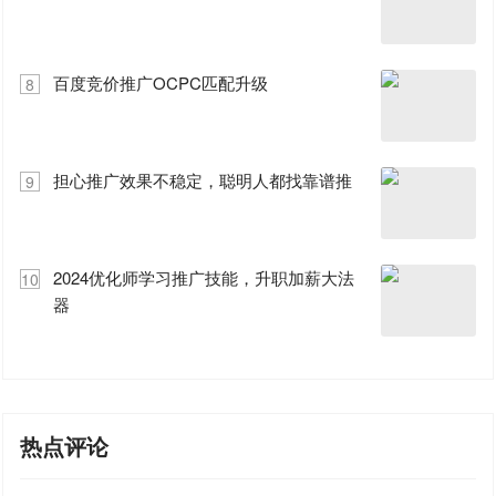
百度竞价推广OCPC匹配升级
8
担心推广效果不稳定，聪明人都找靠谱推
9
2024优化师学习推广技能，升职加薪大法
10
器
热点评论