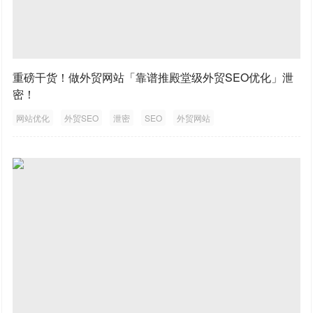
重磅干货！做外贸网站「靠谱推殿堂级外贸SEO优化」泄
密！
网站优化
外贸SEO
泄密
SEO
外贸网站