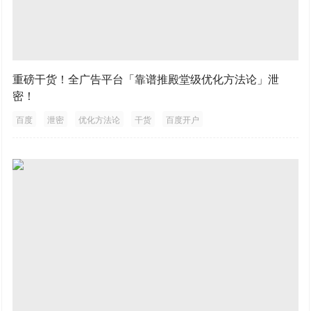
重磅干货！全广告平台「靠谱推殿堂级优化方法论」泄
密！
百度
泄密
优化方法论
干货
百度开户