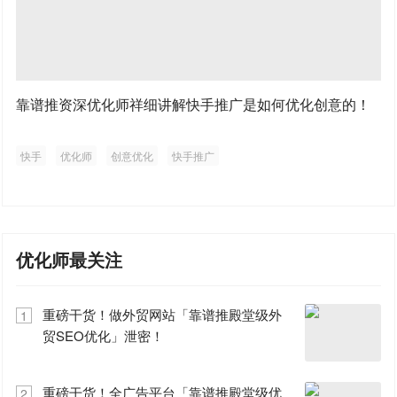
靠谱推资深优化师祥细讲解快手推广是如何优化创意的！
快手
优化师
创意优化
快手推广
优化师最关注
重磅干货！做外贸网站「靠谱推殿堂级外
1
贸SEO优化」泄密！
重磅干货！全广告平台「靠谱推殿堂级优
2