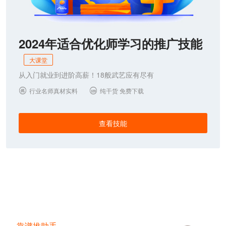
2024年适合优化师学习的推广技能
大课堂
从入门就业到进阶高薪！18般武艺应有尽有
行业名师真材实料
纯干货 免费下载


查看技能
靠谱推助手