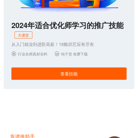
2024年适合优化师学习的推广技能
大课堂
从入门就业到进阶高薪！18般武艺应有尽有
行业名师真材实料
纯干货 免费下载


查看技能
靠谱推助手