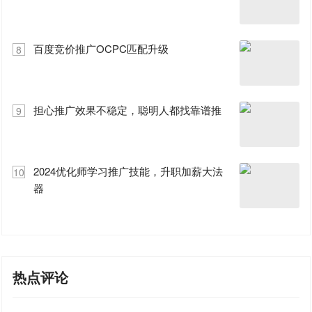
百度竞价推广OCPC匹配升级
8
担心推广效果不稳定，聪明人都找靠谱推
9
2024优化师学习推广技能，升职加薪大法
10
器
热点评论