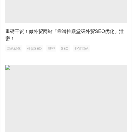
重磅干货！做外贸网站「靠谱推殿堂级外贸SEO优化」泄
密！
网站优化
外贸SEO
泄密
SEO
外贸网站