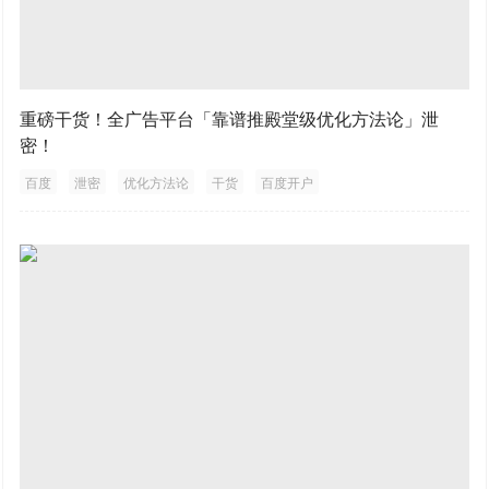
重磅干货！全广告平台「靠谱推殿堂级优化方法论」泄
密！
百度
泄密
优化方法论
干货
百度开户