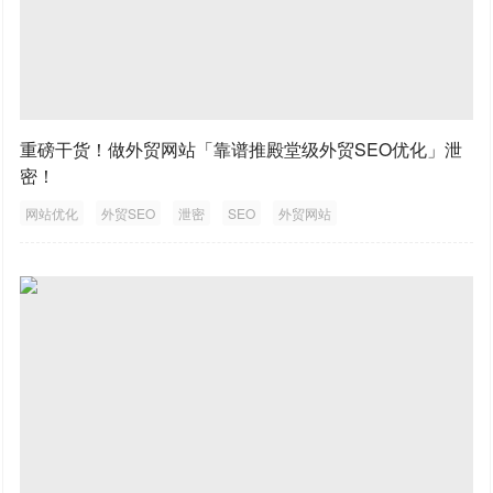
重磅干货！做外贸网站「靠谱推殿堂级外贸SEO优化」泄
密！
网站优化
外贸SEO
泄密
SEO
外贸网站