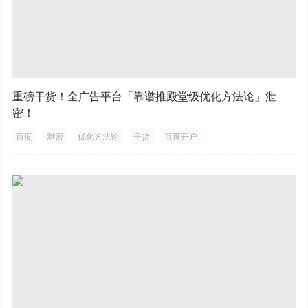
重磅干货！全广告平台「靠谱推殿堂级优化方法论」泄
密！
百度
泄密
优化方法论
干货
百度开户