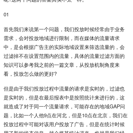
01
首先我们来说第一个问题，我们投放时候经常由于业务
需求，会对投放地域进行限制，而在媒体的
流量
请求
中，是会根据
广告
主的实际地域设置来筛选流量的，会
过滤掉不在设置范围内的流量，具体的流量过滤方面的
知识
可以参考我之前的一篇文章，从投放机制角度来
看，投放
怎么做
的更好?
但是由于我们投放过程中流量的请求是实时的，过滤也
是实时的，但是在最后报表中是按照统计来进行的，这
就造成了对于同一个流量请求，可能存在的地域
GAP
问
题，比如一
个人
他9点在河北，但是10点在北京，我们在
投放过程中可能对该
用户
投放了广告，但是在统计时候
用了新的状态信息，就会将其统计进来，也就是我们经