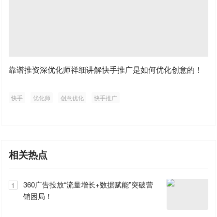
靠谱推资深优化师祥细讲解快手推广是如何优化创意的！
快手
优化师
创意优化
快手推广
相关热点
360广告投放“流量增长+数据赋能”突破营
1
销困局！