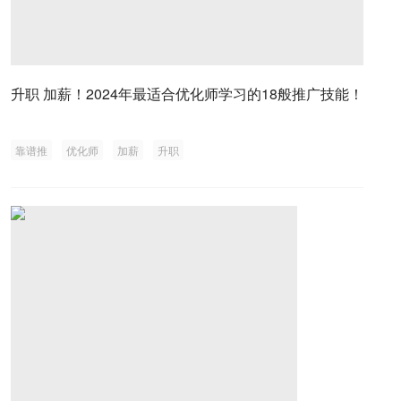
升职 加薪！2024年最适合优化师学习的18般推广技能！
靠谱推
优化师
加薪
升职