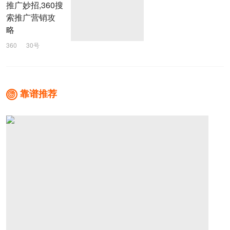
推广妙招,360搜
索推广营销攻
略
360
30号
推广妙招
360竞价
靠谱推荐
