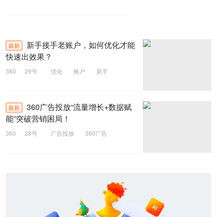
新手接手老账户，如何优化才能
最新
快速出效果？
360
29号
优化
账户
新手
360广告投放“流量增长+数据赋
最新
能”突破营销困局！
360
28号
广告投放
360广告