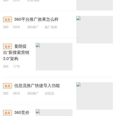
360平台推广效果怎么样
最新
360
03号
360推广
推广效果
360平台
曼朗提
最新
出“新搜索营销
3.0”架构
360
17号
搜索营销
信息流推广快捷导入功能
最新
360
06号
360推广
信息流
360竞价
最新