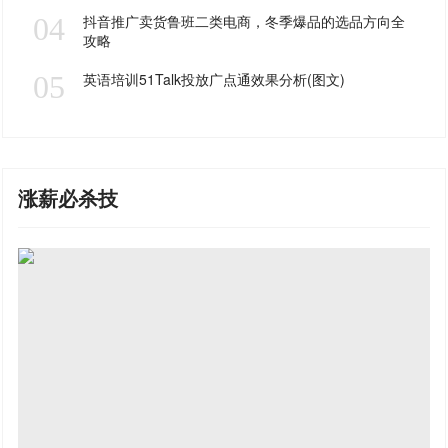
04
抖音推广卖货鲁班二类电商，冬季爆品的选品方向全
攻略
05
英语培训51Talk投放广点通效果分析(图文)
涨薪必杀技