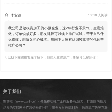
李安达
10318 人阅读

我公司是做模具加工的小微企业，这2年行业不景气，生意难
做，订单锐减好多，朋友建议可以线上推广试试，苦于自己什
么都懂，想做又担心被坑。想问下大家有认识较靠谱的代运营
推广公司？
可以找下靠谱推客服了解下，他们人脉资源广，希望可以帮到你！
关于我们
靠谱推（www.dxc8.cn）- 领先移动推广金牌服务商,致力于打造国内最具
品质的互联网推广营销垂直社区，服务方向包括SEM、信息流广告等互联