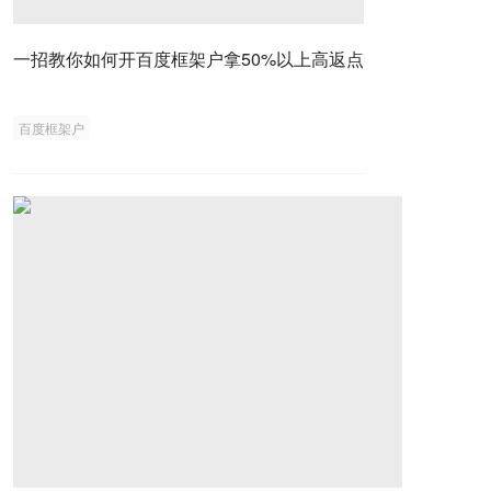
一招教你如何开百度框架户拿50%以上高返点
百度框架户