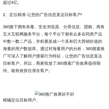
超过4亿。
2、定位精准-让您的广告信息直达目标客户!
360旗下拥有杀毒、
安全
浏览器、分类信息、团购、商务
五大互联网服务平台，每个平台下都有众多在同类产品
中数一数二产品，并积累形成一个具有巨大
营销
价值的
海量的用户
数据
库。通过对海量用户的
分析
，360搜索推
广可深入了解用户搜索行为特征，让您的广告信息直达
目标客户。所以，
商家
投放
了360搜索
广告效果
值得期
待。能有效抓住潜在客户。
精确定位目标用户。