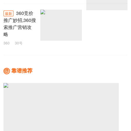
360竞价
最新
推广妙招,360搜
索推广营销攻
略
360
30号
推广妙招
360竞价
靠谱推荐
