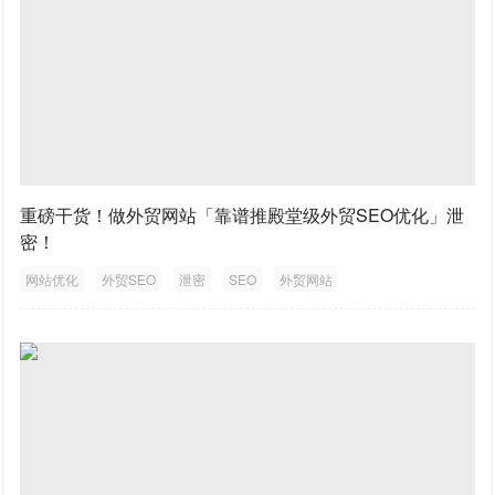
重磅干货！做外贸网站「靠谱推殿堂级外贸SEO优化」泄
密！
网站优化
外贸SEO
泄密
SEO
外贸网站