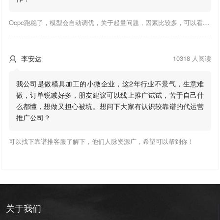
Ocpc跑稳了，模型会自动调优，关于起量问题，因素比较多，可以看下靠谱推大神出的干货文章，都是经验总结，应该可以找到对应解决。
李安达
10318 人阅读

我公司是做模具加工的小微企业，这2年行业不景气，生意难
做，订单锐减好多，朋友建议可以线上推广试试，苦于自己什
么都懂，想做又担心被坑。想问下大家有认识较靠谱的代运营
推广公司？
可以找下靠谱推客服了解下，他们人脉资源广，希望可以帮到你！
关于我们