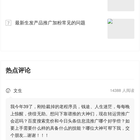
最新生发产品推广加粉常见的问题
7
热点评论
文生
14388 人阅读

我今年39了，刚给裁掉的老程序员，钱途、人生迷茫，每每晚
上惊醒，傍徨无助。想问下靠谱推的大神们，现在转运营推广
会迟吗？百度搜索竞价和今日头条信息流推广哪个好学些？如
要上手需要什么样的具备什么的技能？哪位大神可帮下我，交
个朋友...谢谢！！！