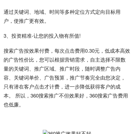
通过
关键词
、地域、时间等多种定位方式
定向
目标用
户，使推广更有效。
3、投资精准-让您的投入物有所值!
搜索广告按效果付费，每次点击
费用
0.30元，低
成本
高效
的广告性价比，您可以根据营销需求，自主选择不限数
量的关键词、推广区域、推广时段，随时调整广告
内
容
、关键词单价、
广告预算
，推广节奏完全由您决定，
只有潜在客户点击才计费，进一步降低获得客户的成
本。 所以，360搜索推广不但效果好，360搜索
广告费
用
也低廉。