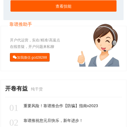
查看技能
靠谱推助手
开户代运营，实在/精准/高返点
在线答疑，开户问题来私聊
加我微信
gcd28288

开卷有益
纯干货
01
重要风险！靠谱推合作【防骗】指南v2023
02
靠谱推祝您元旦快乐，新年进步！