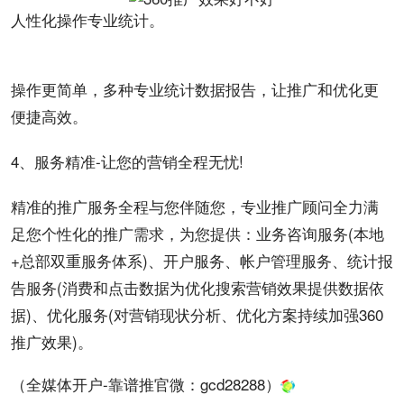
人性化
操作
专业统计。
操作更简单，多种专业统计
数据
报告
，让推广和
优化
更
便捷高效。
4、服务精准-让您的营销全程无忧!
精准的推广服务全程与您伴随您，专业推广顾问全力满
足您个性化的推广需求，为您提供：业务咨询服务(本地
+总部双重服务体系)、
开户
服务、帐户管理服务、统计报
告服务(消费和点击数据为优化搜索
营销效果
提供数据依
据)、优化服务(对营销现状分析、优化方案持续加强360
推广效果
)。
（全媒体开户-靠谱推官微：
gcd28288
）