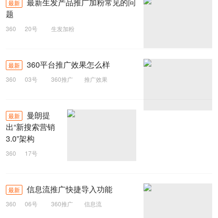
最新生发产品推广加粉常见的问
最新
题
360
20号
生发加粉
360平台推广效果怎么样
最新
360
03号
360推广
推广效果
360平台
曼朗提
最新
出“新搜索营销
3.0”架构
360
17号
搜索营销
信息流推广快捷导入功能
最新
360
06号
360推广
信息流