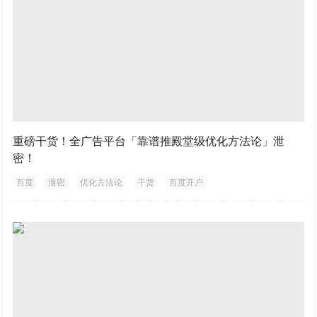
重磅干货！全广告平台「靠谱推殿堂级优化方法论」泄
密！
百度
泄密
优化方法论
干货
百度开户