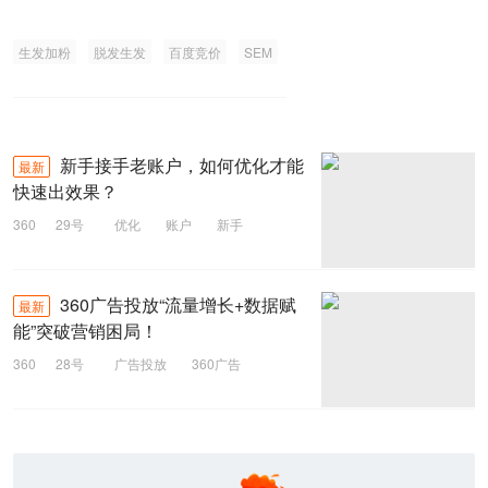
生发加粉
脱发生发
百度竞价
SEM
新手接手老账户，如何优化才能
最新
快速出效果？
360
29号
优化
账户
新手
360广告投放“流量增长+数据赋
最新
能”突破营销困局！
360
28号
广告投放
360广告