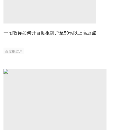
一招教你如何开百度框架户拿50%以上高返点
百度框架户