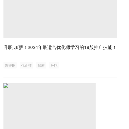
升职 加薪！2024年最适合优化师学习的18般推广技能！
靠谱推
优化师
加薪
升职