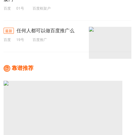
百度
01号
百度框架户
任何人都可以做百度推广么
最新
百度
19号
百度推广
靠谱推荐
