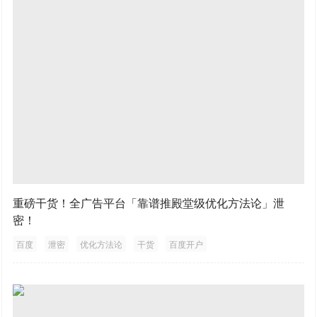
重磅干货！全广告平台「靠谱推殿堂级优化方法论」泄
密！
百度
泄密
优化方法论
干货
百度开户