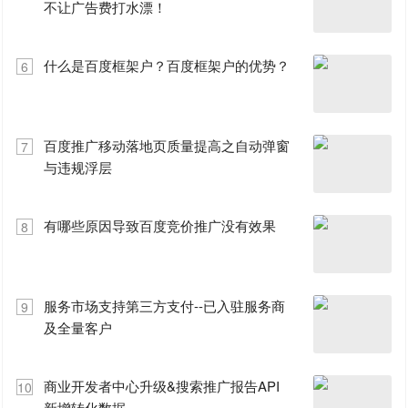
不让广告费打水漂！
什么是百度框架户？百度框架户的优势？
6
百度推广移动落地页质量提高之自动弹窗
7
与违规浮层
有哪些原因导致百度竞价推广没有效果
8
服务市场支持第三方支付--已入驻服务商
9
及全量客户
商业开发者中心升级&搜索推广报告API
10
新增转化数据