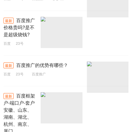
百度推广
最新
价格贵吗?是不
是超级烧钱?
百度
23号
百度推广
百度推广的优势有哪些？
最新
百度
23号
百度推广
百度框架
最新
户-端口户-套户
安徽、山东、
湖南、湖北、
杭州、南京、
厦门