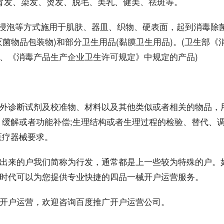
 查询)例如：育发、染发、烫发、脱毛、美乳、健美、祛斑等。
、浸泡等方式施用于肌肤、器皿、织物、硬表面，起到消毒除
菌物品包装物)和部分卫生用品(黏膜卫生用品)。(卫生部《
、《消毒产品生产企业卫生许可规定》中规定的产品)
外诊断试剂及校准物、材料以及其他类似或者相关的物品，
缓解或者功能补偿;生理结构或者生理过程的检验、替代、调
医疗器械要求。
出来的户我们简称为行发，通常都是上一些较为特殊的户。
时代可以为您提供专业快捷的四品一械
开户运营
服务。
开户运营，欢迎咨询百度推广开户运营公司。