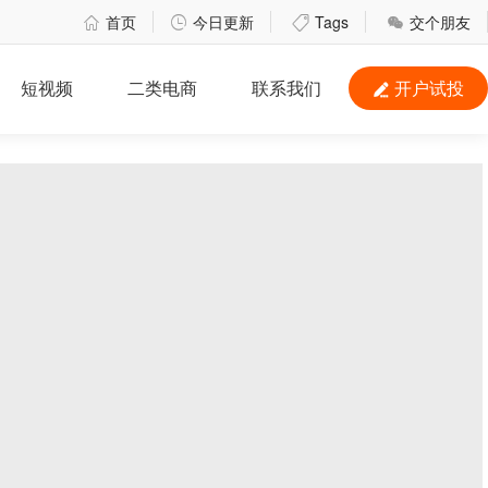
首页
今日更新
Tags
交个朋友




短视频
二类电商
联系我们
开户试投
