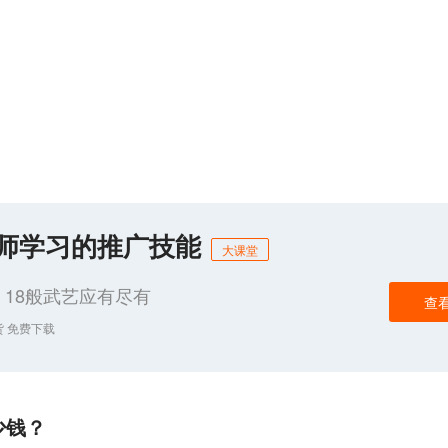
化师学习的推广技能
大课堂
18般武艺应有尽有
查
货 免费下载
少钱？