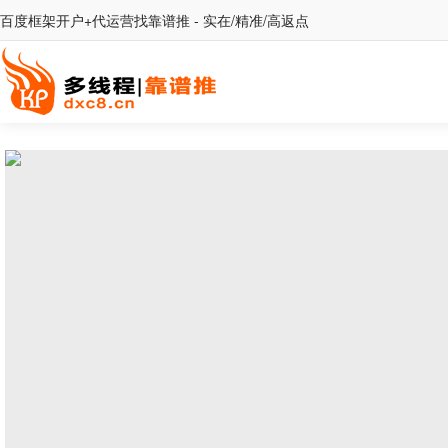
百度框架开户+代运营找靠谱推 - 实在/精准/高返点