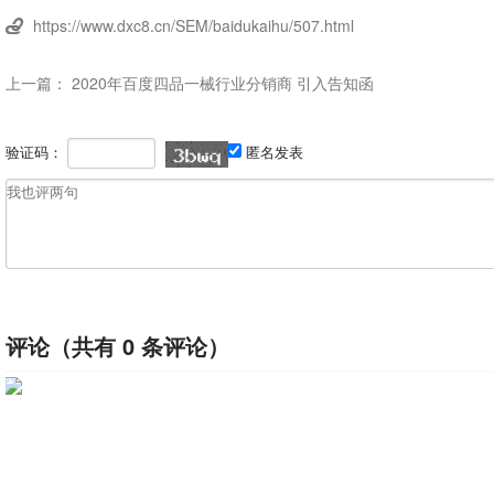
https://www.dxc8.cn/SEM/baidukaihu/507.html

上一篇：
2020年百度四品一械行业分销商 引入告知函
验证码：
匿名发表
评论（共有
0
条评论）