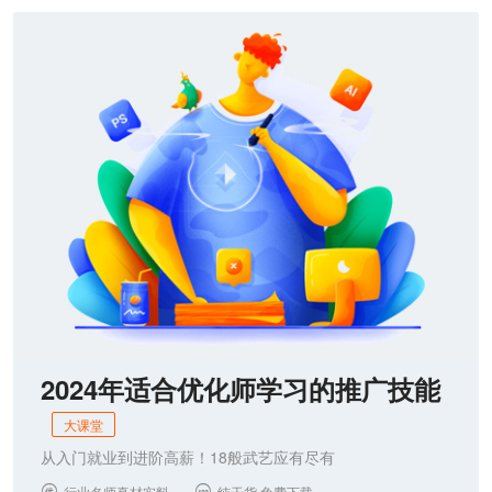
2024年适合优化师学习的推广技能
大课堂
从入门就业到进阶高薪！18般武艺应有尽有
行业名师真材实料
纯干货 免费下载

