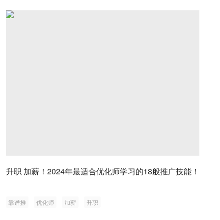
升职 加薪！2024年最适合优化师学习的18般推广技能！
靠谱推
优化师
加薪
升职