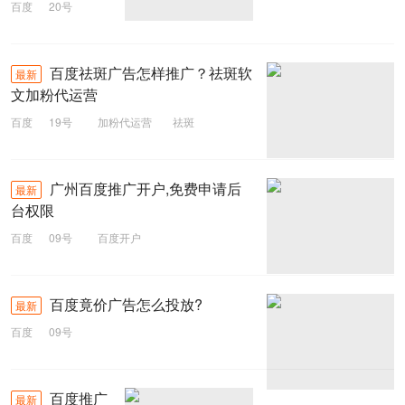
百度
20号
品牌专区
百度祛斑广告怎样推广？祛斑软
最新
文加粉代运营
百度
19号
加粉代运营
祛斑
百度推广
广州百度推广开户,免费申请后
最新
台权限
百度
09号
百度开户
百度竟价广告怎么投放?
最新
百度
09号
百度推广
最新