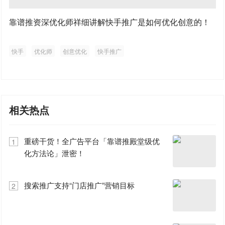
靠谱推资深优化师祥细讲解快手推广是如何优化创意的！
快手
优化师
创意优化
快手推广
相关热点
重磅干货！全广告平台「靠谱推殿堂级优
1
化方法论」泄密！
搜索推广支持“门店推广”营销目标
2