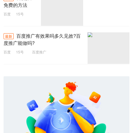
免费的方法
百度
15号
百度推广
百度推广有效果吗多久见效?百
最新
度推广能做吗?
百度
15号
百度推广