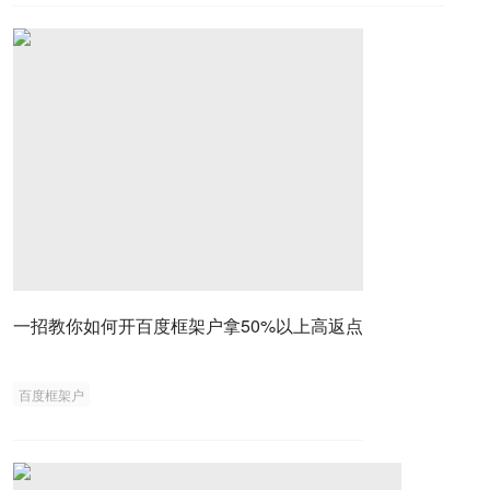
一招教你如何开百度框架户拿50%以上高返点
百度框架户