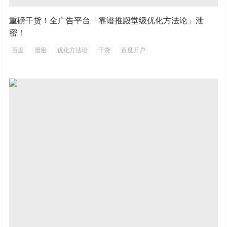
重磅干货！全广告平台「靠谱推殿堂级优化方法论」泄
密！
百度
泄密
优化方法论
干货
百度开户