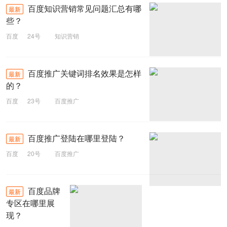
百度知识营销常见问题汇总有哪
最新
些？
百度
24号
知识营销
百度推广关键词排名效果是怎样
最新
的？
百度
23号
百度推广
百度推广登陆在哪里登陆？
最新
百度
20号
百度推广
百度品牌
最新
专区在哪里展
现？