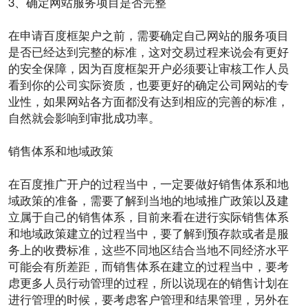
3、确定
网站
服务
项目
是否完整
在申请百度框架户之前，需要确定自己网站的服务项目
是否已经达到完整的标准，这对交易过程来说会有更好
的
安全
保障，因为
百度框架开户
必须要让审核工作人员
看到你的公司实际资质，也要更好的确定公司网站的专
业性，如果网站各方面都没有达到相应的完善的标准，
自然就会影响到审批成功率。
销售体系和地域
政策
在
百度
推广开户
的过程当中，一定要做好销售体系和地
域政策的准备，需要了解到当地的地域推广政策以及建
立属于自己的销售体系，目前来看在进行实际销售体系
和地域政策建立的过程当中，要了解到预存款或者是服
务上的收费标准，这些不同地区结合当地不同经济水平
可能会有所差距，而销售体系在建立的过程当中，要考
虑更多人员行动管理的过程，所以说现在的销售计划在
进行管理的时候，要考虑客户管理和结果管理，另外在