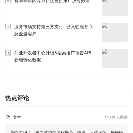
有哪些原因导致百度竞价推广没有效果
8
服务市场支持第三方支付--已入驻服务商
9
及全量客户
商业开发者中心升级&搜索推广报告API
10
新增转化数据
热点评论
文生
14388 人阅读

我今年39了，刚给裁掉的老程序员，钱途、人生迷茫，每每晚