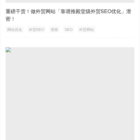
重磅干货！做外贸网站「靠谱推殿堂级外贸SEO优化」泄
密！
网站优化
外贸SEO
泄密
SEO
外贸网站