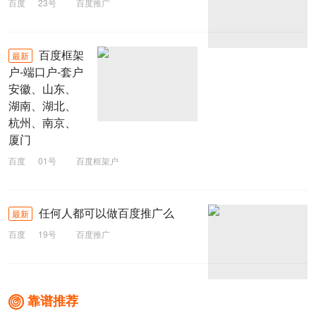
百度
23号
百度推广
百度框架
最新
户-端口户-套户
安徽、山东、
湖南、湖北、
杭州、南京、
厦门
百度
01号
百度框架户
任何人都可以做百度推广么
最新
百度
19号
百度推广
靠谱推荐
