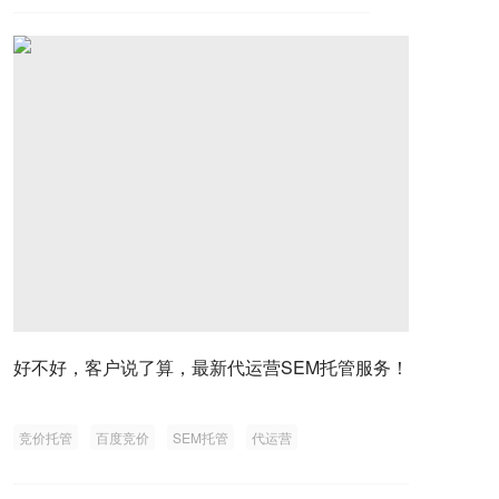
好不好，客户说了算，最新代运营SEM托管服务！
竞价托管
百度竞价
SEM托管
代运营