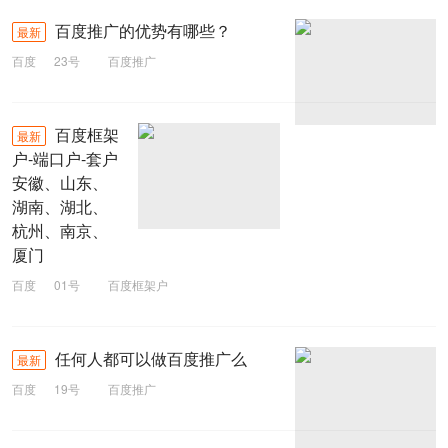
百度推广的优势有哪些？
最新
百度
23号
百度推广
百度框架
最新
户-端口户-套户
安徽、山东、
湖南、湖北、
杭州、南京、
厦门
百度
01号
百度框架户
任何人都可以做百度推广么
最新
百度
19号
百度推广