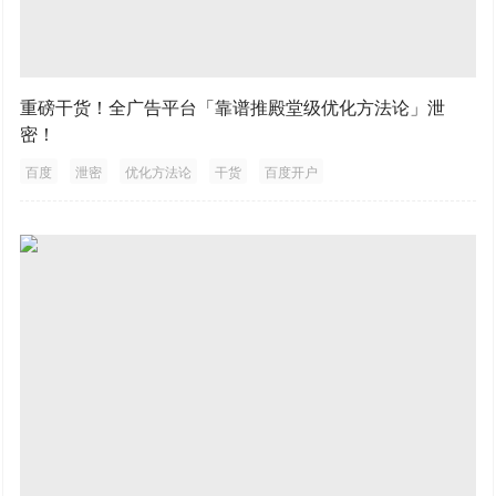
重磅干货！全广告平台「靠谱推殿堂级优化方法论」泄
密！
百度
泄密
优化方法论
干货
百度开户