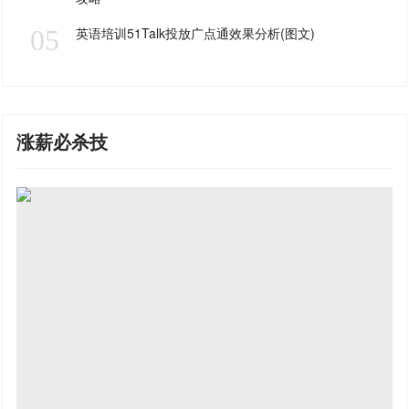
05
英语培训51Talk投放广点通效果分析(图文)
涨薪必杀技