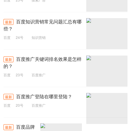
百度知识营销常见问题汇总有哪
最新
些？
百度
24号
知识营销
百度推广关键词排名效果是怎样
最新
的？
百度
23号
百度推广
百度推广登陆在哪里登陆？
最新
百度
20号
百度推广
百度品牌
最新