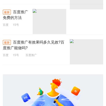
百度推广
最新
免费的方法
百度
15号
百度推广
百度推广有效果吗多久见效?百
最新
度推广能做吗?
百度
15号
百度推广