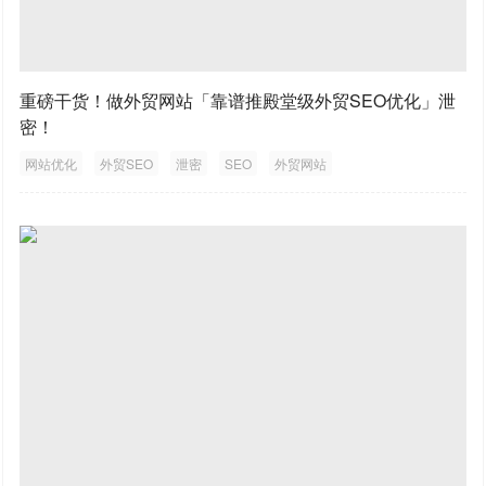
重磅干货！做外贸网站「靠谱推殿堂级外贸SEO优化」泄
密！
网站优化
外贸SEO
泄密
SEO
外贸网站