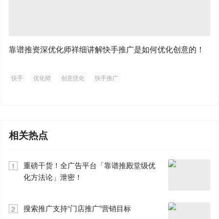
靠谱推资深优化师祥细讲解快手推广是如何优化创意的！
快手
优化师
创意优化
快手推广
相关热点
重磅干货！全广告平台「靠谱推殿堂级优
1
化方法论」泄密！
搜索推广支持“门店推广”营销目标
2