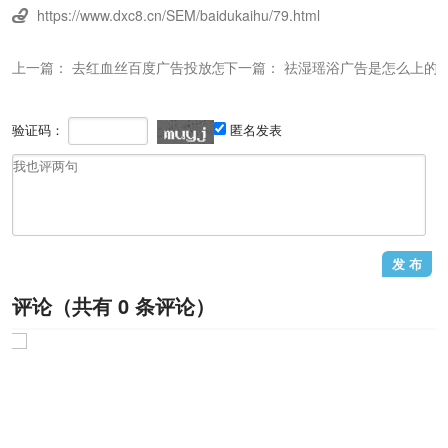
https://www.dxc8.cn/SEM/baidukaihu/79.html

上一篇：
去红血丝百度广告投放怎么开户
下一篇：
祛湿瑶浴广告是怎么上的
验证码：
匿名发表
评论（共有
0
条评论）
1
/1