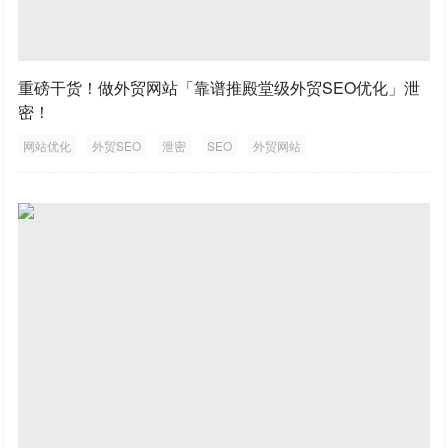
重磅干货！做外贸网站「靠谱推殿堂级外贸SEO优化」泄
密！
网站优化
外贸SEO
泄密
SEO
外贸网站