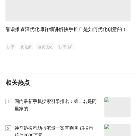
靠谱推资深优化师祥细讲解快手推广是如何优化创意的！
快手
优化师
创意优化
快手推广
相关热点
国内最新手机搜索引擎排名：第二名是阿
1
里家的
神马诉搜狗劫持流量一案宣判 判罚搜狗
2
赔偿2000万元