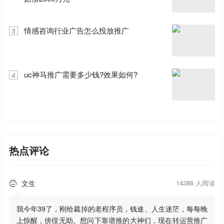
情感咨询行业广告怎么投放推广
3
uc神马推广需要多少钱?效果如何?
4
热点评论
文生
14388 人阅读

我今年39了，刚给裁掉的老程序员，钱途、人生迷茫，每每晚
上惊醒，傍徨无助。想问下靠谱推的大神们，现在转运营推广