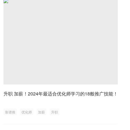
升职 加薪！2024年最适合优化师学习的18般推广技能！
靠谱推
优化师
加薪
升职