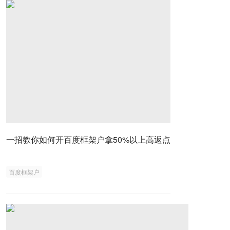
一招教你如何开百度框架户拿50%以上高返点
百度框架户