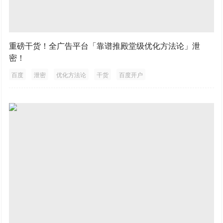
重磅干货！全广告平台「靠谱推殿堂级优化方法论」泄
密！
百度
泄密
优化方法论
干货
百度开户