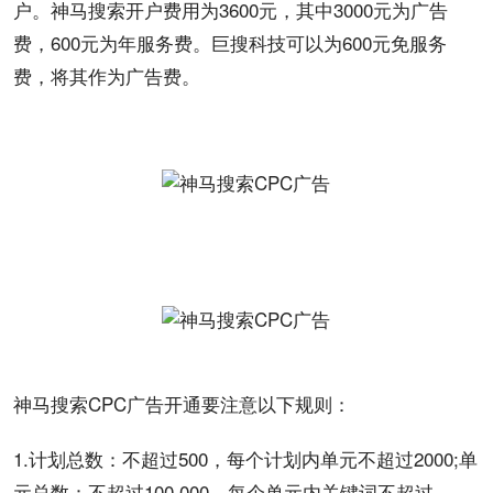
户
。神马搜索
开户
费用
为
360
0元，其中3000元为
广告
费
，600元为年服务费。巨搜科技可以为600元免服务
费，将其作为广告费。
神马搜索CPC广告
开通
要注意以下规则：
1.计划总数：不超过500，每个计划内单元不超过2000;单
元总数：不超过100,000，每个单元内
关键词
不超过