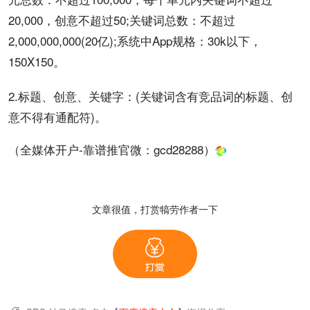
20,000，
创意
不超过50;关键词总数：不超过
2,000,000,000(20亿);系统中
App
规格：30k以下，
150X150。
2.标题、创意、
关键字
：(关键词含有竞品词的标题、创
意不得有通配符)。
（全媒体开户-靠谱推官微：
gcd28288
）
文章很值，打赏犒劳作者一下