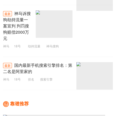
神马诉搜
最新
狗劫持流量一
案宣判 判罚搜
狗赔偿2000万
元
神马
18号
劫持流量
神马搜狗
国内最新手机搜索引擎排名：第
最新
二名是阿里家的
神马
18号
排名
搜索引擎
靠谱推荐
