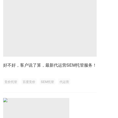
好不好，客户说了算，最新代运营SEM托管服务！
竞价托管
百度竞价
SEM托管
代运营