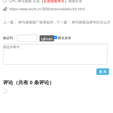
CPC
神马搜索
点击【
百度搜索本文
】
海报分享

https://www.dxc8.cn/SEM/shenmakaihu/63.html

上一篇：
神马搜索推广效果如何，神马搜索推广有没有效果
下一篇：
神马搜索品牌专区怎么开
验证码：
匿名发表
评论（共有
0
条评论）
1
/1