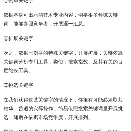
依据本身可出示的技术专业內容，例举很多领域关键
词，能够参照竞争者，开展逐一汇总。
②扩展关键字
次之，依据已例举的特殊关键字，开展扩展，关键依靠
关键词
分析
专用
工具
，类似：
搜索
指数、及其有关的
百
度
站长
工具。
③挑选关键字
在我们获得这些关键字的情况下，你很有可能必须取其
精华，普遍的实际
操作
，简易依照搜索关键词量开展挑
选，随后在依据市场竞争度，开展排列。