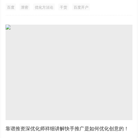
百度
泄密
优化方法论
干货
百度开户
靠谱推资深优化师祥细讲解快手推广是如何优化创意的！