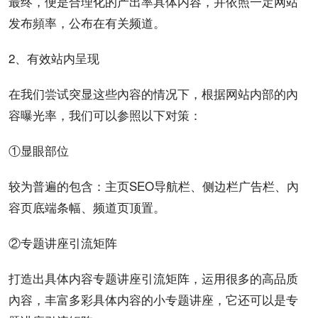
最终，便是合理化的产出率具体内容，并依照一定网站
发布頻率，公布在有关频道。
2、有效站内呈现
在我们尝试突显这些內容的情况下，根据网站内部的內
容
曝光
率，我们可以参照以下
对策
：
①显眼部位
较为普遍的包含：主页SEO导航栏、侧边栏
广告
栏、內
容页底端条幅、频道页顶置。
②专题讲座
引流
矩阵
打造出具体内容专题讲座引流矩阵，运用很多的高品质
內容，丰富多彩具体内容的小专题讲座，它还可以是专