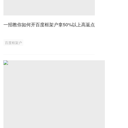
一招教你如何开百度框架户拿50%以上高返点
百度框架户