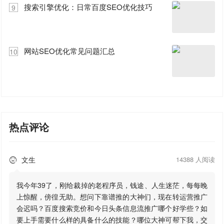
搜索引擎优化：日常百度SEO优化技巧
9
网站SEO优化常见问题汇总
10
热点评论
文生
14388 人阅读

我今年39了，刚给裁掉的老程序员，钱途、人生迷茫，每每晚
上惊醒，傍徨无助。想问下靠谱推的大神们，现在转运营推广
会迟吗？百度搜索竞价和今日头条信息流推广哪个好学些？如
要上手需要什么样的具备什么的技能？哪位大神可帮下我，交