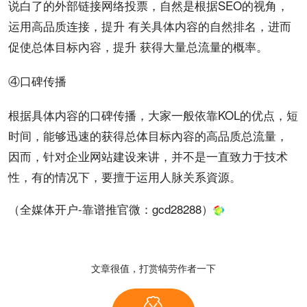
说白了的外部链接网络投票，自然是根据SEO的视角，
运用高品质连接，提升 有关具体内容的自然
排名
，进而
促使总体目标內容，提升 获得大量总流量的概率。
④
口碑
传播
根据具体内容的口碑传播，大家一般依靠
KOL
的优点，短
时间，能够迅速的获得总体目标內容的高品质总流量，
因而，针对
企业网站
建设来讲，并不是一直致力于技术
性，有的情况下，要擅于运用人脉关系資源。
（全媒体开户-靠谱推官微：
gcd28288
）
文章很值，打赏犒劳作者一下