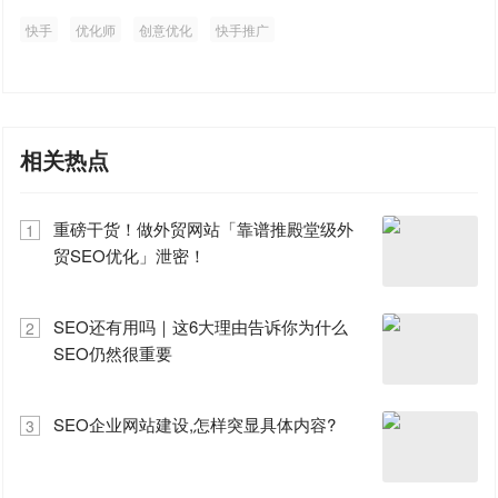
快手
优化师
创意优化
快手推广
相关热点
重磅干货！做外贸网站「靠谱推殿堂级外
1
贸SEO优化」泄密！
SEO还有用吗｜这6大理由告诉你为什么
2
SEO仍然很重要
SEO企业网站建设,怎样突显具体内容?
3