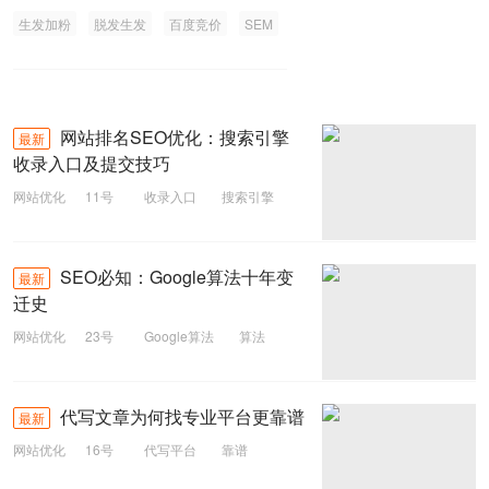
生发加粉
脱发生发
百度竞价
SEM
网站排名SEO优化：搜索引擎
最新
收录入口及提交技巧
网站优化
11号
收录入口
搜索引擎
优化
SEO
SEO必知：Google算法十年变
最新
迁史
网站优化
23号
Google算法
算法
Google
SEO
代写文章为何找专业平台更靠谱
最新
网站优化
16号
代写平台
靠谱
平台
代写文章