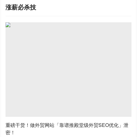
涨薪必杀技
重磅干货！做外贸网站「靠谱推殿堂级外贸SEO优化」泄
密！