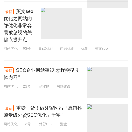
英文seo
最新
优化之网站内
部优化非常容
易被忽视的关
键点提升点
网站优化
03号
SEO优化
内部优化
优化
英文seo
SEO企业网站建设,怎样突显具
最新
体内容?
网站优化
23号
企业网
网站建设
企业网站
SEO
重磅干货！做外贸网站「靠谱推
最新
殿堂级外贸SEO优化」泄密！
网站优化
12号
外贸SEO
泄密
SEO
外贸网站