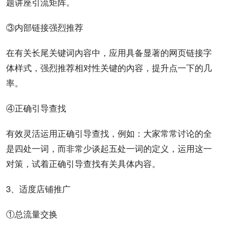
题讲座引流矩阵。
③内部链接强烈推荐
在有关
长尾关键词
內容中，应用具备显著的
网页
链接字
体
样式
，强烈推荐相对性关键的內容，提升点一下的几
率。
④正确引导查找
有效灵活运用正确引导查找，例如：大家常常讨论的全
是四处一词，而非常少谈起五处一词的定义，运用这一
对策，试着正确引导查找有关具体内容。
3、适度店铺
推广
①总
流量
交换