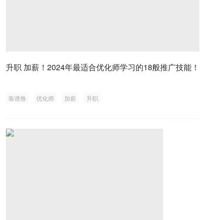
升职 加薪！2024年最适合优化师学习的18般推广技能！
靠谱推
优化师
加薪
升职