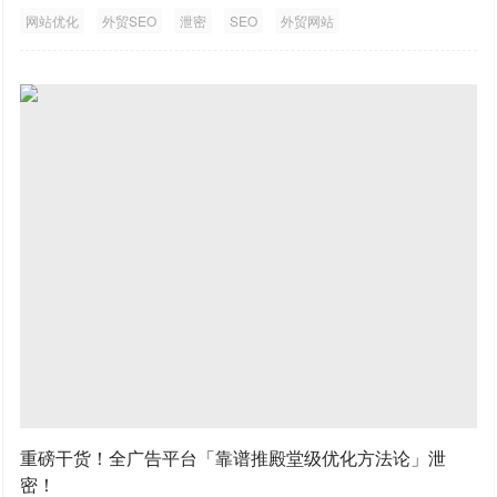
网站优化
外贸SEO
泄密
SEO
外贸网站
重磅干货！全广告平台「靠谱推殿堂级优化方法论」泄
密！