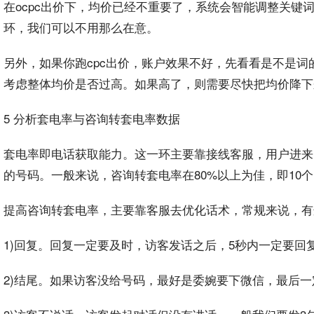
在ocpc出价下，均价已经不重要了，系统会智能调整关键
环，我们可以不用那么在意。
另外，如果你跑cpc出价，账户效果不好，先看看是不是
考虑整体均价是否过高。如果高了，则需要尽快把均价降下
5 分析套电率与咨询转套电率数据
套电率即电话获取
能力
。这一环主要靠接线客服，用户进来
的号码。一般来说，咨询转套电率在80%以上为佳，即10个
提高咨询转套电率，主要靠客服去优化话术，常规来说，有
1)回复。回复一定要及时，访客发话之后，5秒内一定要回复
2)结尾。如果访客没给号码，最好是委婉要下
微信
，最后一