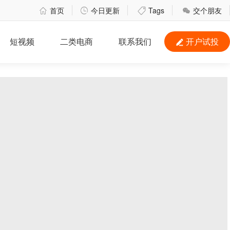
首页
今日更新
Tags
交个朋友




短视频
二类电商
联系我们
开户试投
