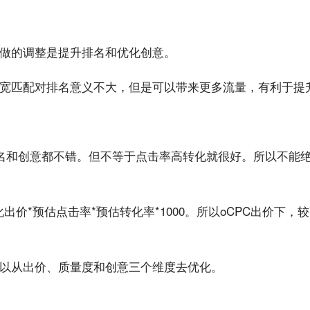
做的调整是提升排名和优化创意。
宽匹配对排名意义不大，但是可以带来更多
流量
，有利于提
名和创意都不错。但不等于点击率
高转化
就很好。所以不能
化出价*预估点击率*预估
转化率
*1000。所以
oCPC出价
下，较
以从出价、质量度和创意三个维度去优化。