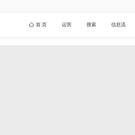
首 页
运营
搜索
信息流
