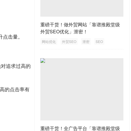
重磅干货！做外贸网站「靠谱推殿堂级
外贸SEO优化」泄密！
升点击量。
网站优化
外贸SEO
泄密
SEO
外贸网站
绝对追求过高的
高的点击率有
重磅干货！全广告平台「靠谱推殿堂级