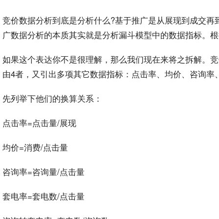
竞价
数据
分析
到底是分析什么?基于
推广
是从
展现
到成交再
广
数据分析
的本质其实就是分析漏斗模型中的数据指标。根
如果这个表达你不是很理解，那么我们现在来将之拆解。
竞
由4者，又引出多项其它数据指标：点击率、均价、咨询率
先列举下他们的换算关系：
点击率=
点击量
/展现
均价=消费/点击量
咨询率=咨询量/点击量
套电率=套电数/点击量