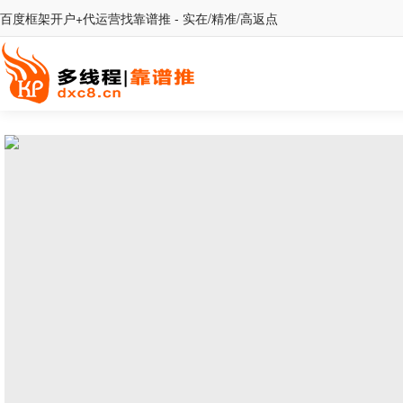
百度框架开户+代运营找靠谱推 - 实在/精准/高返点