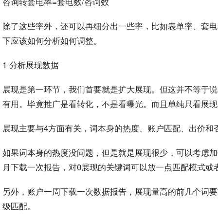
咨询转套电率=套电数/咨询数
除了这些率外，还可以再细分出一些率，比如表单率、套电
下应该如何分析如何调整。
1 分析展现数据
展现是第一环节，我们首要就是扩大展现。但这并不等于说
有用。毕竟推广是看转化，不是看
曝光
。而且单纯只看展现
展现主要与4方面有关，词本身的热度、账户匹配、
出价
和
如果词本身的热度没问题，但是就是展现很少，可以考虑加
月下载一次
报告
，对0展现的
关键词
可以放一点匹配模式或
另外，账户一周下载一次
数据报告
，展现量高的前几个词要
级匹配。