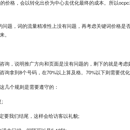
词的价格，会以转化出价为中心去优化最终的
成本
。所以ocp
词的问题，词的流量精准性上没有问题，再考虑关键词价格是
来。
咨询，
说明
推广方向和页面是没有问题的，剩下的就是考虑
咨询拿到8个号码，在70%以上算及格。70%以下则需要优
这几个规则是需要遵守的：
;
定要我们结尾，这样会给访客以礼貌;