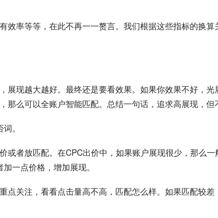
有
效率
等等，在此不再一一赘言。我们根据这些指标的换算
，展现越大越好。最终还是要看效果。如果你效果不好，光
，那么可以全
账户
智能匹配。
总结
一句话，追求高展现，但
否词。
价或者放匹配。在
CPC
出价中，如果账户展现很少，那么一
者加一点价格，增加展现。
重点关注，看看点击量高不高，匹配怎么样。如果匹配较差