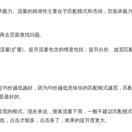
承载力。流量的精准性主要在于匹配模式和否词，页面承载
再去页面查找问题。
流量(扩量)。提升流量包含的维度包括：提升出价、放宽匹
定均价越低越好，因为均价越低意味你的匹配模式越宽，匹
%是最好的。
较宽的模式。现在来说，
搜索
流量下滑，一般不建议匹配模
低，点击才能多，点击多了，效果的提升度更大。