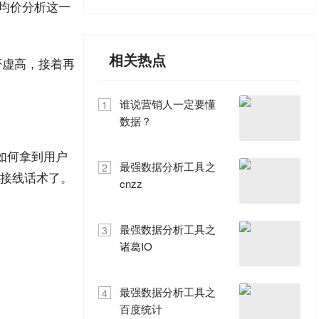
c均价分析这一
相关热点
否虚高，接着再
谁说营销人一定要懂
1
数据？
如何拿到用户
最强数据分析工具之
2
化接线话术了。
cnzz
最强数据分析工具之
3
诸葛IO
最强数据分析工具之
4
百度统计