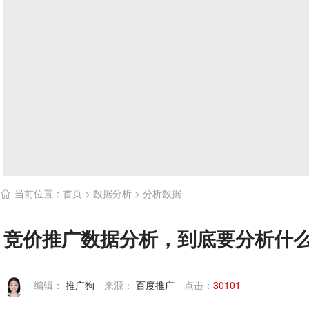
当前位置：
首页
>
数据分析
>
分析数据

竞价推广数据分析，到底要分析什
编辑：
推广狗
来源：
百度推广
点击：
30101