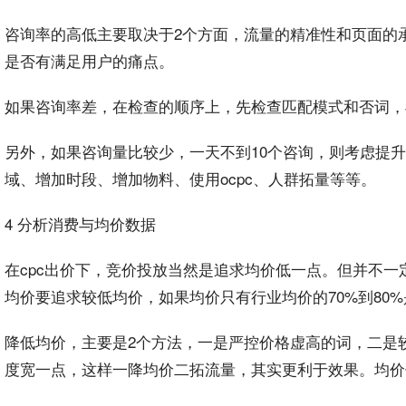
咨询率的高低主要取决于2个方面，流量的精准性和页面的
是否有满足
用户
的痛点。
如果咨询率差，在检查的顺序上，先检查匹配模式和否词，
另外，如果咨询量比较少，一天不到10个咨询，则考虑提升
域、增加时段、增加物料、使用ocpc、人群拓量等等。
4 分析消费与均价数据
在cpc出价下，竞价
投放
当然是追求均价低一点。但并不一
均价要追求较低均价，如果均价只有
行业
均价的70%到80
降低均价，主要是2个方法，一是严控价格虚高的词，二是
度宽一点，这样一降均价二拓流量，其实更利于效果。均价