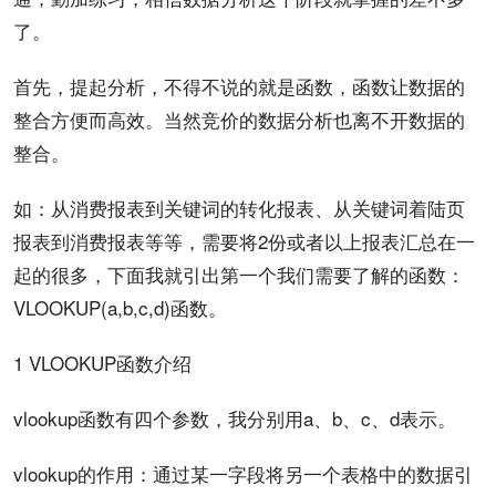
了。
首先，提起分析，不得不说的就是函数，函数让数据的
整合方便而高效。当然
竞价
的数据分析也离不开数据的
整合。
如：从消费报表到
关键词
的转化报表、从关键词着陆页
报表到消费报表等等，需要将2份或者以上报表汇总在一
起的很多，下面我就引出第一个我们需要了解的函数：
VLOOKUP(a,b,c,d)函数。
1 VLOOKUP函数介绍
vlookup函数有四个参数，我分别用a、b、c、d表示。
vlookup的作用：通过某一字段将另一个表格中的数据引