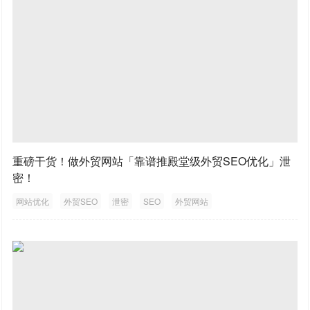
重磅干货！做外贸网站「靠谱推殿堂级外贸SEO优化」泄
密！
网站优化
外贸SEO
泄密
SEO
外贸网站