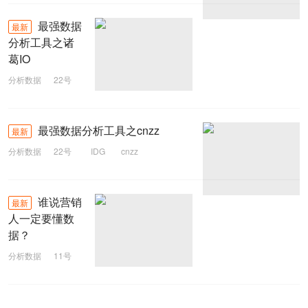
最强数据
最新
分析工具之诸
葛IO
分析数据
22号
跟踪技术
诸葛IO
分析工具
最强数据分析工具之cnzz
最新
数据分析
分析数据
22号
IDG
cnzz
分析工具
数据分析
谁说营销
最新
人一定要懂数
据？
分析数据
11号
大数据
营销人