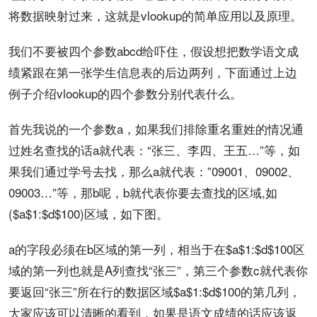
将数据映射过来，这就是vlookup的简单应用以及原理。
我们不要被四个参数abcd给吓住，假设想把数学语文成
绩紧跟在第一张学生信息表的后边两列，下面通过上边
例子介绍vlookup的四个参数分别代表什么。
首先我说的一个参数a，如果我们排除重名重姓的情况通
过姓名查找的话a就代表：“张三、李四、王五…”等，如
果我们通过学号去找，那么a就代表：”09001、09002、
09003…”等，那b呢，b就代表你要去查找的区域,如
($a$1:$d$100)区域，如下图。
a的字段必须在b区域的第一列，相当于在$a$1:$d$100区
域的第一列也就是A列查找“张三”，第三个参数c就代表你
要返回“张三”所在行的数据区域$a$1:$d$100的第几列，
大家应该可以清晰的看到，如果是语文成绩的话应该返