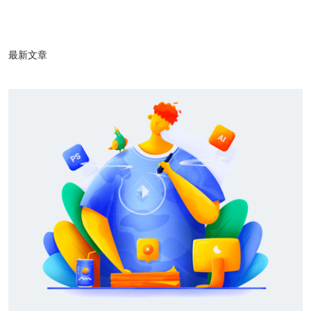
1
/1
最新文章