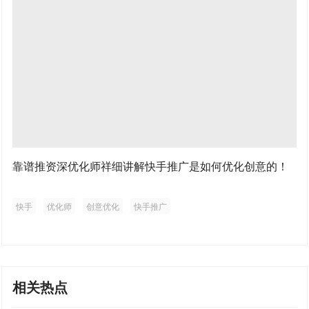
靠谱推资深优化师祥细讲解快手推广是如何优化创意的！
快手
优化师
创意优化
快手推广
相关热点