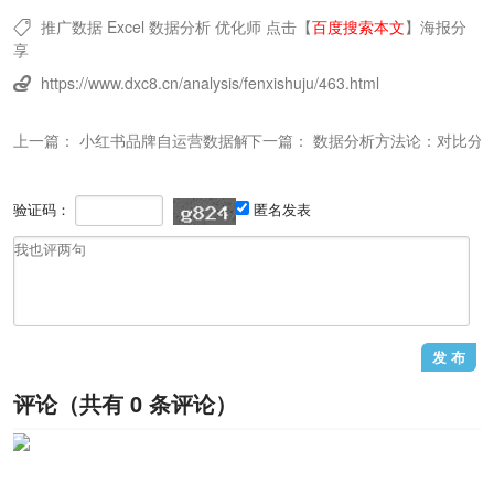
推广数据
Excel
数据分析
优化师
点击【
百度搜索本文
】
海报分

享
https://www.dxc8.cn/analysis/fenxishuju/463.html

上一篇：
小红书品牌自运营数据解读：店播营销分析
下一篇：
数据分析方法论：对比分
验证码：
匿名发表
评论（共有
0
条评论）