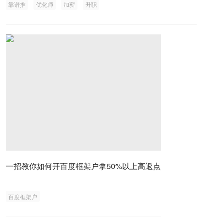
靠谱推
优化师
加薪
升职
一招教你如何开百度框架户拿50%以上高返点
百度框架户