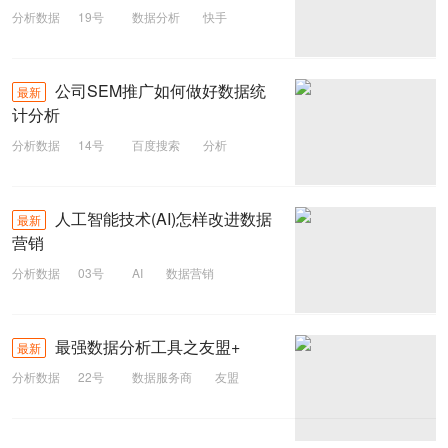
分析数据
19号
数据分析
快手
快手电商
公司SEM推广如何做好数据统
最新
计分析
分析数据
14号
百度搜索
分析
数据统计
SEM推广
人工智能技术(AI)怎样改进数据
最新
营销
分析数据
03号
AI
数据营销
人工智能
最强数据分析工具之友盟+
最新
分析数据
22号
数据服务商
友盟
分析工具
数据分析