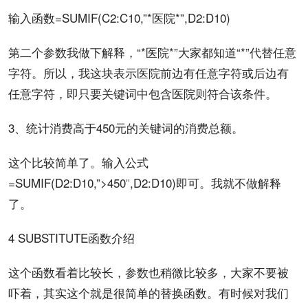
输入函数=SUMIF(C2:C10,”*医院*”,D2:D10)
第二个参数我做下解释，“*医院*”大家都
知道
“*”代替任意
字符。所以，我这块表示医院前边有任意字符或后边有
任意字符，即只要关键词中包含医院则符合该条件。
3、统计消费高于450元的关键词的消费总额。
这个比较简单了。输入公式
=SUMIF(D2:D10,”>450″,D2:D10)即可。我就不做解释
了。
4 SUBSTITUTE函数介绍
这个函数看着比较长，参数也稍微比较多，大家不要被
吓着，其实这个就是很简单的替换函数。有时候对我们