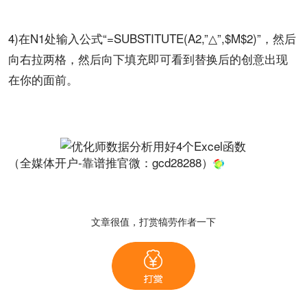
4)在N1处输入公式“=SUBSTITUTE(A2,”△”,$M$2)”，然后
向右拉两格，然后向下填充即可看到替换后的创意出现
在你的面前。
（全媒体开户-靠谱推官微：
gcd28288
）
文章很值，打赏犒劳作者一下