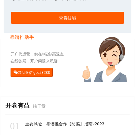
查看技能
靠谱推助手
开户代运营，实在/精准/高返点
在线答疑，开户问题来私聊
加我微信
gcd28288

开卷有益
纯干货
01
重要风险！靠谱推合作【防骗】指南v2023