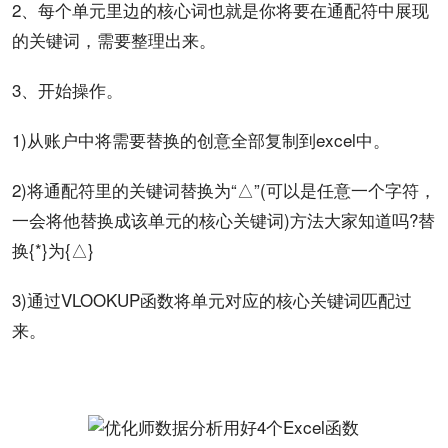
2、每个单元里边的核心词也就是你将要在通配符中
展现
的关键词，需要整理出来。
3、开始操作。
1)从
账户
中将需要替换的创意全部复制到excel中。
2)将通配符里的关键词替换为“△”(可以是任意一个字符，
一会将他替换成该单元的核心关键词)方法大家知道吗?替
换{*}为{△}
3)通过VLOOKUP函数将单元对应的核心关键词匹配过
来。