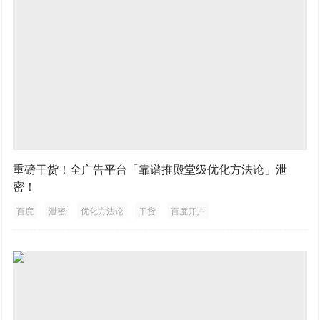
重磅干货！全广告平台「靠谱推殿堂级优化方法论」泄
密！
百度
泄密
优化方法论
干货
百度开户