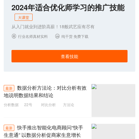
2024年适合优化师学习的推广技能
大课堂
从入门就业到进阶高薪！18般武艺应有尽有
行业名师真材实料
纯干货 免费下载


查看技能
数据分析方法论：对比分析有效
最新
地说明数据结果和结论
分析数据
22号
对比分析
方法论
数据分析
快手推出智能化电商顾问“快手
最新
生意通” 以数据分析促商家生意增长