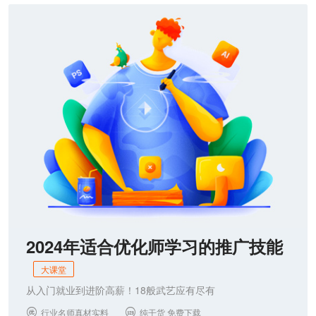
2024年适合优化师学习的推广技能
大课堂
从入门就业到进阶高薪！18般武艺应有尽有
行业名师真材实料
纯干货 免费下载

