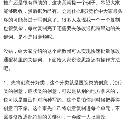
推广还是很有帮助的，这块我就提一个例子。希望大家
能够吸收，然后据为己有。会是什么呢?竞价中大家最头
疼的可能莫过于写
创意
了。很多人发现我一个一个复制
也很复杂，每次复制完了还需要去修改通配符里边的关
键词。是不是很麻烦呢。
没错，给大家介绍的这个函数就可以实现快速批量修改
通配符里的关键词。下面给大家说说
思路
还有
操作
方法
吧。
1、先将创意分好类，这个分类就是医院类的创意，治疗
类的创意，症状类的创意，可以是从别的地方拿来的，
也可以是自己针对病种写的。这个是怕你到时候把弄得
创意四不像。这个事先自己将创意复制进每个单元，不
需要修改通配符里的关键词，一会统一大批量改。