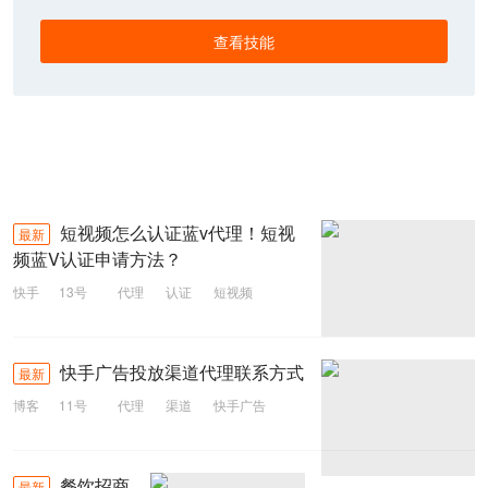
查看技能
短视频怎么认证蓝v代理！短视
最新
频蓝V认证申请方法？
快手
13号
代理
认证
短视频
快手广告投放渠道代理联系方式
最新
博客
11号
代理
渠道
快手广告
餐饮招商
最新