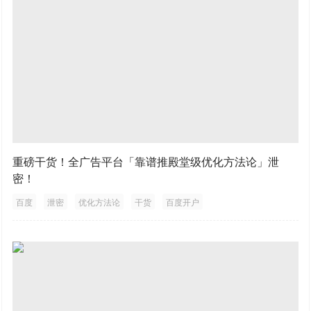
重磅干货！全广告平台「靠谱推殿堂级优化方法论」泄
密！
百度
泄密
优化方法论
干货
百度开户