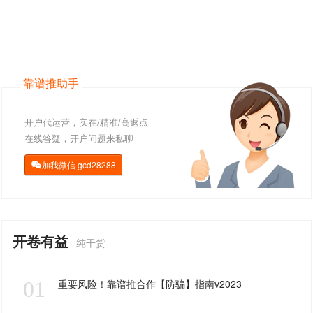
靠谱推助手
开户代运营，实在/精准/高返点
在线答疑，开户问题来私聊
加我微信
gcd28288

开卷有益
纯干货
01
重要风险！靠谱推合作【防骗】指南v2023