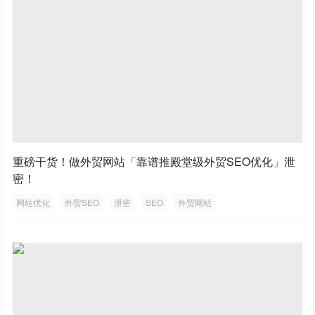
重磅干货！做外贸网站「靠谱推殿堂级外贸SEO优化」泄
密！
网站优化
外贸SEO
泄密
SEO
外贸网站