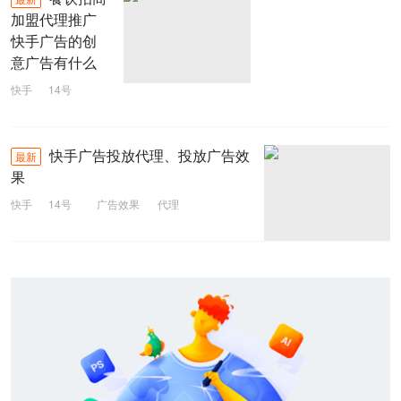
加盟代理推广
快手广告的创
意广告有什么
快手
14号
快手广告
代理
招商加盟
快手广告投放代理、投放广告效
最新
餐饮
果
快手
14号
广告效果
代理
快手广告