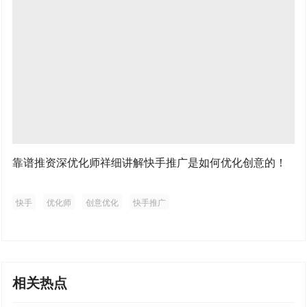
靠谱推资深优化师祥细讲解快手推广是如何优化创意的！
快手
优化师
创意优化
快手推广
相关热点