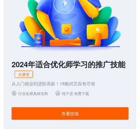
2024年适合优化师学习的推广技能
大课堂
从入门就业到进阶高薪！18般武艺应有尽有
行业名师真材实料
纯干货 免费下载


查看技能