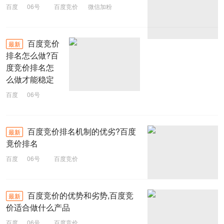
百度
06号
百度竞价
微信加粉
百度竞价
最新
排名怎么做?百
度竞价排名怎
么做才能稳定
百度
06号
竞价排名
百度竞价排名机制的优劣?百度
最新
竟价排名
百度
06号
百度竞价
百度竞价的优势和劣势,百度竞
最新
价适合做什么产品
百度
06号
百度竞价