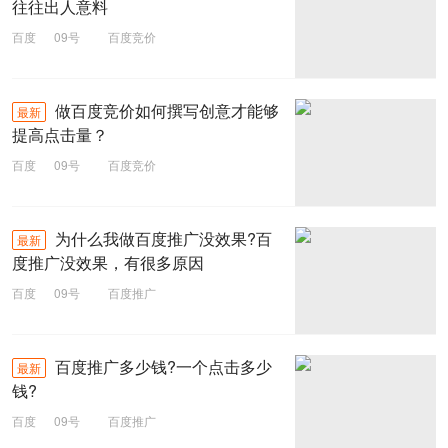
往往出人意料
百度
09号
百度竞价
做百度竞价如何撰写创意才能够
最新
提高点击量？
百度
09号
百度竞价
为什么我做百度推广没效果?百
最新
度推广没效果，有很多原因
百度
09号
百度推广
百度推广多少钱?一个点击多少
最新
钱?
百度
09号
百度推广