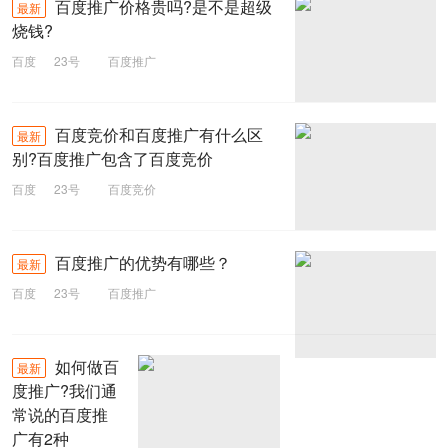
百度推广价格贵吗?是不是超级
最新
烧钱?
百度
23号
百度推广
百度竞价和百度推广有什么区
最新
别?百度推广包含了百度竞价
百度
23号
百度竞价
百度推广的优势有哪些？
最新
百度
23号
百度推广
如何做百
最新
度推广?我们通
常说的百度推
广有2种