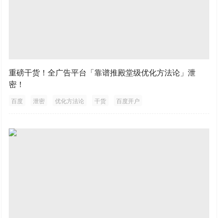
重磅干货！全广告平台「靠谱推殿堂级优化方法论」泄
密！
百度
泄密
优化方法论
干货
百度开户