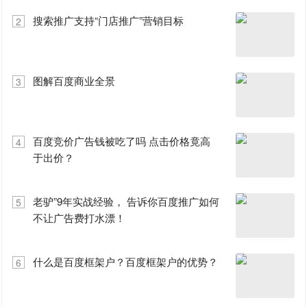
搜索推广支持“门店推广”营销目标
2
图解百度商业全景
3
百度竞价广告钱被吃了吗 点击价格竟高
4
于出价？
老驴”9年实战经验， 告诉你百度推广如何
5
不让广告费打水漂！
什么是百度框架户？百度框架户的优势？
6