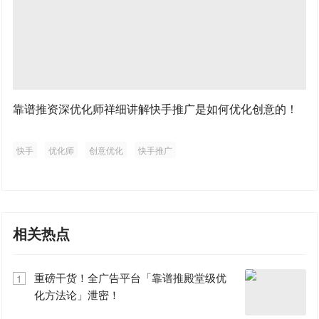
靠谱推资深优化师祥细讲解快手推广是如何优化创意的！
快手
优化师
创意优化
快手推广
相关热点
重磅干货！全广告平台「靠谱推殿堂级优
1
化方法论」泄密！