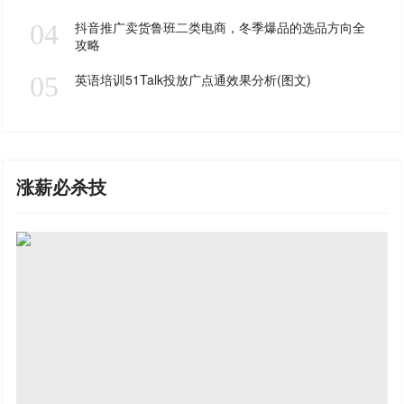
04
抖音推广卖货鲁班二类电商，冬季爆品的选品方向全
攻略
05
英语培训51Talk投放广点通效果分析(图文)
涨薪必杀技