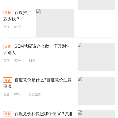
百度推广
最新
多少钱？
百度
04号
百度推广
多少钱
SEM就应该这么做，千万别告
最新
诉别人
百度
03号
SEM
百度竞价是什么?百度竞价注意
最新
事项
百度
03号
百度竞价
百度竞价和快照哪个便宜？真相
最新