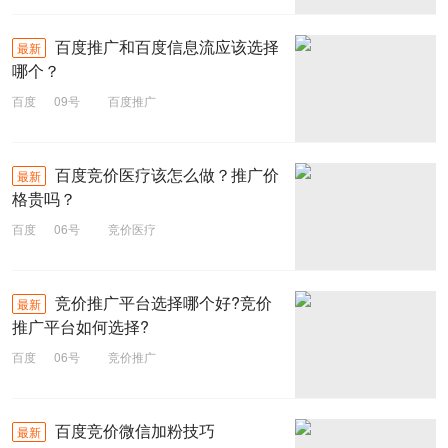
百度推广和百度信息流应该选择
最新
哪个？
百度
09号
百度推广
百度竞价医疗该怎么做？推广价
最新
格贵吗？
百度
06号
竞价医疗
竞价推广平台选择哪个好?竞价
最新
推广平台如何选择?
百度
06号
竞价推广
百度竞价微信加粉技巧
最新