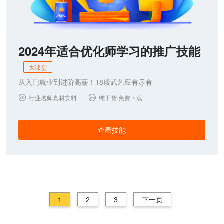
2024年适合优化师学习的推广技能
大课堂
从入门就业到进阶高薪！18般武艺应有尽有
行业名师真材实料
纯干货 免费下载


查看技能
1
2
3
下一页