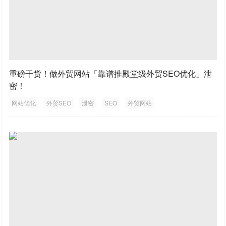
重磅干货！做外贸网站「靠谱推殿堂级外贸SEO优化」泄
密！
网站优化
外贸SEO
泄密
SEO
外贸网站