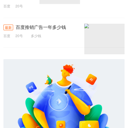
百度
20号
百度推广
百度推销广告一年多少钱
最新
百度
20号
多少钱