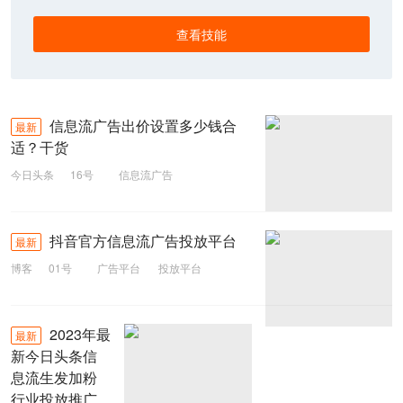
查看技能
信息流广告出价设置多少钱合
最新
适？干货
今日头条
16号
信息流广告
抖音官方信息流广告投放平台
最新
博客
01号
广告平台
投放平台
信息流广告
官方
抖音
2023年最
最新
新今日头条信
息流生发加粉
行业投放推广