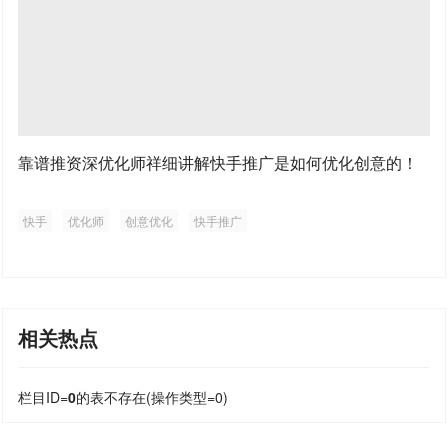
靠谱推资深优化师祥细讲解快手推广是如何优化创意的！
快手
优化师
创意优化
快手推广
相关热点
栏目ID=
0
的表不存在(操作类型=0)