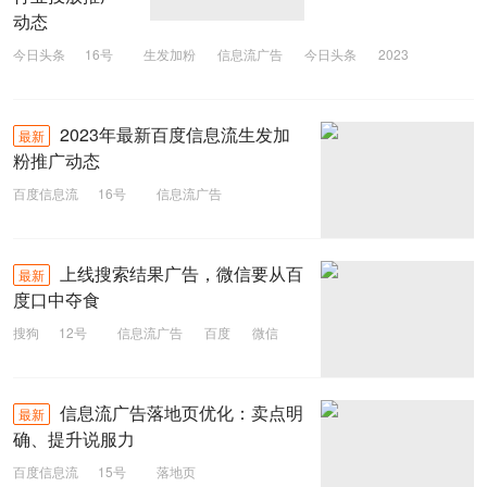
动态
今日头条
16号
生发加粉
信息流广告
今日头条
2023
2023年最新百度信息流生发加
最新
粉推广动态
百度信息流
16号
信息流广告
生发加粉
百度信息流
2023
上线搜索结果广告，微信要从百
最新
度口中夺食
搜狗
12号
信息流广告
百度
微信
搜索广告
信息流广告落地页优化：卖点明
最新
确、提升说服力
百度信息流
15号
落地页