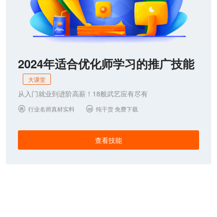
2024年适合优化师学习的推广技能
大课堂
从入门就业到进阶高薪！18般武艺应有尽有
行业名师真材实料
纯干货 免费下载


查看技能