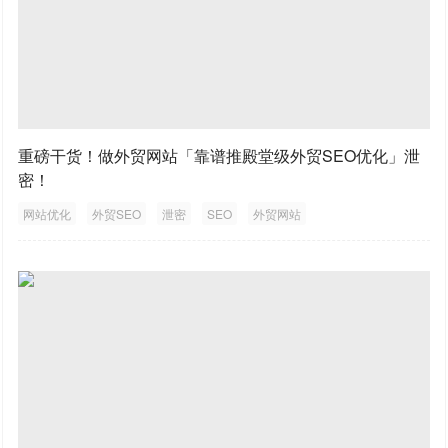
重磅干货！做外贸网站「靠谱推殿堂级外贸SEO优化」泄
密！
网站优化
外贸SEO
泄密
SEO
外贸网站