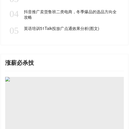
04
抖音推广卖货鲁班二类电商，冬季爆品的选品方向全
攻略
05
英语培训51Talk投放广点通效果分析(图文)
涨薪必杀技