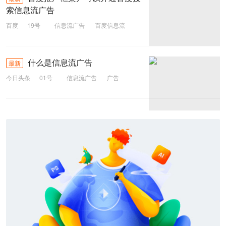
索信息流广告
百度
19号
信息流广告
百度信息流
框架户
百度推广
什么是信息流广告
最新
今日头条
01号
信息流广告
广告
信息流