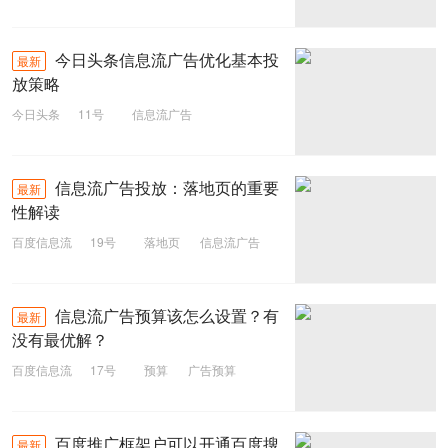
信息流广告
今日头条信息流广告优化基本投
最新
放策略
今日头条
11号
信息流广告
今日头条
信息流广告投放：落地页的重要
最新
性解读
百度信息流
19号
落地页
信息流广告
广告投放
信息流
信息流广告预算该怎么设置？有
最新
没有最优解？
百度信息流
17号
预算
广告预算
信息流广告
百度推广框架户可以开通百度搜
最新