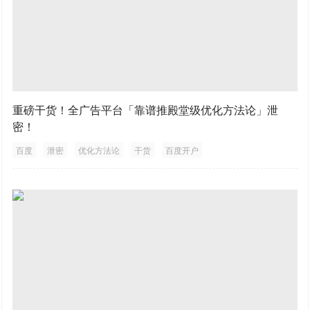
重磅干货！全广告平台「靠谱推殿堂级优化方法论」泄
密！
百度
泄密
优化方法论
干货
百度开户