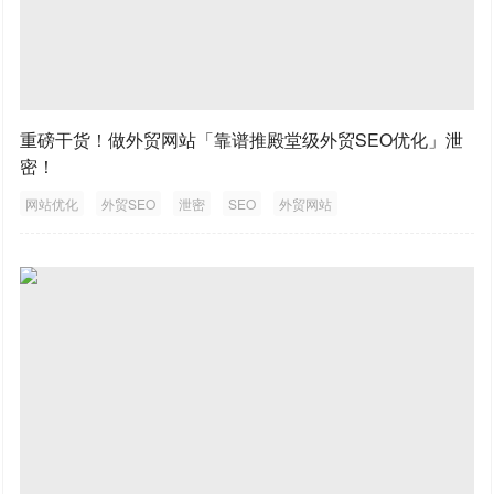
重磅干货！做外贸网站「靠谱推殿堂级外贸SEO优化」泄
密！
网站优化
外贸SEO
泄密
SEO
外贸网站