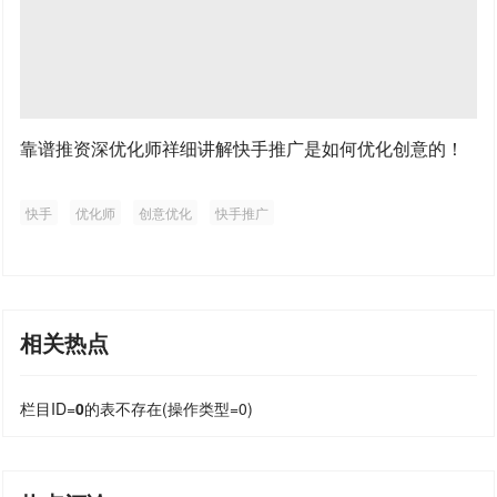
靠谱推资深优化师祥细讲解快手推广是如何优化创意的！
快手
优化师
创意优化
快手推广
相关热点
栏目ID=
0
的表不存在(操作类型=0)