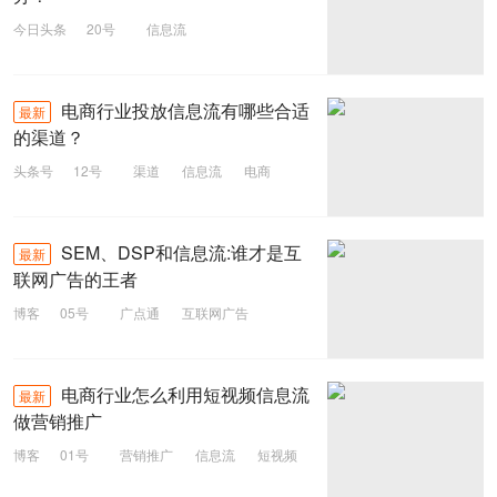
今日头条
20号
信息流
电商行业投放信息流有哪些合适
最新
的渠道？
头条号
12号
渠道
信息流
电商
SEM、DSP和信息流:谁才是互
最新
联网广告的王者
博客
05号
广点通
互联网广告
信息流
DSP
SEM
电商行业怎么利用短视频信息流
最新
做营销推广
博客
01号
营销推广
信息流
短视频
二类电商