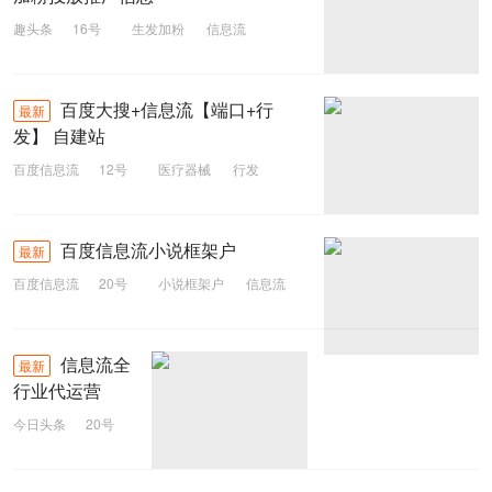
趣头条
16号
生发加粉
信息流
趣头条
2023
百度大搜+信息流【端口+行
最新
发】 自建站
百度信息流
12号
医疗器械
行发
端口
信息流
百度大搜
百度信息流小说框架户
最新
百度信息流
20号
小说框架户
信息流
百度
信息流全
最新
行业代运营
今日头条
20号
信息流代运营
代运营