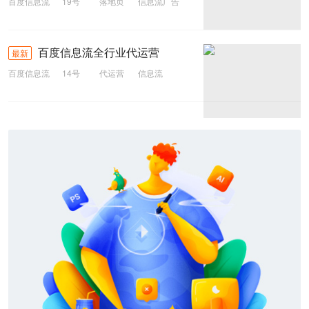
百度信息流
19号
落地页
信息流广告
广告投放
信息流
百度信息流全行业代运营
最新
百度信息流
14号
代运营
信息流
百度信息流