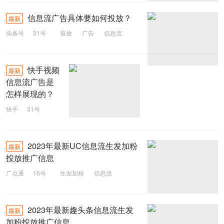
信息流广告具体要如何投放？
最新
头条号
31号
投放
广告
信息流
快手视频
最新
信息流广告是
怎样展现的？
快手
31号
广告展现
信息流
视频
快手
2023年最新UC信息流生发加粉
最新
投放推广信息
广点通
16号
生发加粉
信息流
广点通
2023
2023年最新趣头条信息流生发
最新
加粉投放推广信息