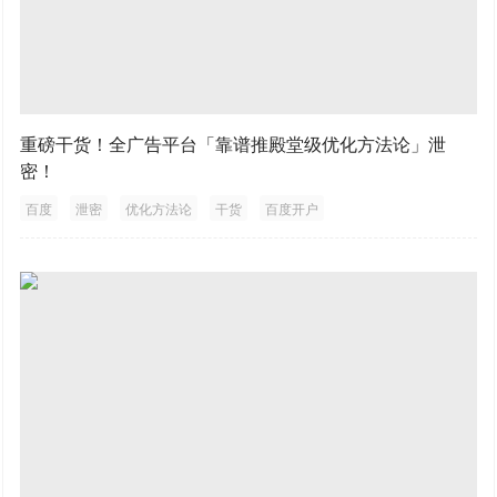
重磅干货！全广告平台「靠谱推殿堂级优化方法论」泄
密！
百度
泄密
优化方法论
干货
百度开户