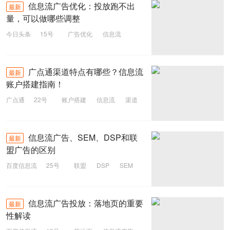
信息流
信息流广告优化：投放跑不出
最新
量，可以做哪些调整
今日头条
15号
广告优化
信息流
广点通渠道特点有哪些？信息流
最新
账户搭建指南！
广点通
22号
账户搭建
信息流
渠道
广点通
信息流广告、SEM、DSP和联
最新
盟广告的区别
百度信息流
25号
联盟
DSP
SEM
信息流
信息流广告投放：落地页的重要
最新
性解读