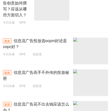
告创意如何撰
写？应该从哪
些方面切入？
今日头条
09号
信息流
信息流广告投放选ocpm好还是
最新
copc好？
今日头条
09号
信息流
信息流广告高手不外传的投放秘
最新
密
今日头条
20号
信息流
信息流广告花不出去钱应该怎么
最新
办？