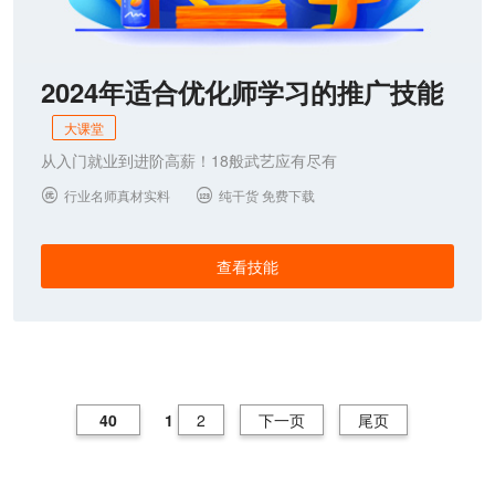
2024年适合优化师学习的推广技能
大课堂
从入门就业到进阶高薪！18般武艺应有尽有
行业名师真材实料
纯干货 免费下载


查看技能
40
1
2
下一页
尾页