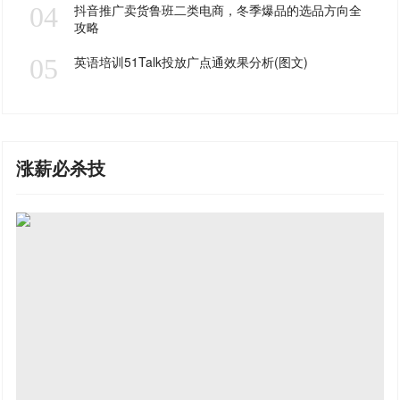
04
抖音推广卖货鲁班二类电商，冬季爆品的选品方向全
攻略
05
英语培训51Talk投放广点通效果分析(图文)
涨薪必杀技