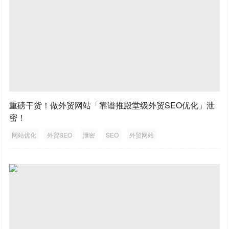
重磅干货！做外贸网站「靠谱推殿堂级外贸SEO优化」泄
密！
网站优化
外贸SEO
泄密
SEO
外贸网站