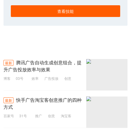
查看技能
腾讯广告自动生成创意组合，提
最新
升广告投放效率与效果
博客
03号
效率
广告投放
创意
腾讯广告
快手广告淘宝客创意推广的四种
最新
方式
百家号
31号
推广
创意
淘宝客
快手广告