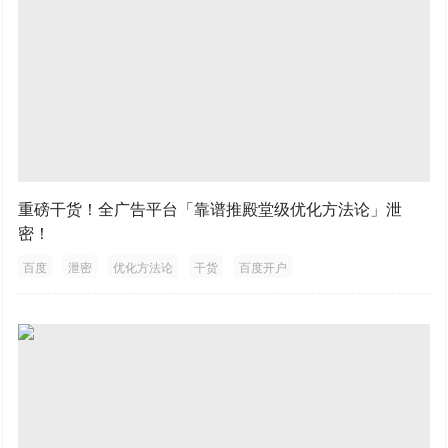
重磅干货！全广告平台「靠谱推殿堂级优化方法论」泄
密！
百度
泄密
优化方法论
干货
百度开户