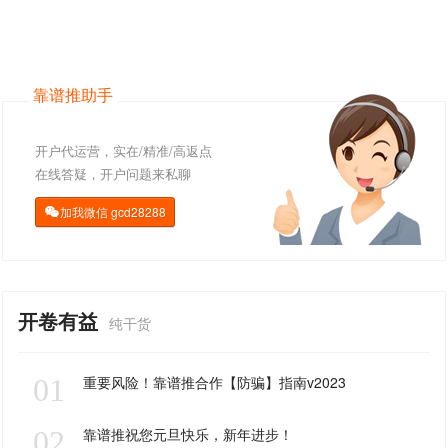
靠谱推助手
开户代运营，实在/精准/高返点
在线答疑，开户问题来私聊
加我微信
gcd28288

开卷有益
纯干货
01
重要风险！靠谱推合作【防骗】指南v2023
02
靠谱推祝您元旦快乐，新年进步！