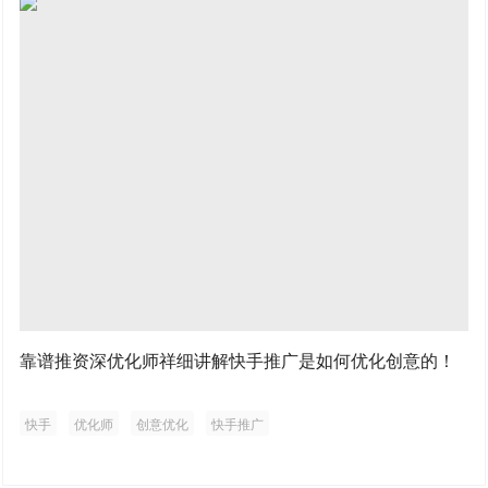
靠谱推资深优化师祥细讲解快手推广是如何优化创意的！
快手
优化师
创意优化
快手推广