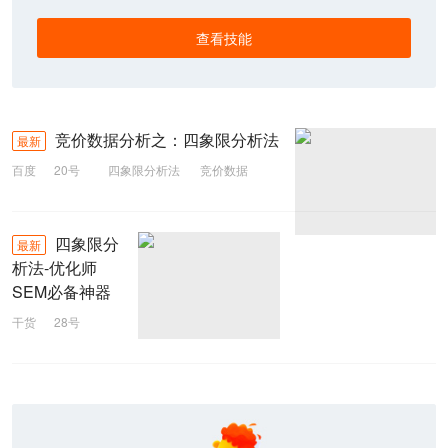
查看技能
竞价数据分析之：四象限分析法
最新
百度
20号
四象限分析法
竞价数据
四象限分
最新
析法-优化师
SEM必备神器
干货
28号
高转化
四象限分析法