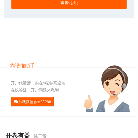
查看技能
靠谱推助手
开户代运营，实在/精准/高返点
在线答疑，开户问题来私聊
加我微信
gcd28288

开卷有益
纯干货