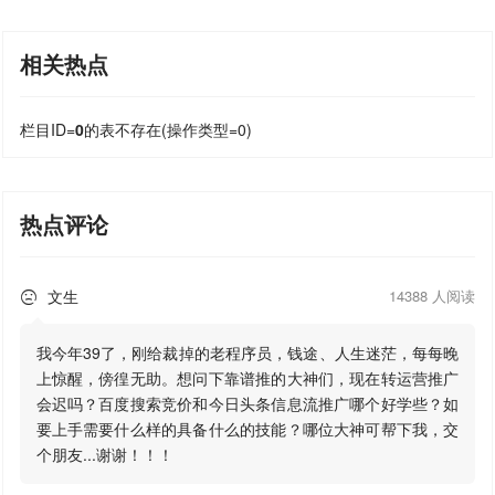
相关热点
栏目ID=
0
的表不存在(操作类型=0)
热点评论
文生
14388 人阅读

我今年39了，刚给裁掉的老程序员，钱途、人生迷茫，每每晚
上惊醒，傍徨无助。想问下靠谱推的大神们，现在转运营推广
会迟吗？百度搜索竞价和今日头条信息流推广哪个好学些？如
要上手需要什么样的具备什么的技能？哪位大神可帮下我，交
个朋友...谢谢！！！