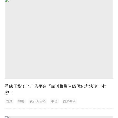
重磅干货！全广告平台「靠谱推殿堂级优化方法论」泄
密！
百度
泄密
优化方法论
干货
百度开户