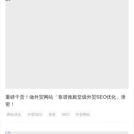
重磅干货！做外贸网站「靠谱推殿堂级外贸SEO优化」泄
密！
网站优化
外贸SEO
泄密
SEO
外贸网站