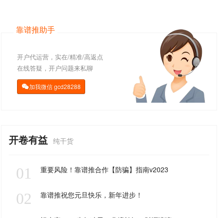
靠谱推助手
开户代运营，实在/精准/高返点
在线答疑，开户问题来私聊
加我微信
gcd28288

开卷有益
纯干货
01
重要风险！靠谱推合作【防骗】指南v2023
02
靠谱推祝您元旦快乐，新年进步！