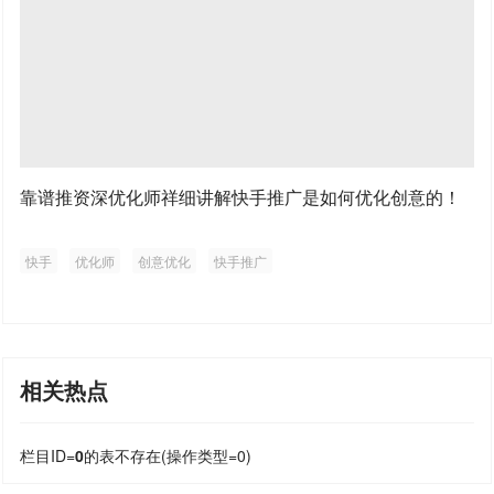
靠谱推资深优化师祥细讲解快手推广是如何优化创意的！
快手
优化师
创意优化
快手推广
相关热点
栏目ID=
0
的表不存在(操作类型=0)