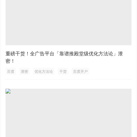
重磅干货！全广告平台「靠谱推殿堂级优化方法论」泄
密！
百度
泄密
优化方法论
干货
百度开户