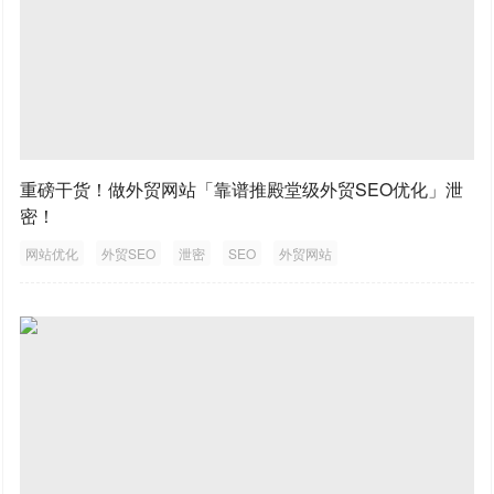
重磅干货！做外贸网站「靠谱推殿堂级外贸SEO优化」泄
密！
网站优化
外贸SEO
泄密
SEO
外贸网站