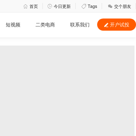
首页
今日更新
Tags
交个朋友




短视频
二类电商
联系我们
开户试投
