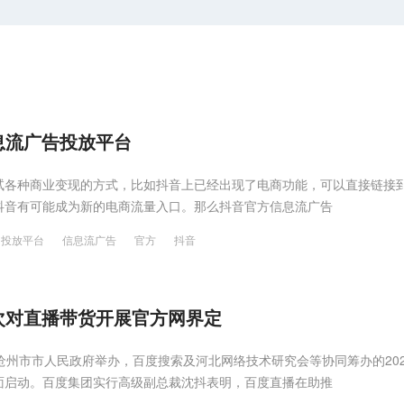
息流广告投放平台
试各种商业变现的方式，比如抖音上已经出现了电商功能，可以直接链接
抖音有可能成为新的电商流量入口。那么抖音官方信息流广告
投放平台
信息流广告
官方
抖音
次对直播带货开展官方网界定
沧州市市人民政府举办，百度搜索及河北网络技术研究会等协同筹办的202
面启动。百度集团实行高级副总裁沈抖表明，百度直播在助推