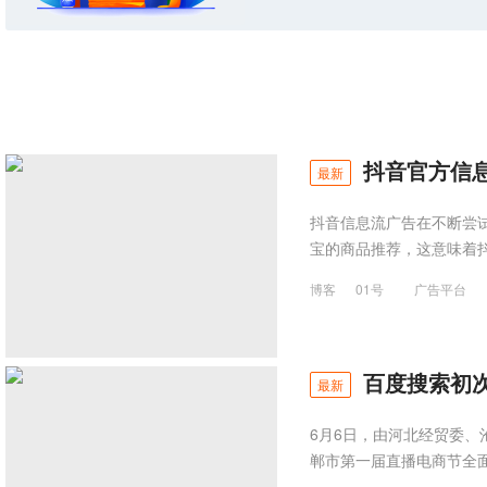
抖音官方信
最新
抖音信息流广告在不断尝
宝的商品推荐，这意味着
博客
01号
广告平台
百度搜索初
最新
6月6日，由河北经贸委、
郸市第一届直播电商节全