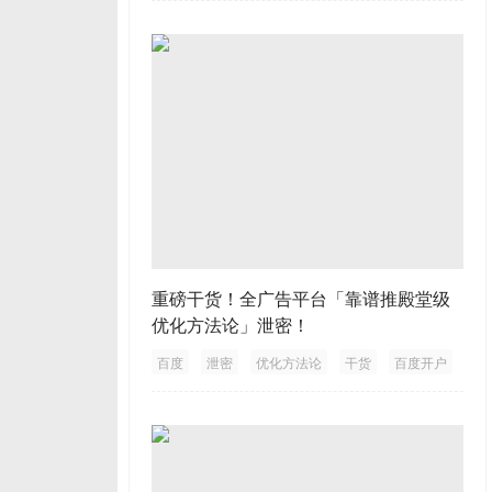
重磅干货！全广告平台「靠谱推殿堂级
优化方法论」泄密！
百度
泄密
优化方法论
干货
百度开户