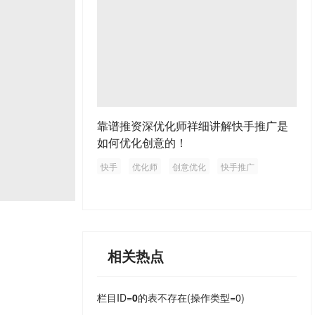
靠谱推资深优化师祥细讲解快手推广是
如何优化创意的！
快手
优化师
创意优化
快手推广
相关热点
栏目ID=
0
的表不存在(操作类型=0)