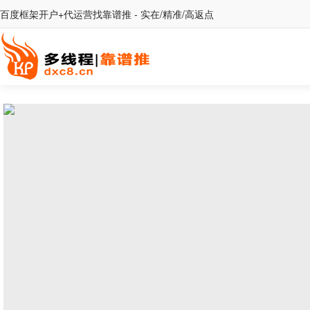
百度框架开户+代运营找靠谱推 - 实在/精准/高返点