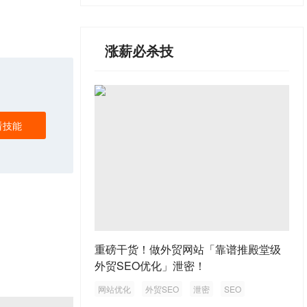
涨薪必杀技
看技能
重磅干货！做外贸网站「靠谱推殿堂级
外贸SEO优化」泄密！
网站优化
外贸SEO
泄密
SEO
外贸网站