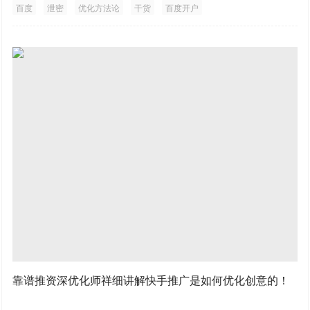
百度
泄密
优化方法论
干货
百度开户
靠谱推资深优化师祥细讲解快手推广是如何优化创意的！