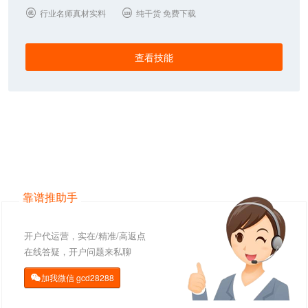
行业名师真材实料
纯干货 免费下载


查看技能
靠谱推助手
开户代运营，实在/精准/高返点
在线答疑，开户问题来私聊
加我微信
gcd28288
