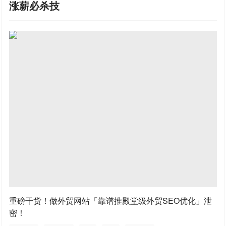
涨薪必杀技
重磅干货！做外贸网站「靠谱推殿堂级外贸SEO优化」泄
密！