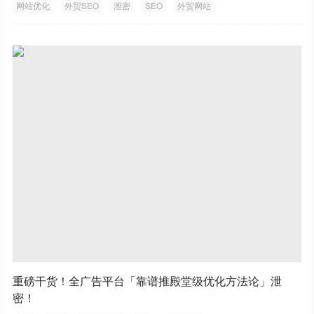
网站优化
外贸SEO
泄密
SEO
外贸网站
重磅干货！全广告平台「靠谱推殿堂级优化方法论」泄
密！