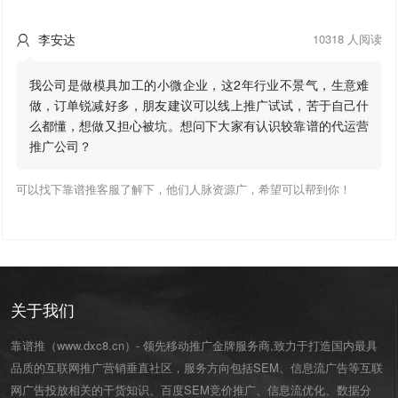
李安达
10318 人阅读

我公司是做模具加工的小微企业，这2年行业不景气，生意难
做，订单锐减好多，朋友建议可以线上推广试试，苦于自己什
么都懂，想做又担心被坑。想问下大家有认识较靠谱的代运营
推广公司？
可以找下靠谱推客服了解下，他们人脉资源广，希望可以帮到你！
关于我们
靠谱推（www.dxc8.cn）- 领先移动推广金牌服务商,致力于打造国内最具
品质的互联网推广营销垂直社区，服务方向包括SEM、信息流广告等互联
网广告投放相关的干货知识、百度SEM竞价推广、信息流优化、数据分