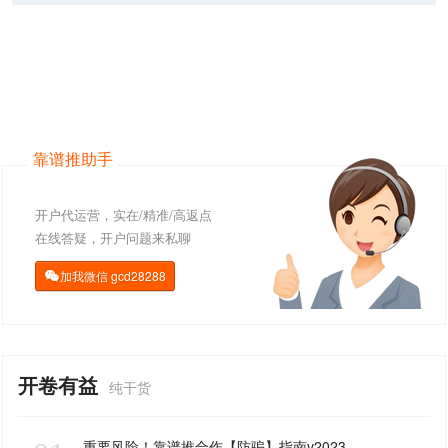
靠谱推助手
开户代运营，实在/精准/高返点
在线答疑，开户问题来私聊
加我微信
gcd28288

开卷有益
纯干货
重要风险！靠谱推合作【防骗】指南v2023