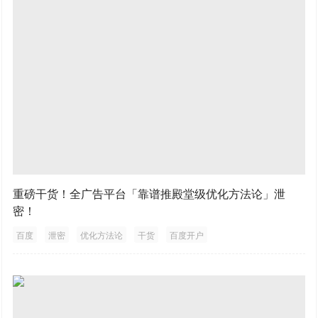
重磅干货！全广告平台「靠谱推殿堂级优化方法论」泄
密！
百度
泄密
优化方法论
干货
百度开户