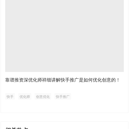
靠谱推资深优化师祥细讲解快手推广是如何优化创意的！
快手
优化师
创意优化
快手推广