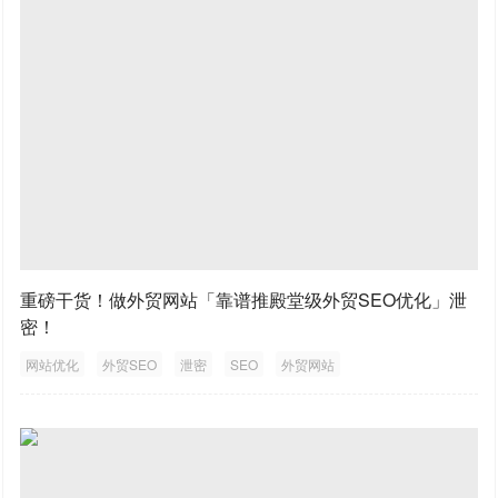
重磅干货！做外贸网站「靠谱推殿堂级外贸SEO优化」泄
密！
网站优化
外贸SEO
泄密
SEO
外贸网站