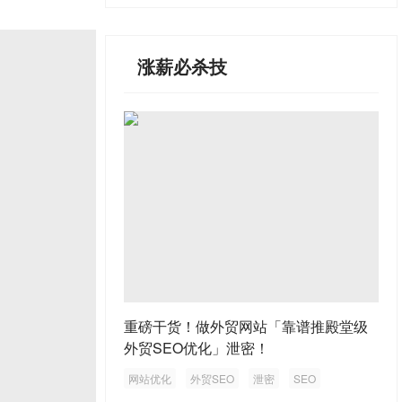
涨薪必杀技
重磅干货！做外贸网站「靠谱推殿堂级
外贸SEO优化」泄密！
网站优化
外贸SEO
泄密
SEO
外贸网站