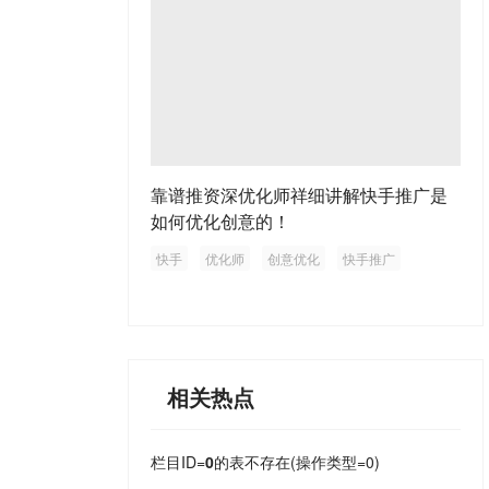
靠谱推资深优化师祥细讲解快手推广是
如何优化创意的！
快手
优化师
创意优化
快手推广
相关热点
栏目ID=
0
的表不存在(操作类型=0)