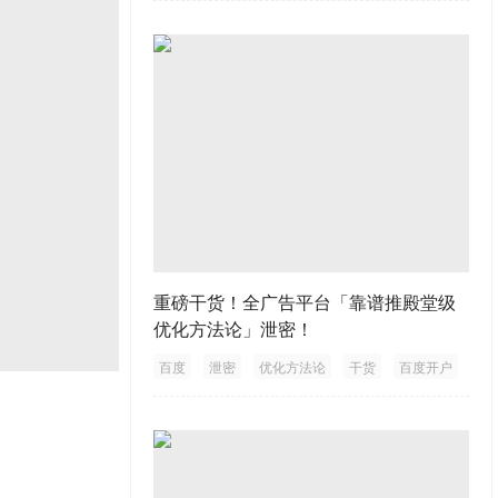
重磅干货！全广告平台「靠谱推殿堂级
优化方法论」泄密！
百度
泄密
优化方法论
干货
百度开户