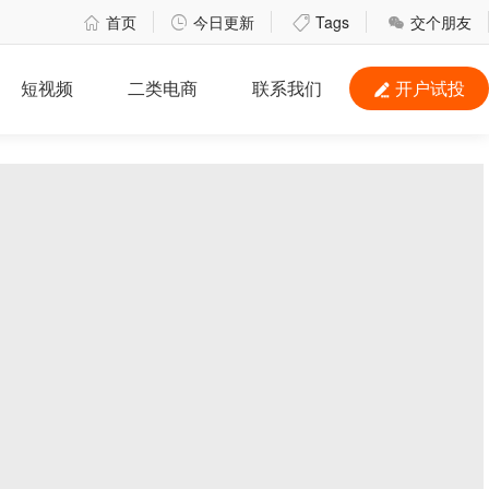
首页
今日更新
Tags
交个朋友




短视频
二类电商
联系我们
开户试投
