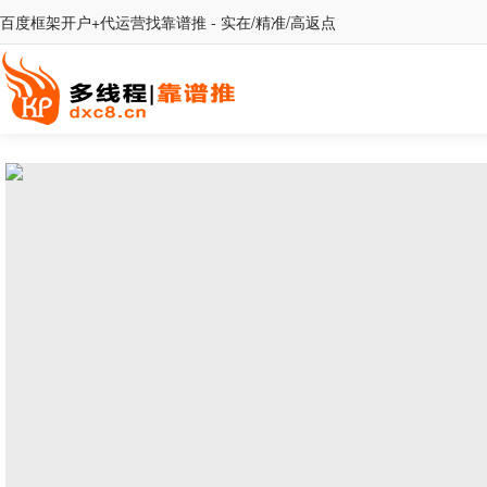
百度框架开户+代运营找靠谱推 - 实在/精准/高返点