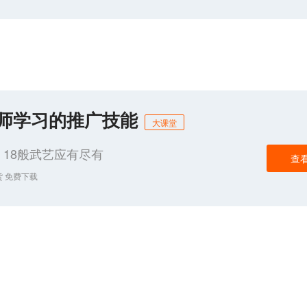
化师学习的推广技能
大课堂
18般武艺应有尽有
查
货 免费下载