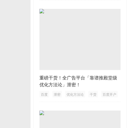
重磅干货！全广告平台「靠谱推殿堂级
优化方法论」泄密！
百度
泄密
优化方法论
干货
百度开户