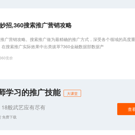
妙招,360搜索推广营销攻略
0搜索推广营销攻略。搜索推广做为最精确的推广方式，深受各个领域的高度
在搜索推广实际效果中出类拔萃?360金融数据部数据产
360竞价
化师学习的推广技能
大课堂
18般武艺应有尽有
查
货 免费下载