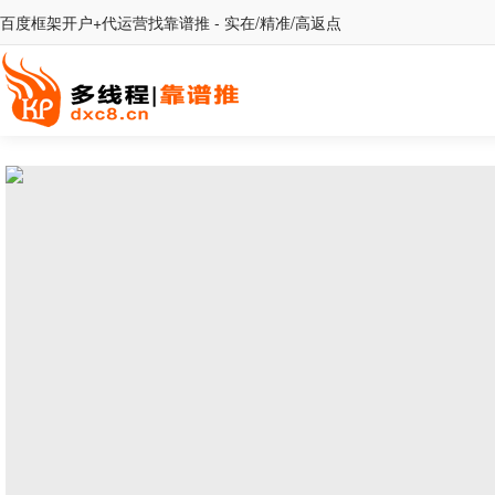
百度框架开户+代运营找靠谱推 - 实在/精准/高返点