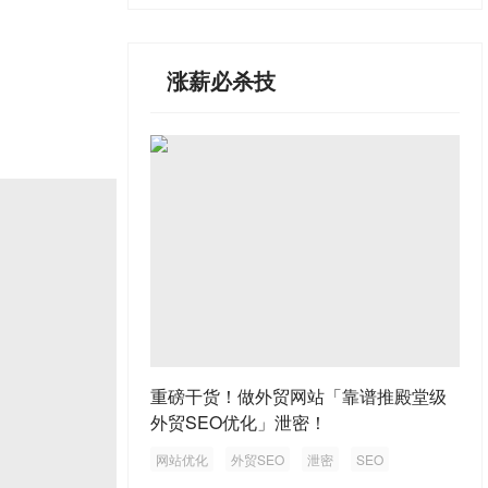
涨薪必杀技
重磅干货！做外贸网站「靠谱推殿堂级
外贸SEO优化」泄密！
网站优化
外贸SEO
泄密
SEO
外贸网站