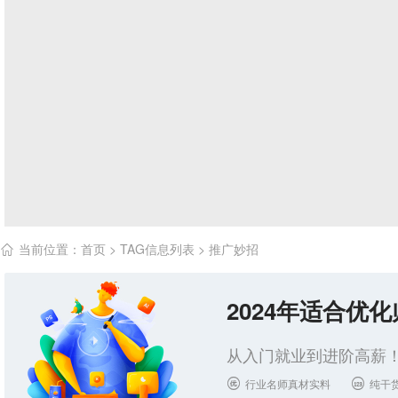
当前位置：
首页
> TAG信息列表 > 推广妙招

2024年适合优
从入门就业到进阶高薪！
行业名师真材实料
纯干

