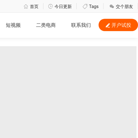
首页
今日更新
Tags
交个朋友




短视频
二类电商
联系我们
开户试投
