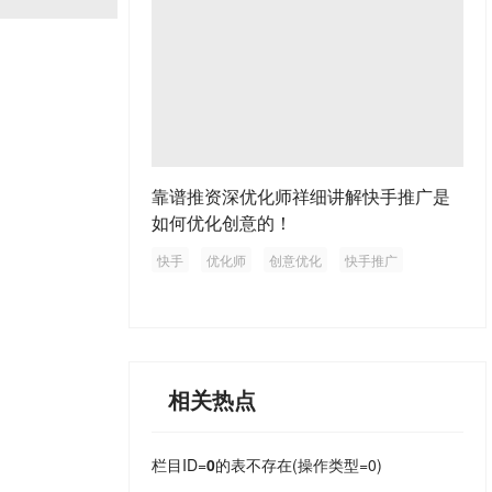
靠谱推资深优化师祥细讲解快手推广是
如何优化创意的！
快手
优化师
创意优化
快手推广
相关热点
栏目ID=
0
的表不存在(操作类型=0)