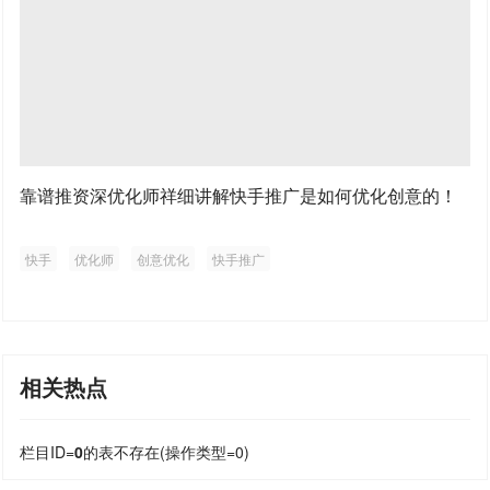
靠谱推资深优化师祥细讲解快手推广是如何优化创意的！
快手
优化师
创意优化
快手推广
相关热点
栏目ID=
0
的表不存在(操作类型=0)