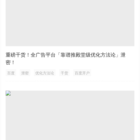
重磅干货！全广告平台「靠谱推殿堂级优化方法论」泄
密！
百度
泄密
优化方法论
干货
百度开户