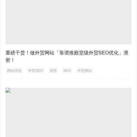
重磅干货！做外贸网站「靠谱推殿堂级外贸SEO优化」泄
密！
网站优化
外贸SEO
泄密
SEO
外贸网站