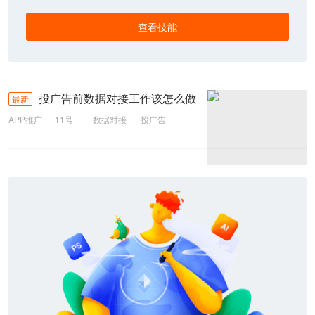
查看技能
投广告前数据对接工作该怎么做
最新
APP推广
11号
数据对接
投广告