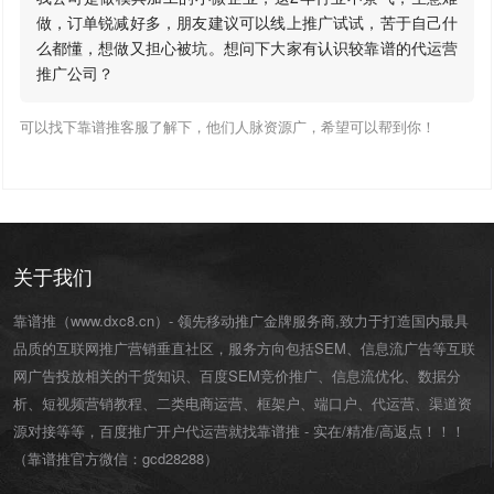
做，订单锐减好多，朋友建议可以线上推广试试，苦于自己什
么都懂，想做又担心被坑。想问下大家有认识较靠谱的代运营
推广公司？
可以找下靠谱推客服了解下，他们人脉资源广，希望可以帮到你！
关于我们
靠谱推（www.dxc8.cn）- 领先移动推广金牌服务商,致力于打造国内最具
品质的互联网推广营销垂直社区，服务方向包括SEM、信息流广告等互联
网广告投放相关的干货知识、百度SEM竞价推广、信息流优化、数据分
析、短视频营销教程、二类电商运营、
框架户
、
端口户
、
代运营
、渠道资
源对接等等，百度推广开户代运营就找靠谱推 - 实在/精准/高返点！！！
（靠谱推官方微信：
gcd28288
）