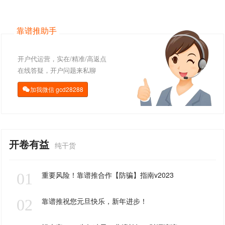
靠谱推助手
开户代运营，实在/精准/高返点
在线答疑，开户问题来私聊
加我微信
gcd28288

开卷有益
纯干货
01
重要风险！靠谱推合作【防骗】指南v2023
02
靠谱推祝您元旦快乐，新年进步！