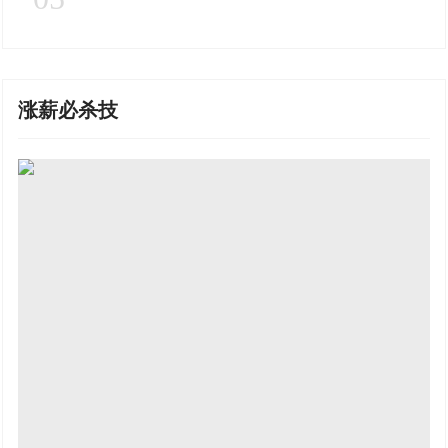
涨薪必杀技