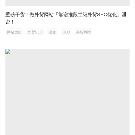
重磅干货！做外贸网站「靠谱推殿堂级外贸SEO优化」泄
密！
网站优化
外贸SEO
泄密
SEO
外贸网站