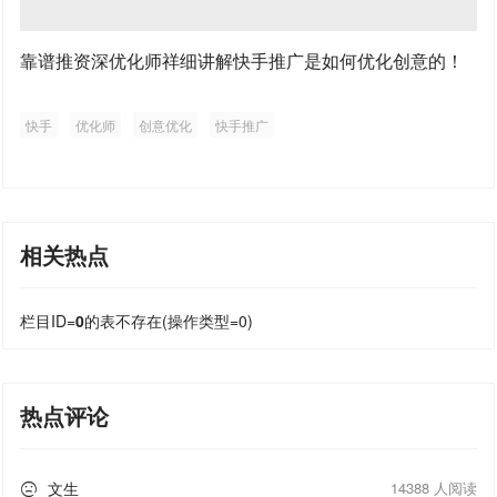
靠谱推资深优化师祥细讲解快手推广是如何优化创意的！
快手
优化师
创意优化
快手推广
相关热点
栏目ID=
0
的表不存在(操作类型=0)
热点评论
文生
14388 人阅读
