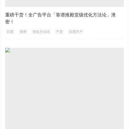
重磅干货！全广告平台「靠谱推殿堂级优化方法论」泄
密！
百度
泄密
优化方法论
干货
百度开户