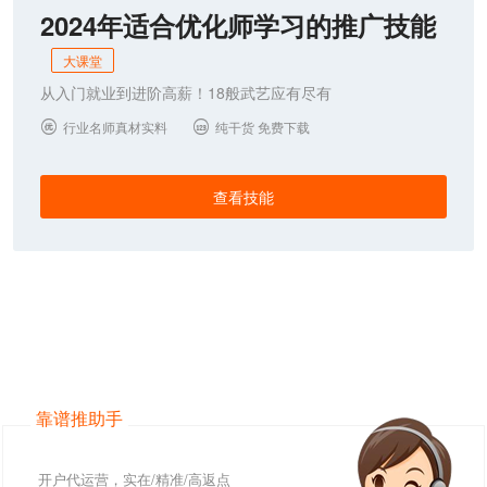
2024年适合优化师学习的推广技能
大课堂
从入门就业到进阶高薪！18般武艺应有尽有
行业名师真材实料
纯干货 免费下载


查看技能
靠谱推助手
开户代运营，实在/精准/高返点