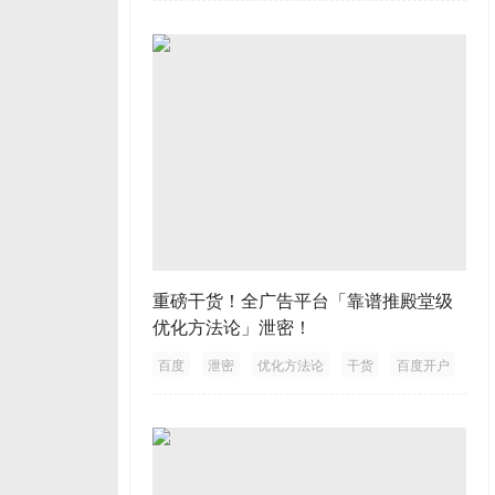
重磅干货！全广告平台「靠谱推殿堂级
优化方法论」泄密！
百度
泄密
优化方法论
干货
百度开户