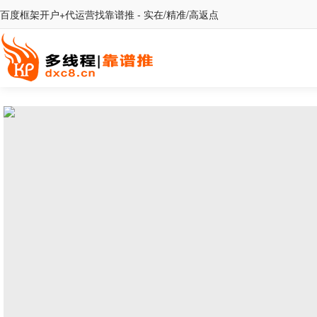
百度框架开户+代运营找靠谱推 - 实在/精准/高返点