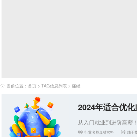
当前位置：
首页
> TAG信息列表 > 痛经

2024年适合优
从入门就业到进阶高薪！
行业名师真材实料
纯干

