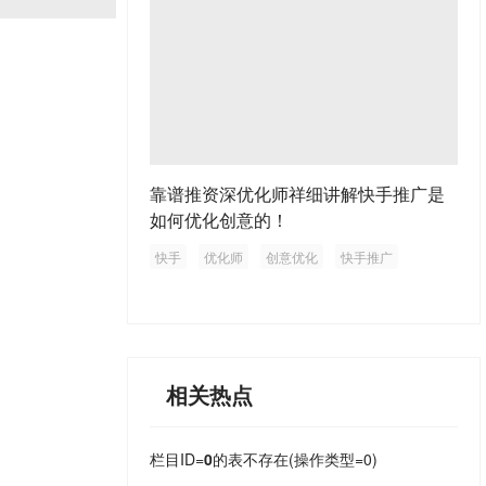
靠谱推资深优化师祥细讲解快手推广是
如何优化创意的！
快手
优化师
创意优化
快手推广
相关热点
栏目ID=
0
的表不存在(操作类型=0)