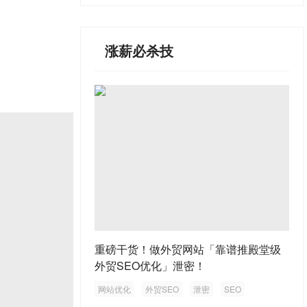
涨薪必杀技
重磅干货！做外贸网站「靠谱推殿堂级
外贸SEO优化」泄密！
网站优化
外贸SEO
泄密
SEO
外贸网站