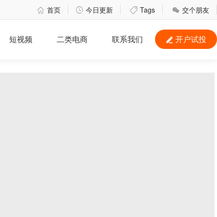
首页
今日更新
Tags
交个朋友




短视频
二类电商
联系我们
开户试投
