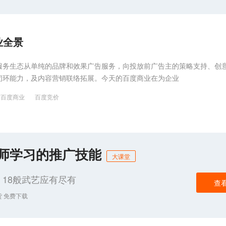
业全景
服务生态从单纯的品牌和效果广告服务，向投放前广告主的策略支持、创
闭环能力，及内容营销联络拓展。今天的百度商业在为企业
百度商业
百度竞价
化师学习的推广技能
大课堂
18般武艺应有尽有
查
货 免费下载