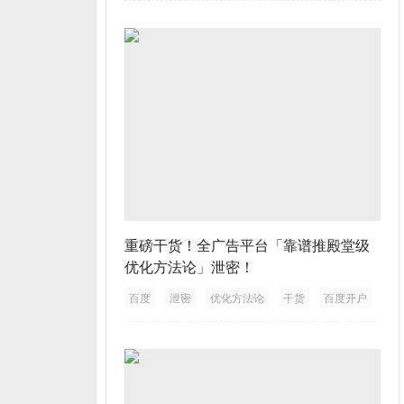
重磅干货！全广告平台「靠谱推殿堂级
优化方法论」泄密！
百度
泄密
优化方法论
干货
百度开户