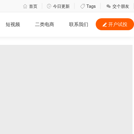
首页
今日更新
Tags
交个朋友




短视频
二类电商
联系我们
开户试投
