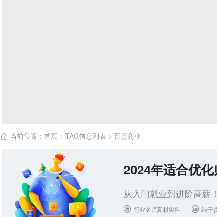
当前位置：
首页
> TAG信息列表 > 百度商业

2024年适合优
从入门就业到进阶高薪！
行业名师真材实料
纯干

