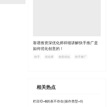
靠谱推资深优化师祥细讲解快手推广是
如何优化创意的！
快手
优化师
创意优化
快手推广
相关热点
栏目ID=
0
的表不存在(操作类型=0)