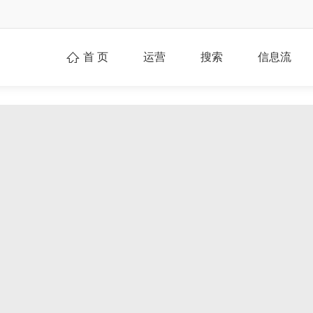
首 页
运营
搜索
信息流
