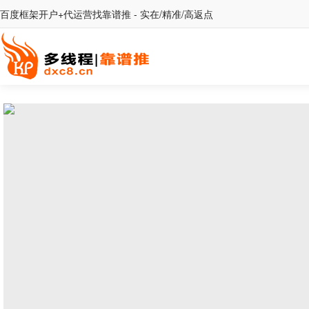
百度框架开户+代运营找靠谱推 - 实在/精准/高返点