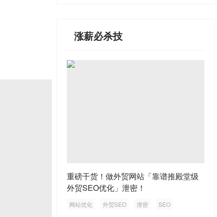
涨薪必杀技
重磅干货！做外贸网站「靠谱推殿堂级
外贸SEO优化」泄密！
网站优化
外贸SEO
泄密
SEO
外贸网站