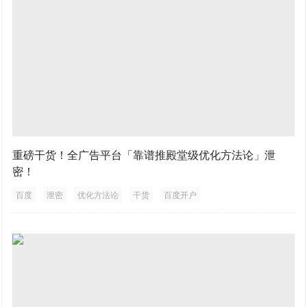
重磅干货！全广告平台「靠谱推殿堂级优化方法论」泄
密！
百度
泄密
优化方法论
干货
百度开户