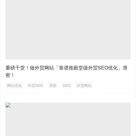
重磅干货！做外贸网站「靠谱推殿堂级外贸SEO优化」泄
密！
网站优化
外贸SEO
泄密
SEO
外贸网站