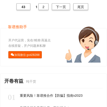
43
1
2
下一页
尾页
靠谱推助手
开户代运营，实在/精准/高返点
在线答疑，开户问题来私聊
加我微信
gcd28288

开卷有益
纯干货
01
重要风险！靠谱推合作【防骗】指南v2023