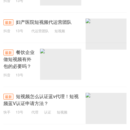
抖音
13号
运营内容
短视频
妇产医院短视频代运营团队
最新
抖音
13号
代运营团队
短视频
妇产医院
餐饮企业
最新
做短视频有外
包的必要吗？
抖音
13号
外包
短视频
餐饮企业
短视频怎么认证蓝v代理！短视
最新
频蓝V认证申请方法？
快手
13号
代理
认证
短视频