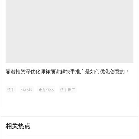
靠谱推资深优化师祥细讲解快手推广是如何优化创意的！
快手
优化师
创意优化
快手推广
相关热点