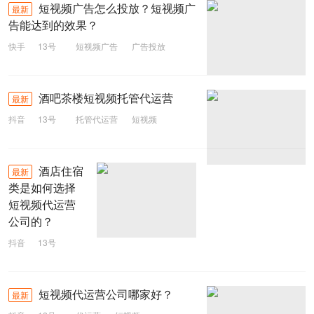
短视频广告怎么投放？短视频广
最新
告能达到的效果？
快手
13号
短视频广告
广告投放
短视频
酒吧茶楼短视频托管代运营
最新
抖音
13号
托管代运营
短视频
酒吧茶楼
酒店住宿
最新
类是如何选择
短视频代运营
公司的？
抖音
13号
代运营公司
短视频
酒店住宿
短视频代运营公司哪家好？
最新