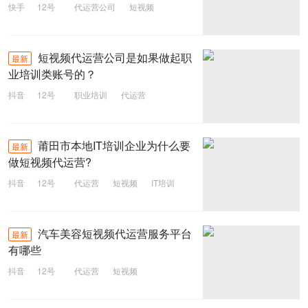
快手
12号
代运营公司
短视频
短视频代运营公司是如果做起职
最新
业培训类账号的？
抖音
12号
职业培训
代运营
短视频
莆田市本地IT培训企业为什么要
最新
做短视频代运营?
抖音
12号
代运营
短视频
IT培训
汽车美容短视频代运营服务平台
最新
有哪些
抖音
12号
代运营
短视频
汽车美容