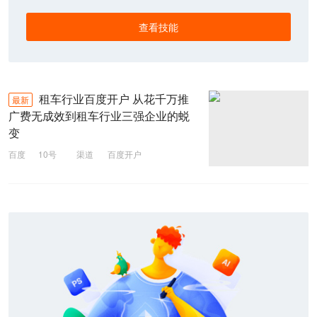
查看技能
租车行业百度开户 从花千万推
最新
广费无成效到租车行业三强企业的蜕
变
百度
10号
渠道
百度开户
租车行业