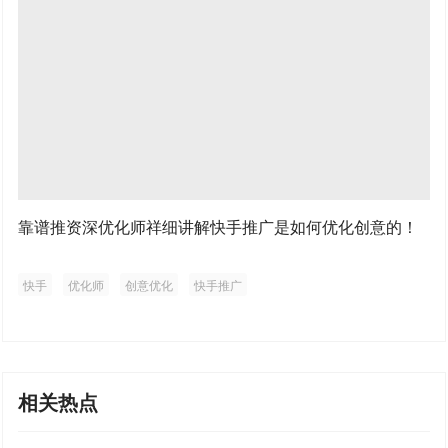
靠谱推资深优化师祥细讲解快手推广是如何优化创意的！
快手
优化师
创意优化
快手推广
相关热点