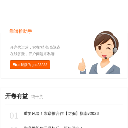
靠谱推助手
开户代运营，实在/精准/高返点
在线答疑，开户问题来私聊
加我微信
gcd28288

开卷有益
纯干货
01
重要风险！靠谱推合作【防骗】指南v2023