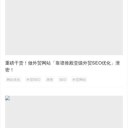
重磅干货！做外贸网站「靠谱推殿堂级外贸SEO优化」泄
密！
网站优化
外贸SEO
泄密
SEO
外贸网站