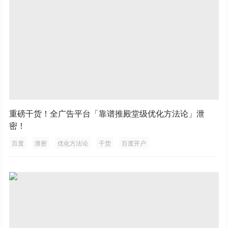
重磅干货！全广告平台「靠谱推殿堂级优化方法论」泄
密！
百度
泄密
优化方法论
干货
百度开户