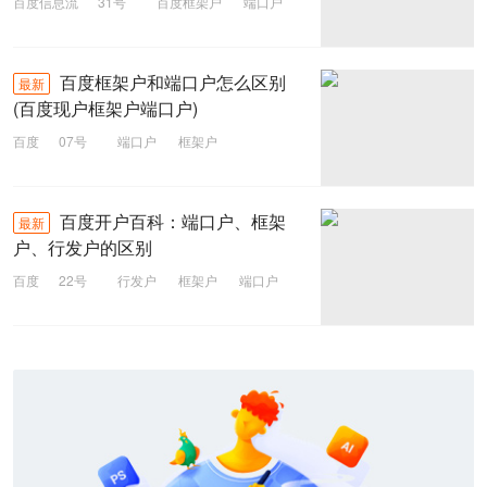
百度信息流
31号
百度框架户
端口户
框架户
百度开户
百度框架户和端口户怎么区别
最新
(百度现户框架户端口户)
百度
07号
端口户
框架户
百度竞价
百度开户百科：端口户、框架
最新
户、行发户的区别
百度
22号
行发户
框架户
端口户
百度开户