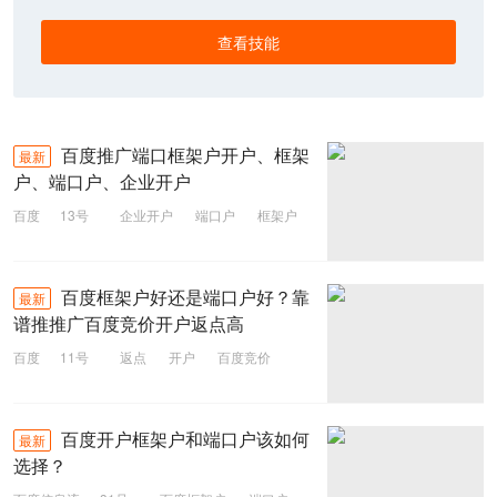
查看技能
百度推广端口框架户开户、框架
最新
户、端口户、企业开户
百度
13号
企业开户
端口户
框架户
框架户开户
百度端口户
百度框架户好还是端口户好？靠
最新
谱推推广百度竞价开户返点高
百度
11号
返点
开户
百度竞价
端口户
百度框架户
百度开户框架户和端口户该如何
最新
选择？