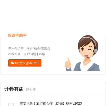
靠谱推助手
开户代运营，实在/精准/高返点
在线答疑，开户问题来私聊
加我微信
gcd28288

开卷有益
纯干货
01
重要风险！靠谱推合作【防骗】指南v2023