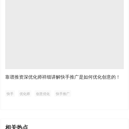
靠谱推资深优化师祥细讲解快手推广是如何优化创意的！
快手
优化师
创意优化
快手推广
相关热点