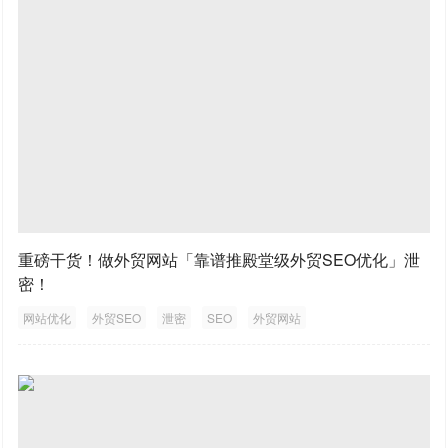
重磅干货！做外贸网站「靠谱推殿堂级外贸SEO优化」泄
密！
网站优化
外贸SEO
泄密
SEO
外贸网站