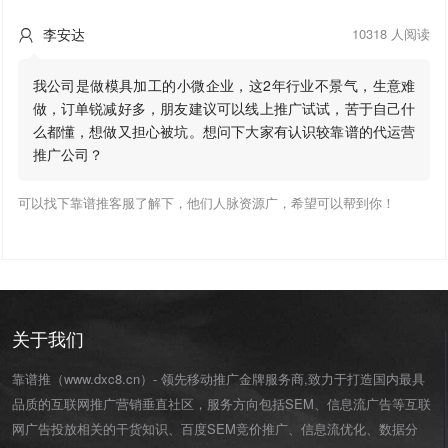
李安达
10318 人阅读

我公司是做模具加工的小微企业，这2年行业不景气，生意难
做，订单锐减好多，朋友建议可以线上推广试试，苦于自己什
么都懂，想做又担心被坑。想问下大家有认识较靠谱的代运营
推广公司？
可以找下靠谱推客服了解下，他们人脉资源广，希望可以帮到你！
关于我们
靠谱推（www.dxc8.cn）- 领先移动推广金牌服务商,致力于打造国内最具
品质的互联网推广营销垂直社区，服务方向包括SEM、信息流广告等互联
网广告投放相关的干货知识、百度SEM竞价推广、信息流优化、数据分