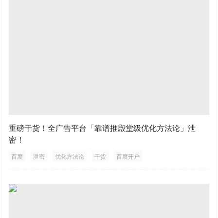
重磅干货！全广告平台「靠谱推殿堂级优化方法论」泄
密！
百度
泄密
优化方法论
干货
百度开户