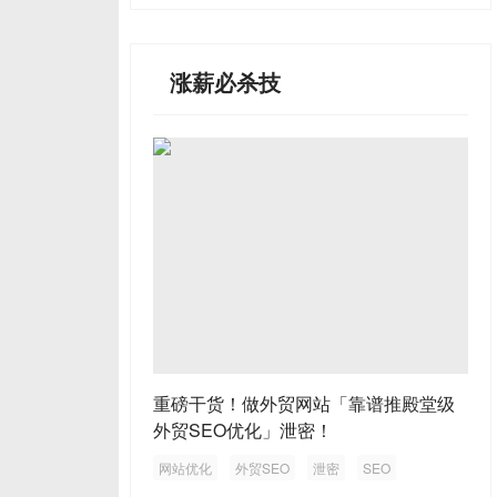
涨薪必杀技
重磅干货！做外贸网站「靠谱推殿堂级
外贸SEO优化」泄密！
网站优化
外贸SEO
泄密
SEO
外贸网站