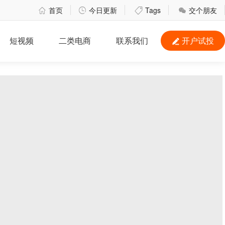
首页
今日更新
Tags
交个朋友




短视频
二类电商
联系我们
开户试投
