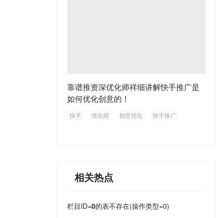
靠谱推资深优化师祥细讲解快手推广是
如何优化创意的！
快手
优化师
创意优化
快手推广
相关热点
栏目ID=
0
的表不存在(操作类型=0)