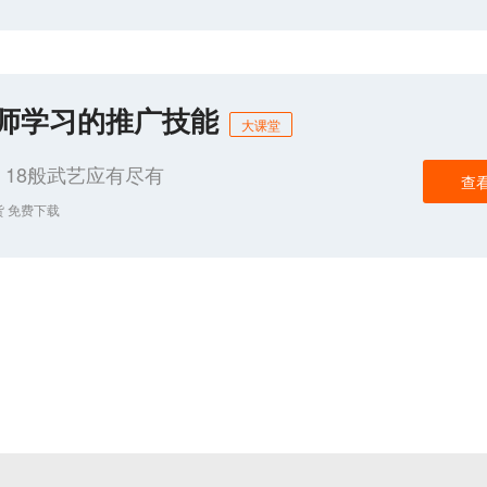
化师学习的推广技能
大课堂
18般武艺应有尽有
查
货 免费下载