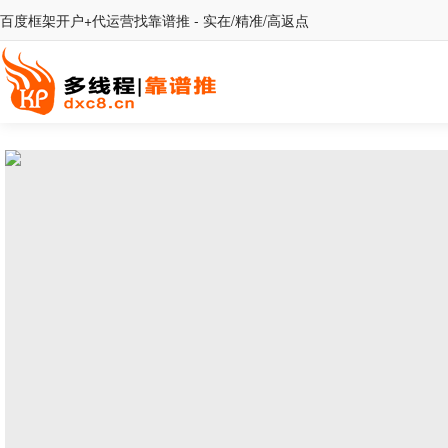
百度框架开户+代运营找靠谱推 - 实在/精准/高返点