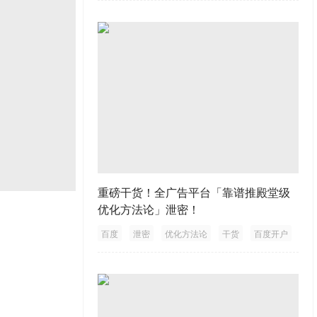
重磅干货！全广告平台「靠谱推殿堂级
优化方法论」泄密！
百度
泄密
优化方法论
干货
百度开户