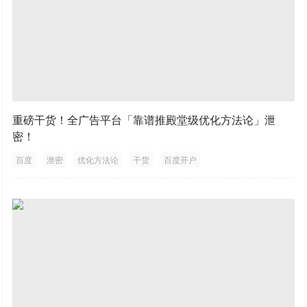
重磅干货！全广告平台「靠谱推殿堂级优化方法论」泄
密！
百度
泄密
优化方法论
干货
百度开户