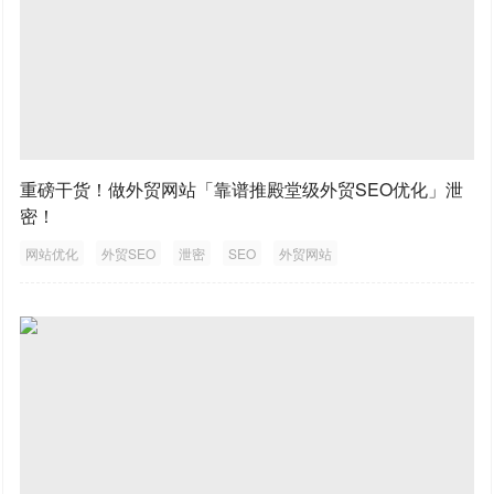
重磅干货！做外贸网站「靠谱推殿堂级外贸SEO优化」泄
密！
网站优化
外贸SEO
泄密
SEO
外贸网站