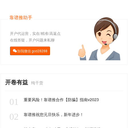
靠谱推助手
开户代运营，实在/精准/高返点
在线答疑，开户问题来私聊
加我微信
gcd28288

开卷有益
纯干货
01
重要风险！靠谱推合作【防骗】指南v2023
02
靠谱推祝您元旦快乐，新年进步！