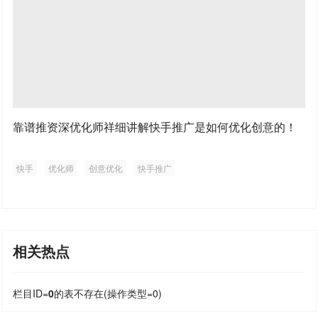
靠谱推资深优化师祥细讲解快手推广是如何优化创意的！
快手
优化师
创意优化
快手推广
相关热点
栏目ID=
0
的表不存在(操作类型=0)