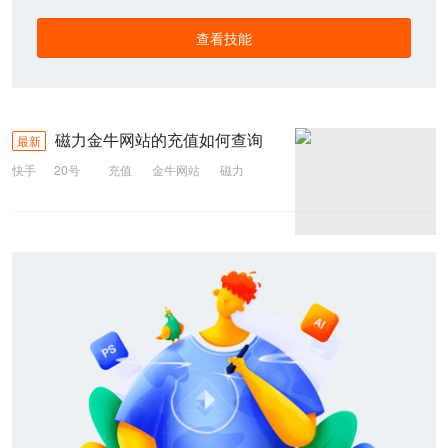
查看技能
磁力金牛网站的充值如何查询
最新
快手
20号
充值
金牛网站
磁力