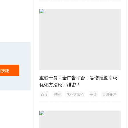
看技能
重磅干货！全广告平台「靠谱推殿堂级
优化方法论」泄密！
百度
泄密
优化方法论
干货
百度开户