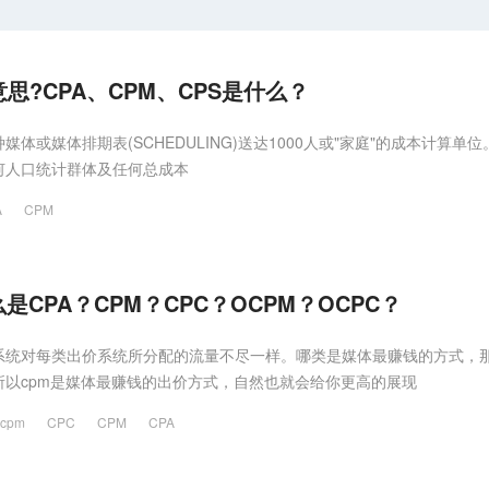
思?CPA、CPM、CPS是什么？
体或媒体排期表(SCHEDULING)送达1000人或"家庭"的成本计算单位
何人口统计群体及任何总成本
A
CPM
CPA？CPM？CPC？OCPM？OCPC？
系统对每类出价系统所分配的流量不尽一样。哪类是媒体最赚钱的方式，
所以cpm是媒体最赚钱的出价方式，自然也就会给你更高的展现
ocpm
CPC
CPM
CPA