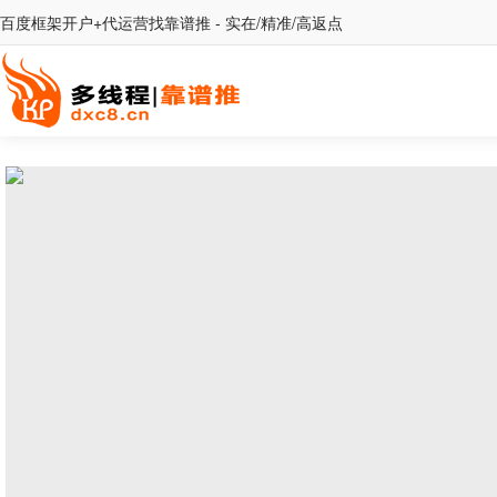
百度框架开户+代运营找靠谱推 - 实在/精准/高返点