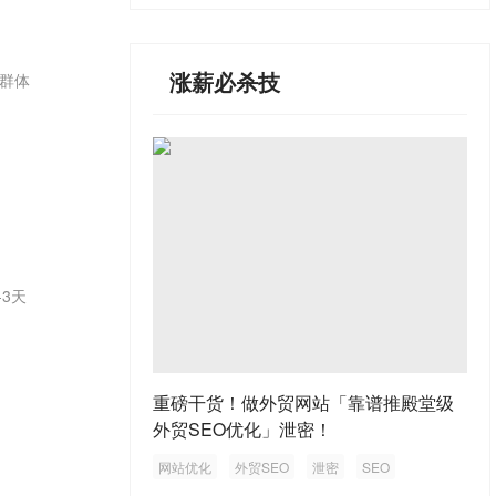
涨薪必杀技
群体
3天
重磅干货！做外贸网站「靠谱推殿堂级
外贸SEO优化」泄密！
网站优化
外贸SEO
泄密
SEO
外贸网站