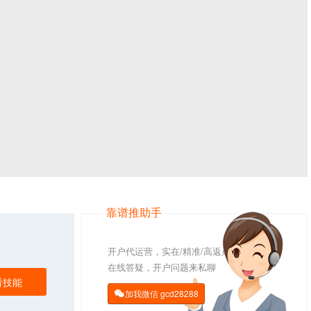
靠谱推助手
开户代运营，实在/精准/高返点
在线答疑，开户问题来私聊
看技能
加我微信
gcd28288
