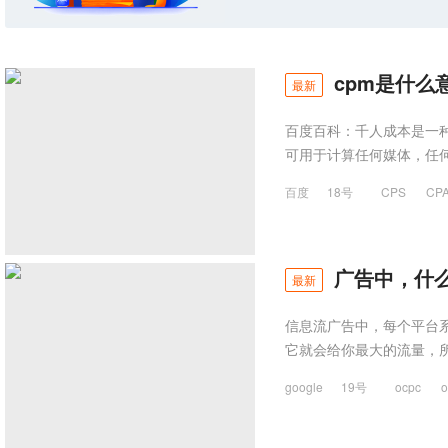
cpm是什么意
最新
百度百科：千人成本是一种媒
可用于计算任何媒体，任
百度
18号
CPS
CP
广告中，什么是
最新
信息流广告中，每个平台
它就会给你最大的流量，
google
19号
ocpc