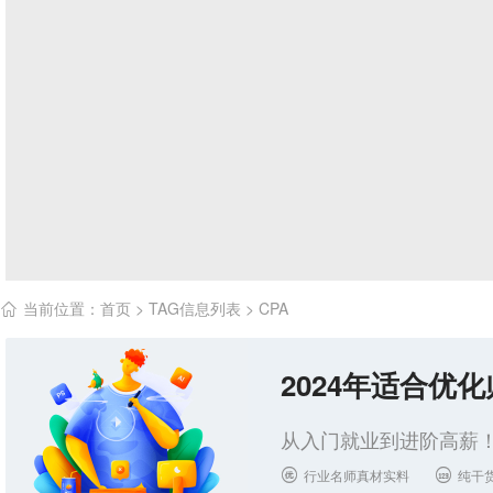
当前位置：
首页
> TAG信息列表 > CPA

2024年适合优
从入门就业到进阶高薪！
行业名师真材实料
纯干

