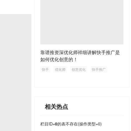
靠谱推资深优化师祥细讲解快手推广是
如何优化创意的！
快手
优化师
创意优化
快手推广
相关热点
栏目ID=
0
的表不存在(操作类型=0)