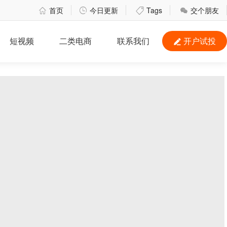
首页
今日更新
Tags
交个朋友




短视频
二类电商
联系我们
开户试投
