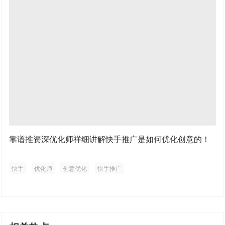
靠谱推资深优化师祥细讲解快手推广是如何优化创意的！
快手
优化师
创意优化
快手推广