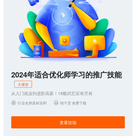
2024年适合优化师学习的推广技能
大课堂
从入门就业到进阶高薪！18般武艺应有尽有
行业名师真材实料
纯干货 免费下载


查看技能