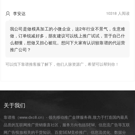
李安达
10318 人阅读

我公司是做模具加工的小微企业，这2年行业不景气，生意难
做，订单锐减好多，朋友建议可以线上推广试试，苦于自己什
么都懂，想做又担心被坑。想问下大家有认识较靠谱的代运营
推广公司？
可以找下靠谱推客服了解下，他们人脉资源广，希望可以帮到你！
关于我们
靠谱推（www.dxc8.cn）- 领先移动推广金牌服务商,致力于打造国内最具
品质的互联网推广营销垂直社区，服务方向包括SEM、信息流广告等互联
网广告投放相关的干货知识、百度SEM竞价推广、信息流优化、数据分