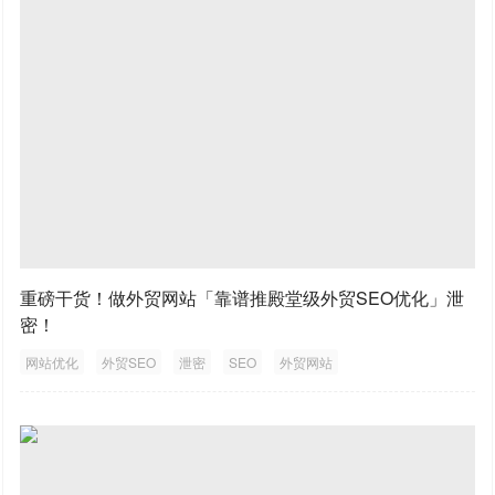
重磅干货！做外贸网站「靠谱推殿堂级外贸SEO优化」泄
密！
网站优化
外贸SEO
泄密
SEO
外贸网站