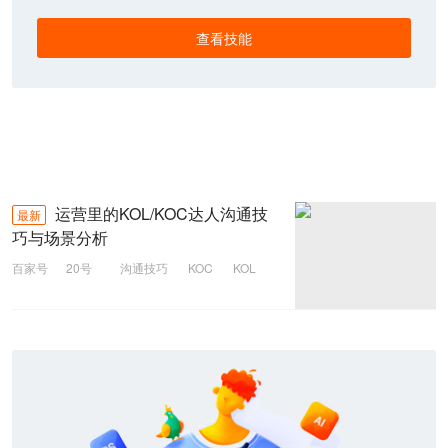
查看技能
运营里的KOL/KOC达人沟通技
最新
巧与场景分析
百家号
20号
沟通技巧
KOC
KOL
运营