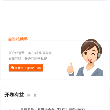
靠谱推助手
开户代运营，实在/精准/高返点
在线答疑，开户问题来私聊
加我微信
gcd28288

开卷有益
纯干货
重要风险！靠谱推合作【防骗】指南v2023