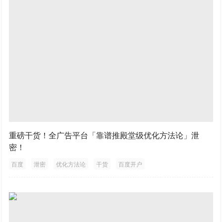
重磅干货！全广告平台「靠谱推殿堂级优化方法论」泄
密！
百度
泄密
优化方法论
干货
百度开户