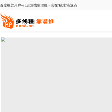
百度框架开户+代运营找靠谱推 - 实在/精准/高返点