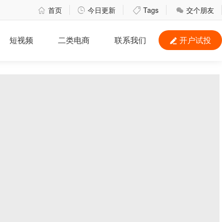
首页
今日更新
Tags
交个朋友




短视频
二类电商
联系我们
开户试投
