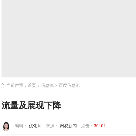
当前位置：
首页
>
信息流
>
百度信息流

流量及展现下降
编辑：
优化师
来源：
网易新闻
点击：
30101