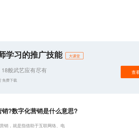
化师学习的推广技能
大课堂
18般武艺应有尽有
查
货 免费下载
销?数字化营销是什么意思?
字营销，就是指借助于互联网络、电