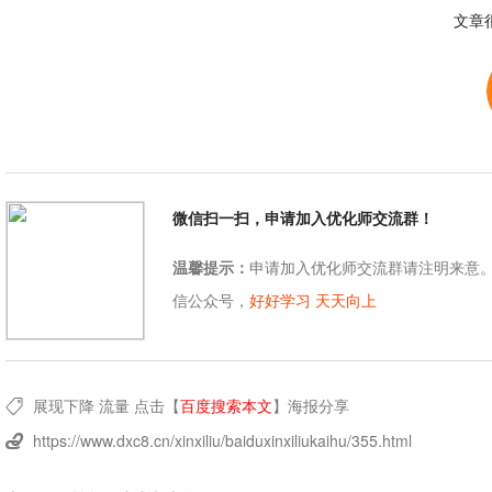
文章
微信扫一扫，申请加入优化师交流群！
温馨提示：
申请加入优化师交流群请注明来意
信公众号，
好好学习 天天向上
展现下降
流量
点击【
百度搜索本文
】
海报分享

https://www.dxc8.cn/xinxiliu/baiduxinxiliukaihu/355.html
