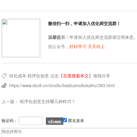
微信扫一扫，申请加入优化师交流群！
温馨提示：
申请加入优化师交流群请注明来意
信公众号，
好好学习 天天向上
转化成本
程序化创意
点击【
百度搜索本文
】
海报分享

https://www.dxc8.cn/xinxiliu/baiduxinxiliukaihu/383.html

上一篇：
程序化创意支持哪几种样式？
验证码：
匿名发表