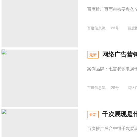
百度推广页面审核要多久
百度信息流
23号
百度
网络广告营
最新
案例品牌：七言餐饮隶属
百度信息流
25号
网络
千次展现是什
最新
百度推广后台中得千次展现