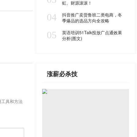
虹、财源滚滚！
04
抖音推广卖货鲁班二类电商，冬
季爆品的选品方向全攻略
05
英语培训51Talk投放广点通效果
分析(图文)
涨薪必杀技
用工具和方法