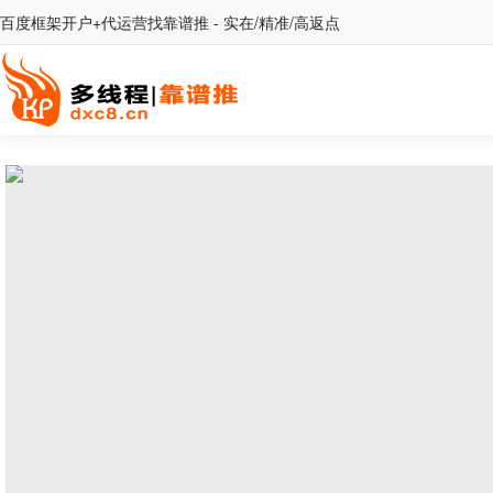
百度框架开户+代运营找靠谱推 - 实在/精准/高返点