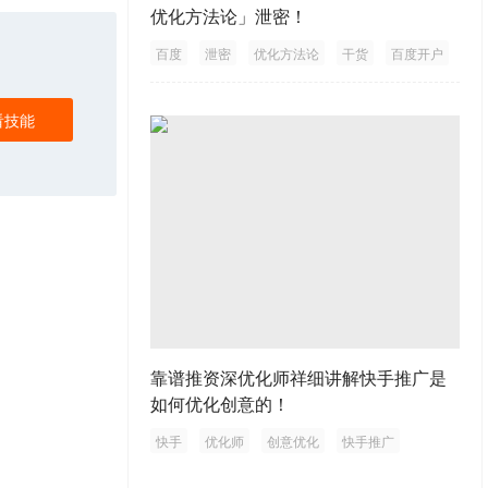
优化方法论」泄密！
百度
泄密
优化方法论
干货
百度开户
看技能
靠谱推资深优化师祥细讲解快手推广是
如何优化创意的！
快手
优化师
创意优化
快手推广