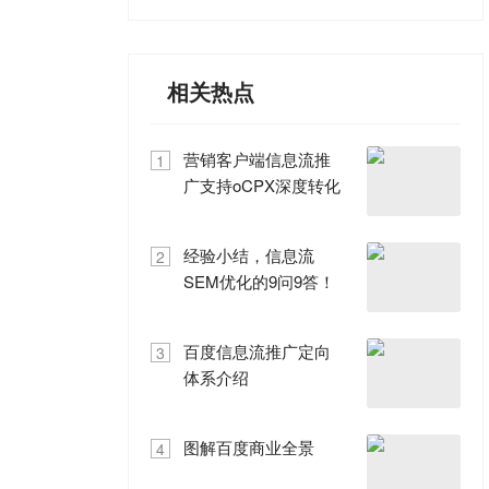
相关热点
营销客户端信息流推
1
广支持oCPX深度转化
经验小结，信息流
2
SEM优化的9问9答！
百度信息流推广定向
3
体系介绍
图解百度商业全景
4