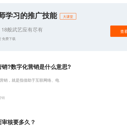
化师学习的推广技能
大课堂
18般武艺应有尽有
查
货 免费下载
销?数字化营销是什么意思?
字营销，就是指借助于互联网络、电
营销
面审核要多久？