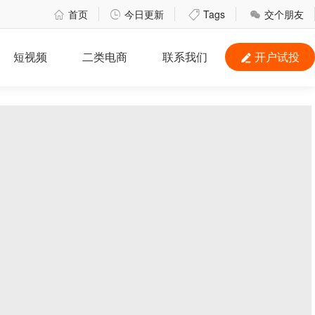
首页
今日更新
Tags
交个朋友




短视频
二类电商
联系我们
开户试投
