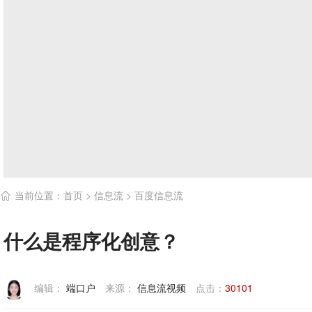
当前位置：
首页
>
信息流
>
百度信息流

什么是程序化创意？
编辑：
端口户
来源：
信息流视频
点击：
30101