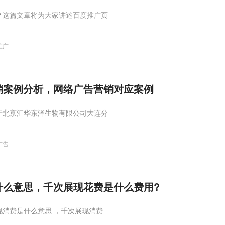
？这篇文章将为大家讲述百度推广页
推广
销案例分析，网络广告营销对应案例
于北京汇华东泽生物有限公司大连分
广告
么意思，千次展现花费是什么费用?
消费是什么意思 ，千次展现消费=