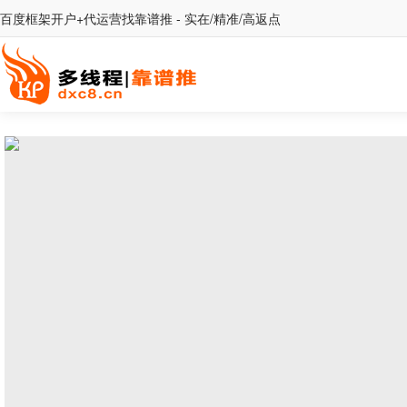
百度框架开户+代运营找靠谱推 - 实在/精准/高返点