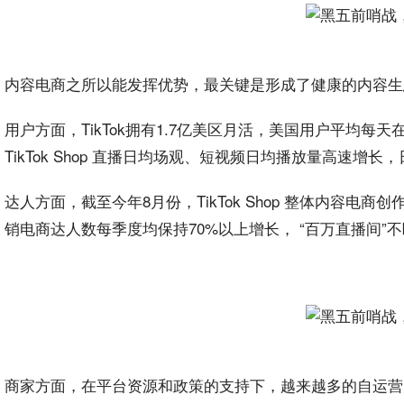
内容电商之所以能发挥优势，最关键是形成了健康的内容生态。目
用户方面，TikTok拥有1.7亿美区
月活
，美国用户平均每天在
TikTok Shop
直播
日均场观、
短视频
日均播放量高速增长，
达人方面，截至今年8月份，TikTok Shop 整体内容
销电商达人数每季度均保持70%以上增长， “百万直播间
商家方面，在平台
资源
和
政策
的支持下，越来越多的自运营