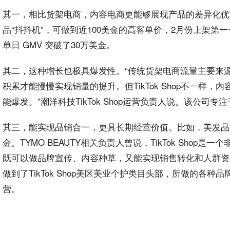
其一，相比货架电商，内容电商更能够
展现
产品的差异化优
品“抖抖机”，可做到近100美金的高客单价，2月份上架第一
单日 GMV 突破了30万美金。
其二，这种增长也极具爆发性。“传统货架电商
流量
主要来
积累才能慢慢实现销量的提升。但TikTok Shop不一
能爆发。”潮洋科技TikTok Shop
运营
负责人说。该公司专注于
其三，能实现品销合一，更具长期经营价值。比如，美发品牌TY
金。TYMO BEAUTY相关负责人曾说，TikTok Sho
既可以做品牌宣传、内容
种草
，又能实现销售转化和人群资产
做到了TikTok Shop美区美业个护类目头部，所做的各种品
营。