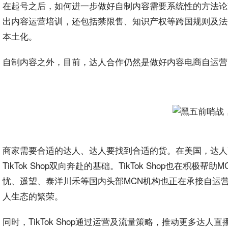
在起号之后，如何进一步做好自制内容需要系统性的
方法
论
出
内容运营
培训，还包括禁限售、
知识
产权等跨国规则及法
本土化。
自制内容之外，目前，达人合作仍然是做好内容电商自运营
商家需要合适的达人、达人要找到合适的货。在美国，达人
TikTok Shop双向奔赴的
基础
。TikTok Shop也在积极
忧、遥望、泰洋川禾等国内头部MCN机构也正在承接自运营商
人生态的繁荣。
同时，TikTok Shop通过运营及流量
策略
，推动更多达人
直