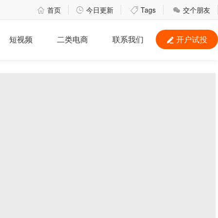
首页
今日更新
Tags
交个朋友




短视频
二类电商
联系我们
开户试投
