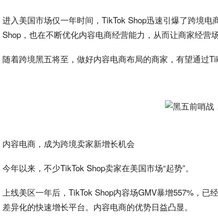
进入美国市场仅一年时间，TikTok Shop迅速引爆了
跨境
电
Shop，也在不断
优化
内容电商经营
能力
，从而让商家经营
随着跨境黑五将至，做好内容电商布局的商家，有望通过TikT
内容电商，成为跨境卖家新增长机会
今年以来，不少TikTok Shop卖家在美国市场“起势”。
上线美区一年后，TikTok Shop内容场GMV暴增557%，已
差异化的快速增长
平台
。内容电商的
优势
日益凸显。