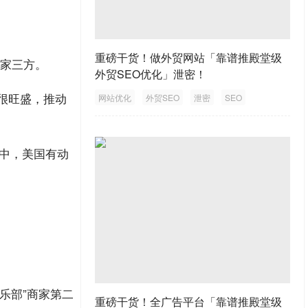
重磅干货！做外贸网站「靠谱推殿堂级
家三方。
外贸SEO优化」泄密！
直很旺盛，推动
网站优化
外贸SEO
泄密
SEO
外贸网站
其中，美国有动
乐部”商家第二
重磅干货！全广告平台「靠谱推殿堂级