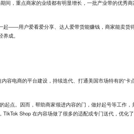
活动期间，重点商家的业绩都有明显增长，一批产业带的优秀商
粘合在一起——用户爱看爱分享、达人爱带货能
赚钱
，商家能
卖货
经养成。
在加速内容电商的平台建设，持续迭代、打通美国市场特有的“卡点
的起点。因而，帮助商家领进内容的门，做好起号等工作，
年，TikTok Shop 在内容场做了很多的适配或专门送代，优