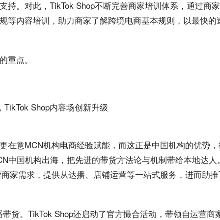
支持。对此，TikTok Shop不断完善商家培训体系，通过商
规等内容培训，助力商家了解
跨境电商
基本规则，以最快的
的重点。
更在意MCN机构电商
经验
赋能，而这正是中国机构的优势，
帮助MCN中国机构出海，把先进的带货
方法论
与机制带给本地达人
家需求，提供从达播、店铺运营等一站式服务，进而助推TikTo
播带货
。TikTok Shop还启动了
官方
撮合活动，带领自运营商