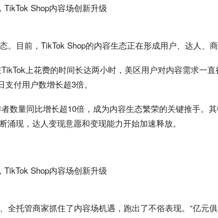
前，TikTok Shop的内容生态正在形成
用户
、达人、商
TikTok上花费的时间长达两小时，美区用户对内容需求一
日支付用户数增长超3倍。
电商创作者数量同比增长超10倍，成为内容生态繁荣的关键推手。
”不断涌现，达人变现意愿和变现能力开始加速释放。
、全
托管
商家抓住了内容场机遇，跑出了不俗表现。“亿元俱