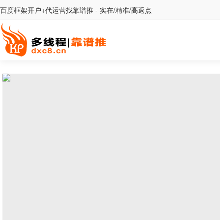
百度框架开户+代运营找靠谱推 - 实在/精准/高返点