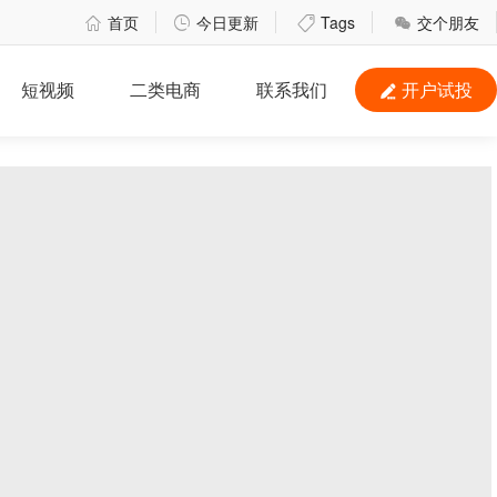
首页
今日更新
Tags
交个朋友




短视频
二类电商
联系我们
开户试投
