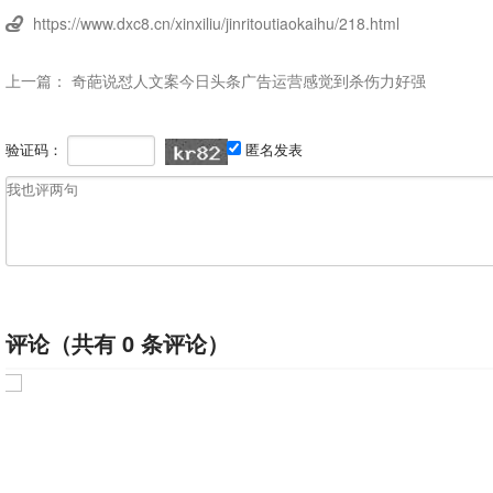
https://www.dxc8.cn/xinxiliu/jinritoutiaokaihu/218.html

上一篇：
奇葩说怼人文案今日头条广告运营感觉到杀伤力好强
验证码：
匿名发表
评论（共有
0
条评论）