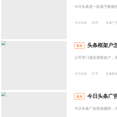
今日头条是一款基于数据挖
今日头条
03号
头条广
头条框架户
最新
公司专门做百度框架户，
今日头条
31号
头条框
今日头条广
最新
今日头条广告投放规则，