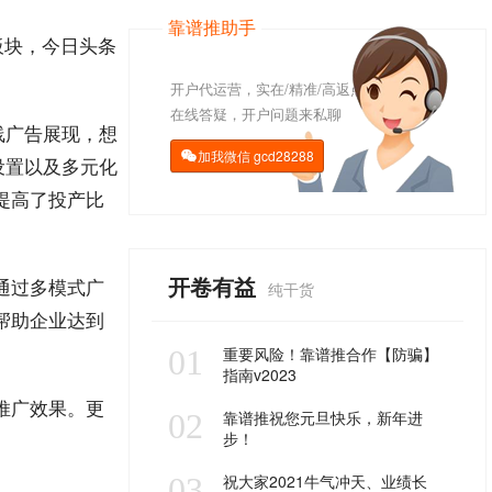
靠谱推助手
板块，
今日
头条
开户代运营，实在/精准/高返点
在线答疑，开户问题来私聊
线
广告展现
，想
加我微信
gcd28288

设置以及多元化
提高了投产比
开卷有益
通过多模式
广
纯干货
帮助企业达到
01
重要风险！靠谱推合作【防骗】
指南v2023
推广效果。更
02
靠谱推祝您元旦快乐，新年进
步！
03
祝大家2021牛气冲天、业绩长