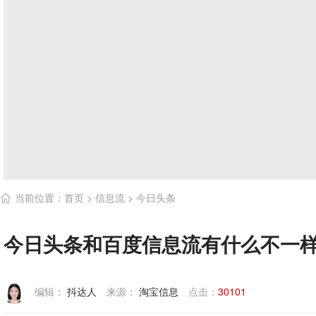
当前位置：
首页
>
信息流
>
今日头条

今日头条和百度信息流有什么不一
编辑：
抖达人
来源：
淘宝信息
点击：
30101