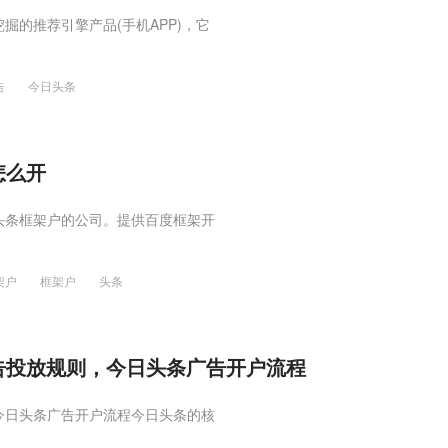
掘的推荐引擎产品(手机APP)，它
告
今日头条
怎么开
头条框架户的公司。提供百度框架开
架户
框架户
头条
告投放规则，今日头条广告开户流程
今日头条广告开户流程今日头条的核