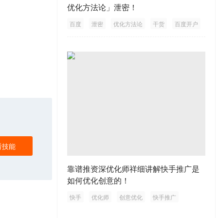
优化方法论」泄密！
百度
泄密
优化方法论
干货
百度开户
1
/1
看技能
靠谱推资深优化师祥细讲解快手推广是
如何优化创意的！
快手
优化师
创意优化
快手推广