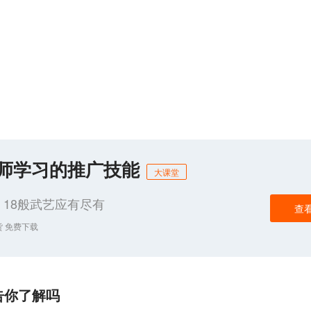
化师学习的推广技能
大课堂
18般武艺应有尽有
查
货 免费下载
告你了解吗