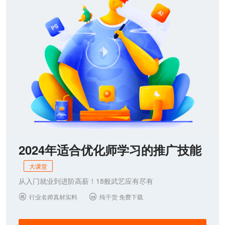
2024年适合优化师学习的推广技能
大课堂
从入门就业到进阶高薪！18般武艺应有尽有
行业名师真材实料
纯干货 免费下载

