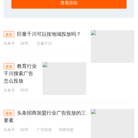
查看技能
巨量千川可以按地域投放吗？
最新
头条号
24号
巨量千川
教育行业
最新
千川搜索广告
怎么投放
头条号
03号
搜索广告
广告投放
千川搜索
头条招商加盟行业广告投放的三
最新
教育行业
要素
头条号
03号
广告投放
招商加盟
头条