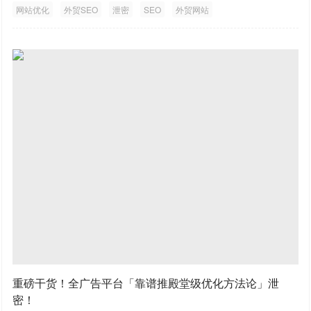
网站优化
外贸SEO
泄密
SEO
外贸网站
重磅干货！全广告平台「靠谱推殿堂级优化方法论」泄
密！