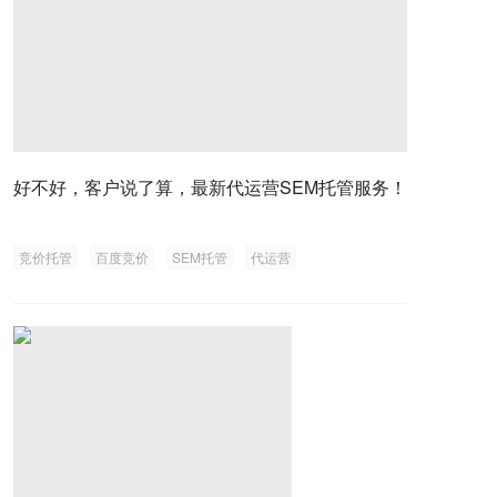
好不好，客户说了算，最新代运营SEM托管服务！
竞价托管
百度竞价
SEM托管
代运营