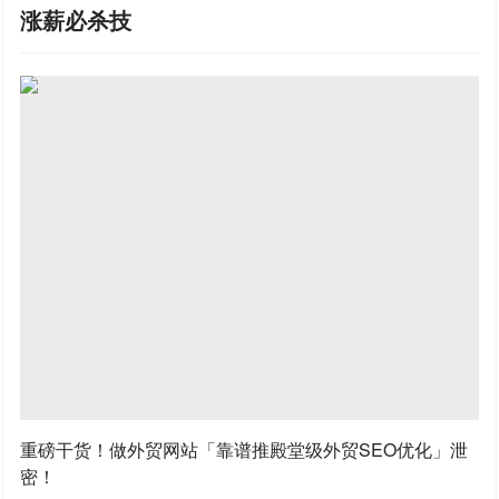
涨薪必杀技
重磅干货！做外贸网站「靠谱推殿堂级外贸SEO优化」泄
密！