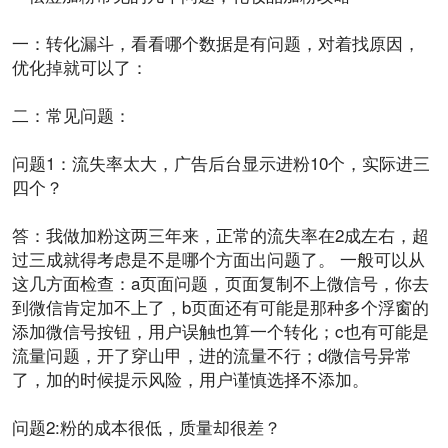
一：转化漏斗，看看哪个
数据
是有问题，对着找原因，
优化
掉就可以了：
二：常见问题：
问题1：流失率太大，
广告
后台显示进粉10个，实际进三
四个？
答：我做加粉这两三年来，正常的流失率在2成左右，超
过三成就得考虑是不是哪个方面出问题了。 一般可以从
这几方面检查：a页面问题，页面复制不上
微信
号，你去
到微信肯定加不上了，b页面还有可能是那种多个浮窗的
添加微信号按钮，
用户
误触也算一个转化；c也有可能是
流量
问题，开了穿山甲，进的流量不行；d微信号异常
了，加的时候提示风险，用户谨慎选择不添加。
问题2:粉的
成本
很低，质量却很差？