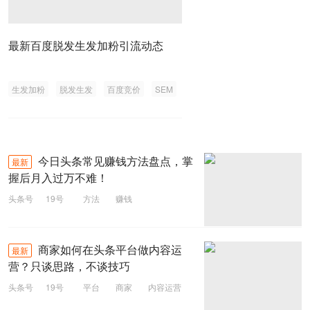
最新百度脱发生发加粉引流动态
生发加粉
脱发生发
百度竞价
SEM
今日头条常见赚钱方法盘点，掌
最新
握后月入过万不难！
头条号
19号
方法
赚钱
今日头条
商家如何在头条平台做内容运
最新
营？只谈思路，不谈技巧
头条号
19号
平台
商家
内容运营
头条平台