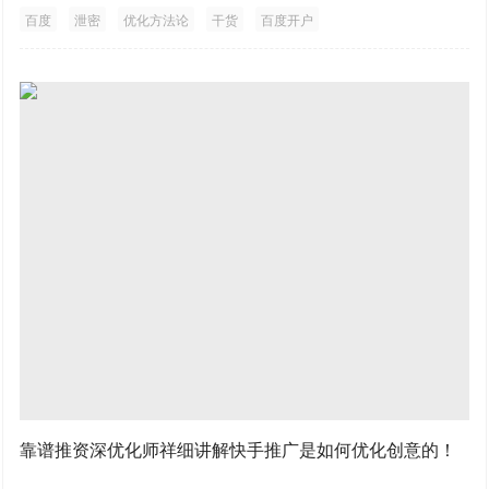
百度
泄密
优化方法论
干货
百度开户
靠谱推资深优化师祥细讲解快手推广是如何优化创意的！