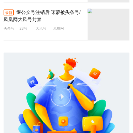
继公众号注销后 咪蒙被头条号/
最新
凤凰网大风号封禁
头条号
23号
大风号
凤凰网
头条号
公众号