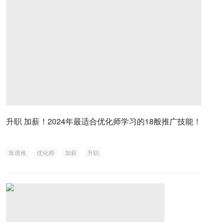
升职 加薪！2024年最适合优化师学习的18般推广技能！
靠谱推
优化师
加薪
升职