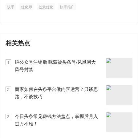
快手
优化师
创意优化
快手推广
相关热点
继公众号注销后 咪蒙被头条号/凤凰网大
1
风号封禁
商家如何在头条平台做内容运营？只谈思
2
路，不谈技巧
今日头条常见赚钱方法盘点，掌握后月入
3
过万不难！