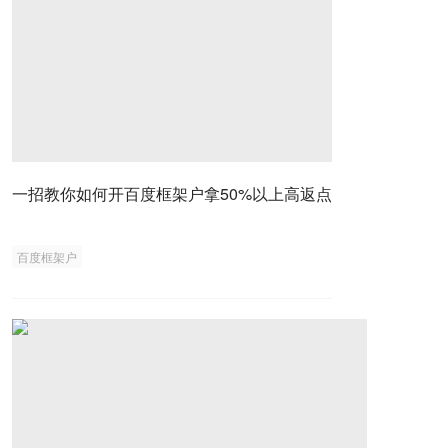
一招教你如何开百度框架户拿50%以上高返点
百度框架户