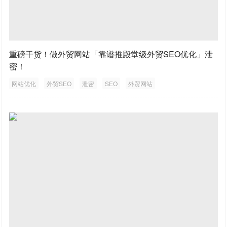
重磅干货！做外贸网站「靠谱推殿堂级外贸SEO优化」泄
密！
网站优化
外贸SEO
泄密
SEO
外贸网站