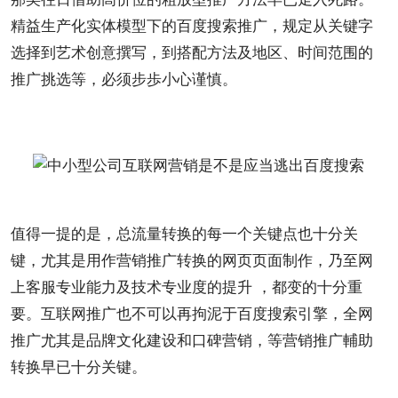
精益生产化实体模型下的百度搜索推广，规定从
关键字
选择到艺术
创意
撰写，到搭配方法及地区、时间范围的
推广挑选等，必须步歩小心谨慎。
值得一提的是，总
流量
转换的每一个关键点也十分关
键，尤其是用作营销推广转换的
网页
页面制作，乃至网
上客服专业
能力
及技术专业度的提升 ，都变的十分重
要。互联网推广也不可以再拘泥于百度搜索引擎，全网
推广尤其是
品牌
文化建设和口碑营销，等营销推广輔助
转换早已十分关键。