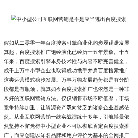
假如从二零零一年百度搜索引擎商业化的步履蹒跚发展
算起，百度搜索推广饱经演化已经历十五年景象。十五
年来，百度搜索引擎本身技术性与內容不断完善健全，
成千上万中小型企业也取得成功携手并肩百度搜索推广
这类运营模式稳步发展。万事万物发展
趋势
都是有分阶
段都是有瓶颈，就算如今百度搜索推广也依然是一种非
常好的互联网营销方法。仅仅销售市场不断低靡，市场
竞争持续加重，让資源资产双向贫乏的诸多企业甚感茫
然。从业互联网营销一线实战演练十多年，引航博景依
然坚持不懈觉得中小型企业不可以彻底否定百度搜索推
广，而应创建以
知名品牌
和
用户
评价为基本的全网推广