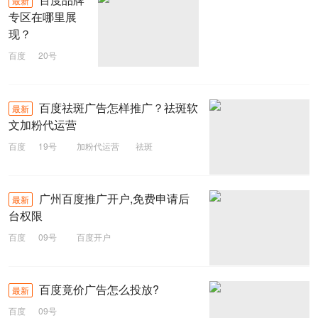
最新
专区在哪里展
现？
百度
20号
品牌专区
百度祛斑广告怎样推广？祛斑软
最新
文加粉代运营
百度
19号
加粉代运营
祛斑
百度推广
广州百度推广开户,免费申请后
最新
台权限
百度
09号
百度开户
百度竟价广告怎么投放?
最新
百度
09号