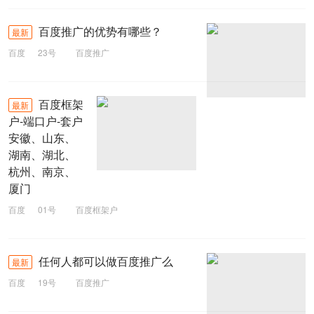
百度推广的优势有哪些？
最新
百度
23号
百度推广
百度框架
最新
户-端口户-套户
安徽、山东、
湖南、湖北、
杭州、南京、
厦门
百度
01号
百度框架户
任何人都可以做百度推广么
最新
百度
19号
百度推广