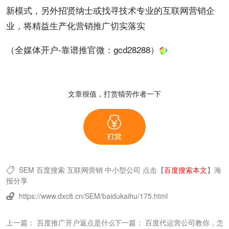
新模式，另外招贤纳士或找寻技术专业的互联网营销企
业，将精益生产化营销推广切实落实
（全媒体开户-靠谱推官微：
gcd28288
）
文章很值，打赏犒劳作者一下
SEM
百度搜索
互联网营销
中小型公司
点击【
百度搜索本文
】
海

报分享
https://www.dxc8.cn/SEM/baidukaihu/175.html

上一篇：
百度推广开户返点是什么意思？百度推广开户返点多少怎么
下一篇：
百度代运营公司教你，怎么