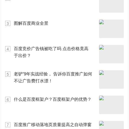
图解百度商业全景
3
百度竞价广告钱被吃了吗 点击价格竟高
4
于出价？
老驴”9年实战经验， 告诉你百度推广如何
5
不让广告费打水漂！
什么是百度框架户？百度框架户的优势？
6
百度推广移动落地页质量提高之自动弹窗
7