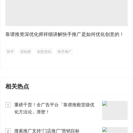
靠谱推资深优化师祥细讲解快手推广是如何优化创意的！
快手
优化师
创意优化
快手推广
相关热点
重磅干货！全广告平台「靠谱推殿堂级优
1
化方法论」泄密！
搜索推广支持“门店推广”营销目标
2