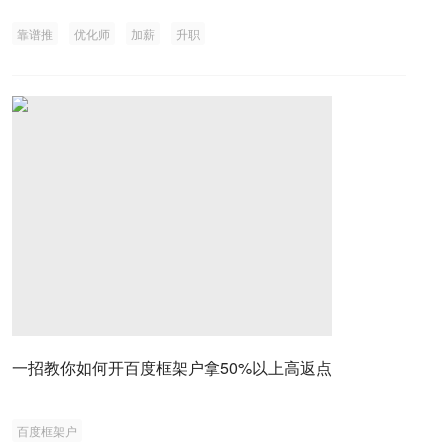
靠谱推
优化师
加薪
升职
一招教你如何开百度框架户拿50%以上高返点
百度框架户