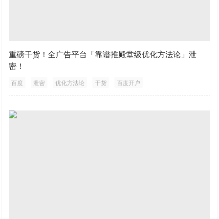
重磅干货！全广告平台「靠谱推殿堂级优化方法论」泄
密！
百度
泄密
优化方法论
干货
百度开户