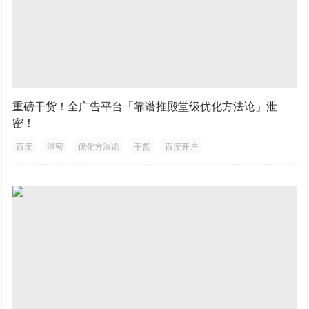
重磅干货！全广告平台「靠谱推殿堂级优化方法论」泄
密！
百度
泄密
优化方法论
干货
百度开户