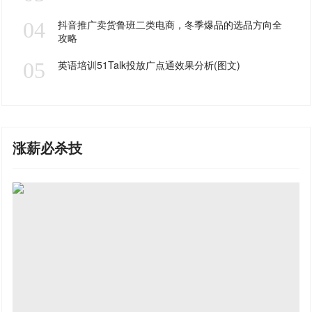
04
抖音推广卖货鲁班二类电商，冬季爆品的选品方向全
攻略
05
英语培训51Talk投放广点通效果分析(图文)
涨薪必杀技