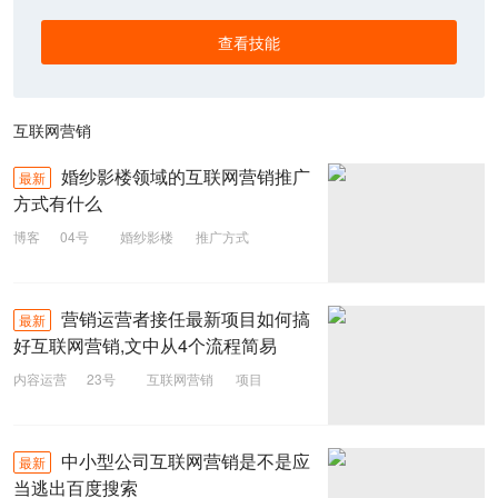
查看技能
互联网营销
婚纱影楼领域的互联网营销推广
最新
方式有什么
博客
04号
婚纱影楼
推广方式
互联网营销
营销运营者接任最新项目如何搞
最新
好互联网营销,文中从4个流程简易
内容运营
23号
互联网营销
项目
运营
营销
中小型公司互联网营销是不是应
最新
当逃出百度搜索