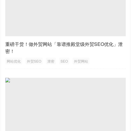
重磅干货！做外贸网站「靠谱推殿堂级外贸SEO优化」泄
密！
网站优化
外贸SEO
泄密
SEO
外贸网站