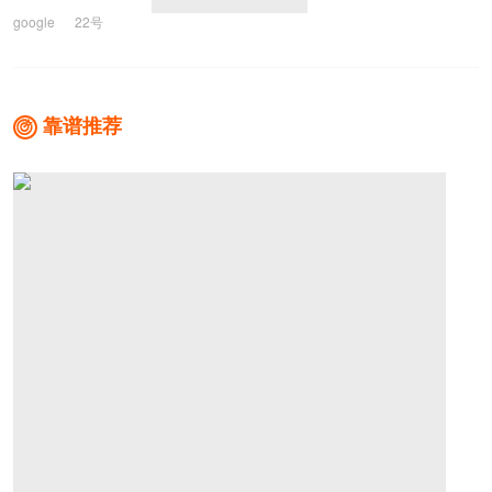
google
22号
苹果
谷歌
默认搜索
靠谱推荐
