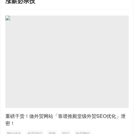
涨薪必杀技
重磅干货！做外贸网站「靠谱推殿堂级外贸SEO优化」泄
密！
网站优化
外贸SEO
泄密
SEO
外贸网站