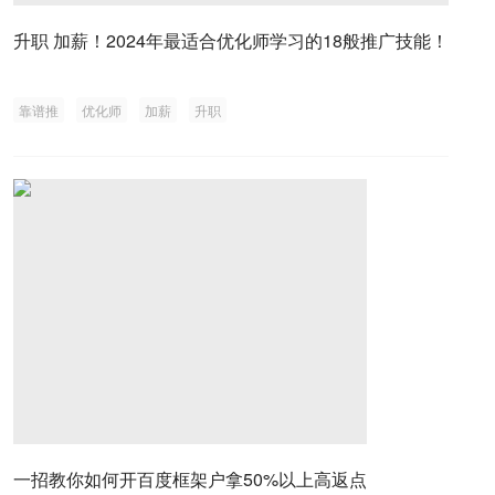
升职 加薪！2024年最适合优化师学习的18般推广技能！
靠谱推
优化师
加薪
升职
一招教你如何开百度框架户拿50%以上高返点