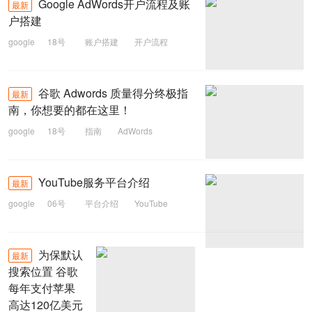
Google AdWords开户流程及账
最新
户搭建
google
18号
账户搭建
开户流程
AdWords
Google
谷歌 Adwords 质量得分终极指
最新
南，你想要的都在这里！
google
18号
指南
AdWords
谷歌
YouTube服务平台介绍
最新
google
06号
平台介绍
YouTube
为保默认
最新
搜索位置 谷歌
每年支付苹果
高达120亿美元