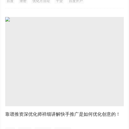
百度
泄密
优化方法论
干货
百度开户
靠谱推资深优化师祥细讲解快手推广是如何优化创意的！