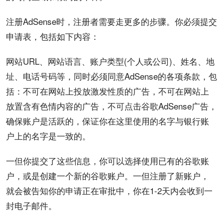
注册AdSense时，注册者需要走更多的
步骤
。你必须提交
申请表，包括如下内容：
网站URL、网站语言、账户类型(
个人
或公司)、姓名、地
址、电话号码等，同时必须同意AdSense的各项条款，包
括：不可在网站上
投放
激发性质的广告，不可在网站上
放置含有色情内容的广告，不可点击谷歌AdSense广告，
确保账户是活跃的，保证你在这里使用的名字与银行账
户上的名字是一致的。
一但你提交了这些信息，你可以选择使用已有的谷歌账
户，或是创建一个新的谷歌账户。一但注册了
新账户
，
就会被告知你的申请正在审批中，你在1-2天内会收到一
封电子邮件。