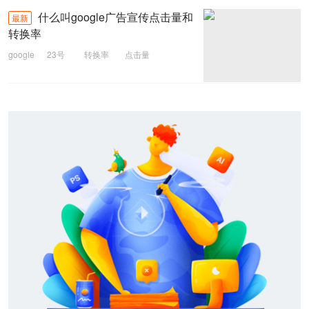
什么叫google广告宣传点击量和
最新
转换率
google
23号
转换率
点击量
google广告