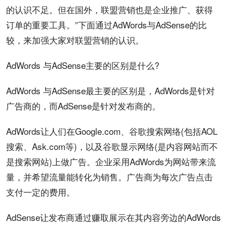
的认识不足。但在国外，联盟营销也是
企业推广
、获得
订单的重要工具。”下面通过AdWords与AdSense的比
较，来加强大家对联盟营销的认识。
AdWords 与AdSense主要的
区别
是什么?
AdWords 与AdSense最主要的区别是，AdWords是针对
广告
商的，而AdSense是针对发布商的。
AdWords让人们在Google.com、
谷歌
搜索
网络(包括AOL
搜索、Ask.com等)，以及谷歌显示网络(是
内容
网站而不
是搜索网站)上做广告。企业采用AdWords为网站带来流
量，并希望流量能转化为销售。
广告商
为每次广告点击
支付一定的
费用
。
AdSense让发布商通过赚取展示在其内容旁边的AdWords