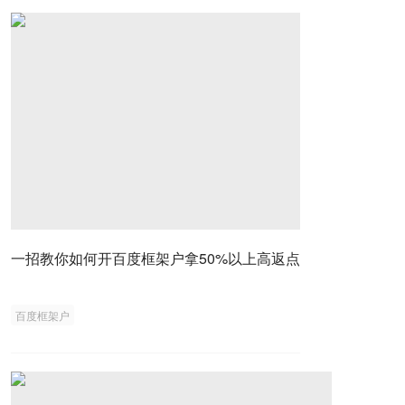
一招教你如何开百度框架户拿50%以上高返点
百度框架户