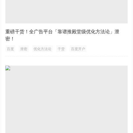
重磅干货！全广告平台「靠谱推殿堂级优化方法论」泄
密！
百度
泄密
优化方法论
干货
百度开户