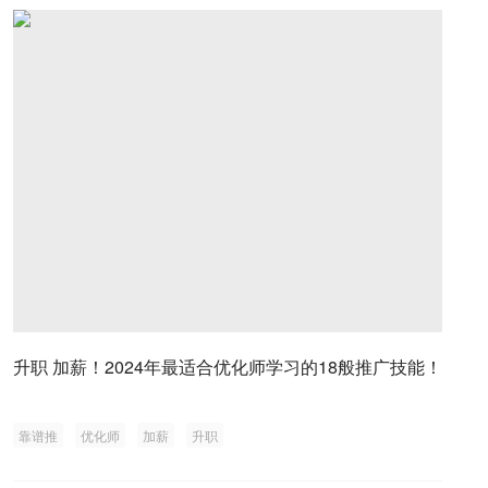
升职 加薪！2024年最适合优化师学习的18般推广技能！
靠谱推
优化师
加薪
升职