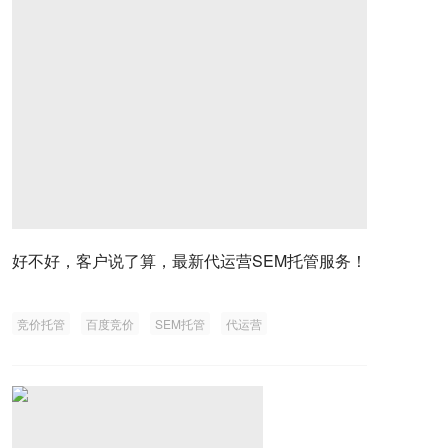
好不好，客户说了算，最新代运营SEM托管服务！
竞价托管
百度竞价
SEM托管
代运营