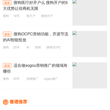
搜狗医疗好开户么 搜狗开户的5
最新
大优势让你商机无限
搜狗
18号
医疗户
搜狗开户
搜狗医疗户
搜狗OCPC营销功能，开源节流
最新
的AI智能投放
搜狗
25号
AI
营销
搜狗OCPC
适合做sogou营销推广的领域有
最新
哪些
搜狗
03号
营销推广
sogou推广
靠谱推荐
