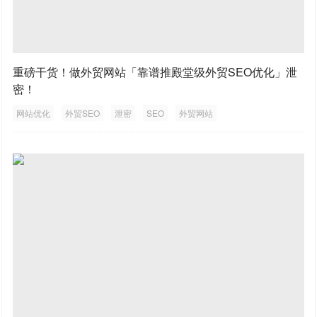
重磅干货！做外贸网站「靠谱推殿堂级外贸SEO优化」泄
密！
网站优化
外贸SEO
泄密
SEO
外贸网站