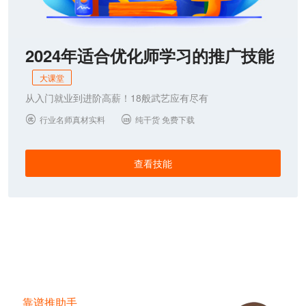
2024年适合优化师学习的推广技能
大课堂
从入门就业到进阶高薪！18般武艺应有尽有
行业名师真材实料
纯干货 免费下载


查看技能
靠谱推助手