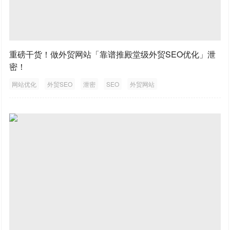
重磅干货！做外贸网站「靠谱推殿堂级外贸SEO优化」泄
密！
网站优化
外贸SEO
泄密
SEO
外贸网站