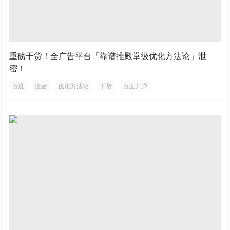
重磅干货！全广告平台「靠谱推殿堂级优化方法论」泄
密！
百度
泄密
优化方法论
干货
百度开户