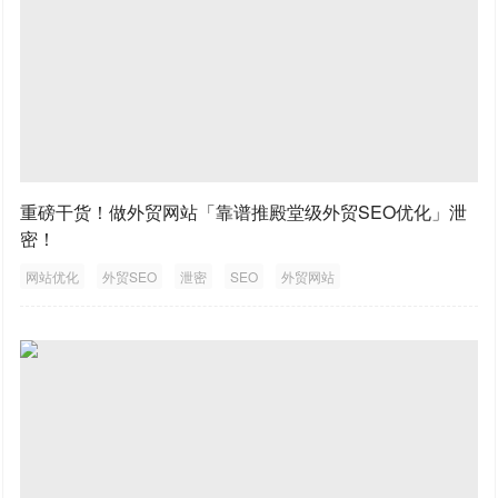
重磅干货！做外贸网站「靠谱推殿堂级外贸SEO优化」泄
密！
网站优化
外贸SEO
泄密
SEO
外贸网站