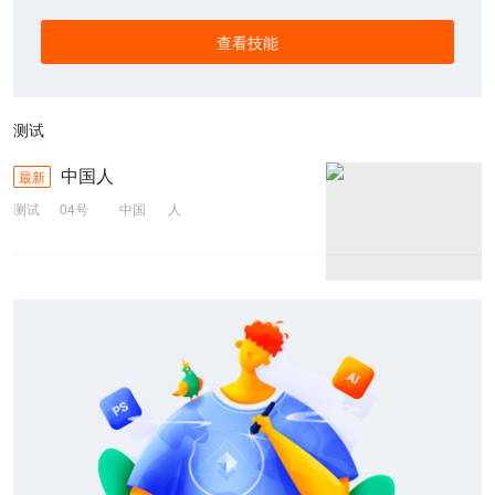
查看技能
测试
中国人
最新
测试
04号
中国
人