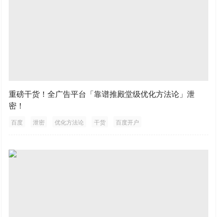
重磅干货！全广告平台「靠谱推殿堂级优化方法论」泄
密！
百度
泄密
优化方法论
干货
百度开户