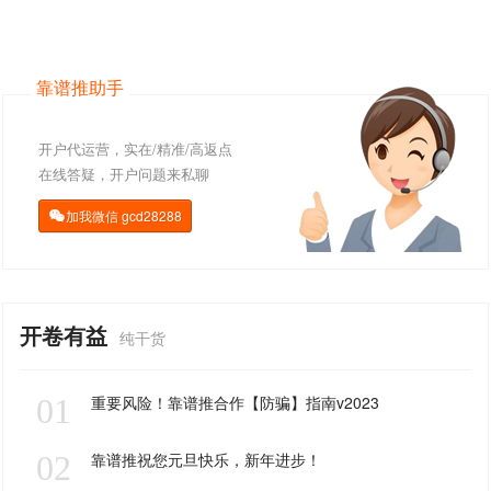
靠谱推助手
开户代运营，实在/精准/高返点
在线答疑，开户问题来私聊
加我微信
gcd28288

开卷有益
纯干货
01
重要风险！靠谱推合作【防骗】指南v2023
02
靠谱推祝您元旦快乐，新年进步！