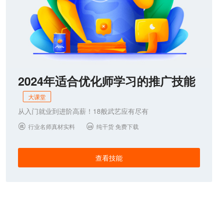
2024年适合优化师学习的推广技能
大课堂
从入门就业到进阶高薪！18般武艺应有尽有
行业名师真材实料
纯干货 免费下载


查看技能