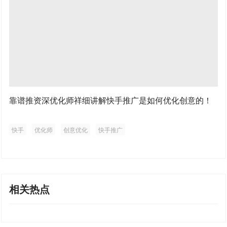
靠谱推资深优化师祥细讲解快手推广是如何优化创意的！
快手
优化师
创意优化
快手推广
相关热点