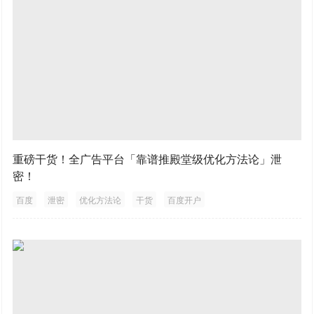
重磅干货！全广告平台「靠谱推殿堂级优化方法论」泄
密！
百度
泄密
优化方法论
干货
百度开户