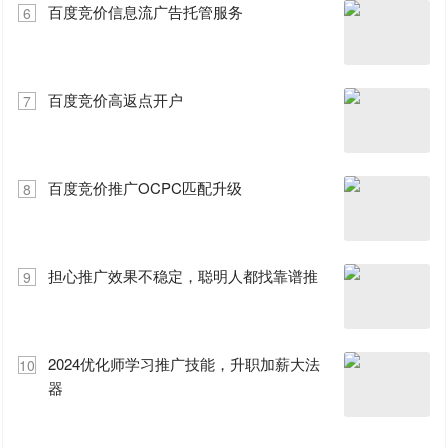
百度竞价信息流广告托管服务
6
百度竞价高返点开户
7
百度竞价推广OCPC匹配升级
8
担心推广效果不稳定，聪明人都找靠谱推
9
2024优化师学习推广技能，升职加薪大法
10
器