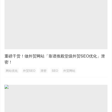
重磅干货！做外贸网站「靠谱推殿堂级外贸SEO优化」泄
密！
网站优化
外贸SEO
泄密
SEO
外贸网站