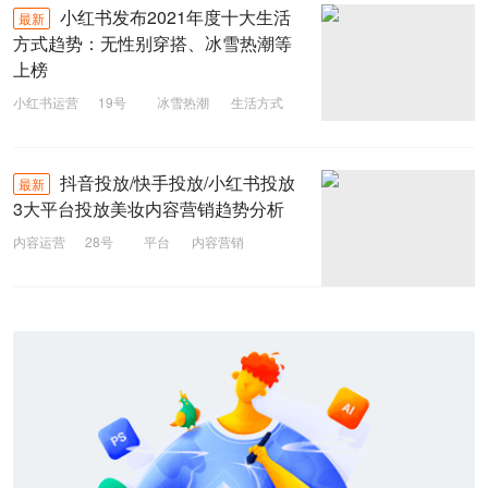
小红书发布2021年度十大生活
最新
方式趋势：无性别穿搭、冰雪热潮等
上榜
小红书运营
19号
冰雪热潮
生活方式
小红书
抖音投放/快手投放/小红书投放
最新
3大平台投放美妆内容营销趋势分析
内容运营
28号
平台
内容营销
小红书
快手投放
抖音投放