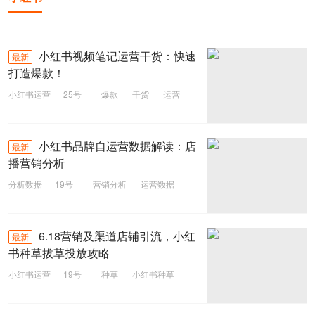
小红书视频笔记运营干货：快速
最新
打造爆款！
小红书运营
25号
爆款
干货
运营
视频笔记
小红书
小红书品牌自运营数据解读：店
最新
播营销分析
分析数据
19号
营销分析
运营数据
小红书
6.18营销及渠道店铺引流，小红
最新
书种草拔草投放攻略
小红书运营
19号
种草
小红书种草
店铺引流