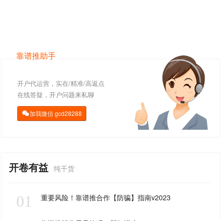
靠谱推助手
开户代运营，实在/精准/高返点
在线答疑，开户问题来私聊
加我微信
gcd28288

开卷有益
纯干货
01
重要风险！靠谱推合作【防骗】指南v2023