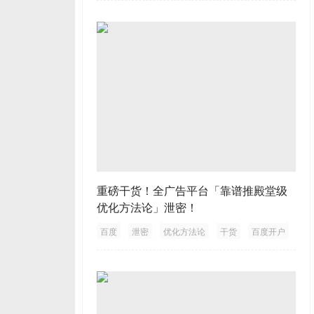
重磅干货！全广告平台「靠谱推殿堂级
优化方法论」泄密！
百度
泄密
优化方法论
干货
百度开户