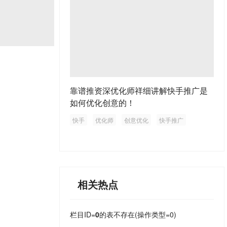
靠谱推资深优化师祥细讲解快手推广是
如何优化创意的！
快手
优化师
创意优化
快手推广
相关热点
栏目ID=
0
的表不存在(操作类型=0)