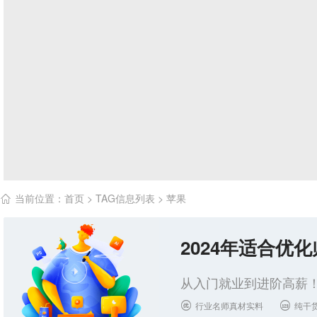
当前位置：
首页
> TAG信息列表 > 苹果

2024年适合优
从入门就业到进阶高薪！
行业名师真材实料
纯干

