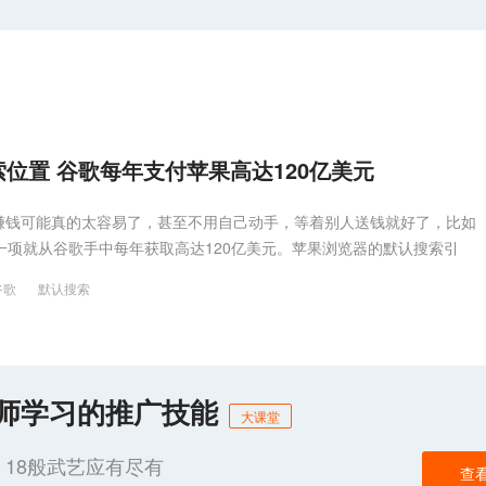
位置 谷歌每年支付苹果高达120亿美元
赚钱可能真的太容易了，甚至不用自己动手，等着别人送钱就好了，比如
仅此一项就从谷歌手中每年获取高达120亿美元。苹果浏览器的默认搜索引
谷歌
默认搜索
化师学习的推广技能
大课堂
18般武艺应有尽有
查