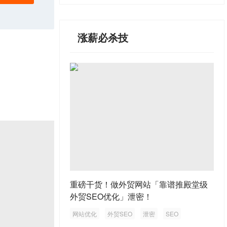
涨薪必杀技
重磅干货！做外贸网站「靠谱推殿堂级
外贸SEO优化」泄密！
网站优化
外贸SEO
泄密
SEO
外贸网站