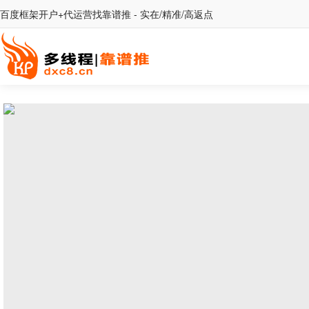
百度框架开户+代运营找靠谱推 - 实在/精准/高返点