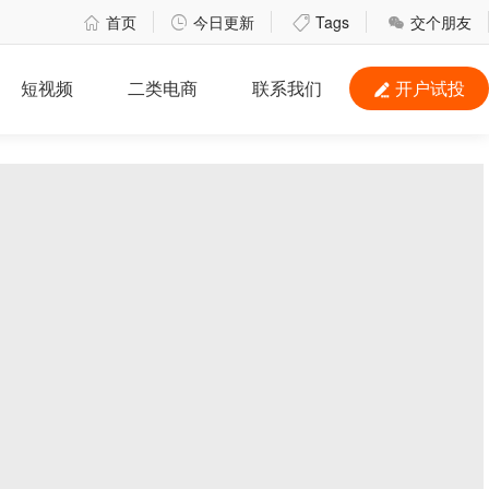
首页
今日更新
Tags
交个朋友




短视频
二类电商
联系我们
开户试投
