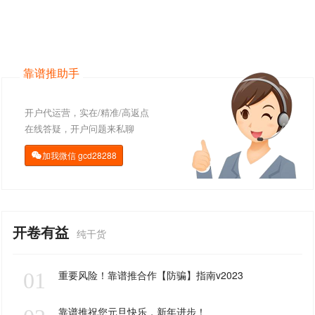
靠谱推助手
开户代运营，实在/精准/高返点
在线答疑，开户问题来私聊
加我微信
gcd28288

开卷有益
纯干货
01
重要风险！靠谱推合作【防骗】指南v2023
靠谱推祝您元旦快乐，新年进步！