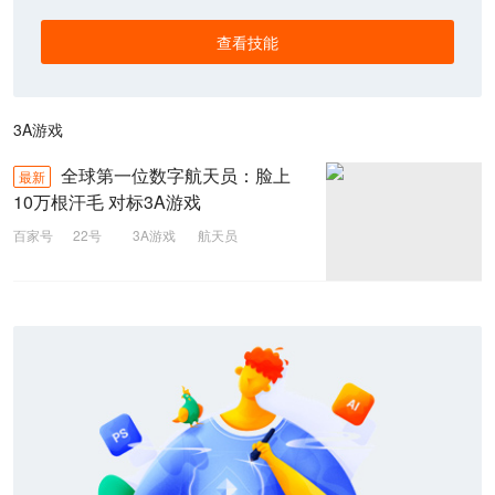
查看技能
3A游戏
全球第一位数字航天员：脸上
最新
10万根汗毛 对标3A游戏
百家号
22号
3A游戏
航天员