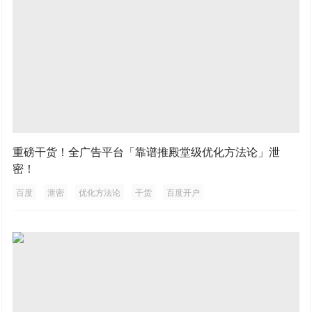
重磅干货！全广告平台「靠谱推殿堂级优化方法论」泄
密！
百度
泄密
优化方法论
干货
百度开户