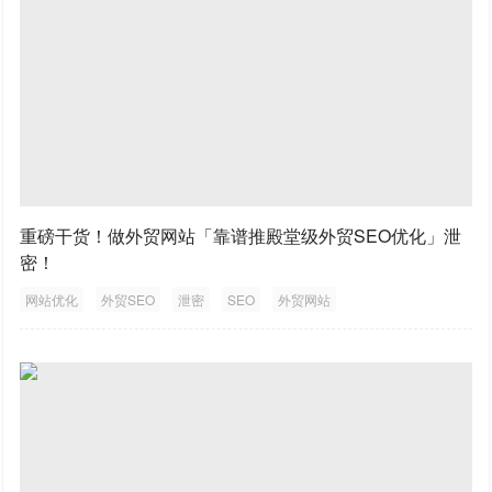
重磅干货！做外贸网站「靠谱推殿堂级外贸SEO优化」泄
密！
网站优化
外贸SEO
泄密
SEO
外贸网站