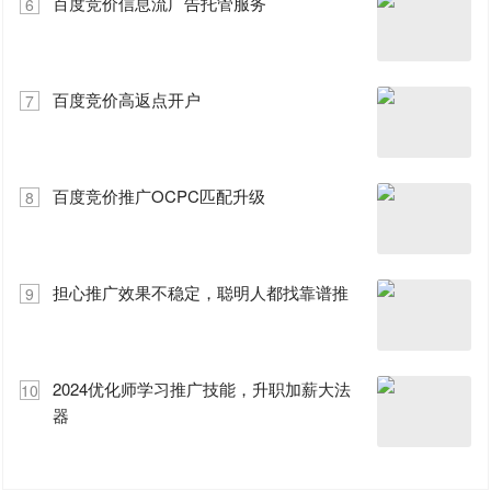
百度竞价信息流广告托管服务
6
百度竞价高返点开户
7
百度竞价推广OCPC匹配升级
8
担心推广效果不稳定，聪明人都找靠谱推
9
2024优化师学习推广技能，升职加薪大法
10
器